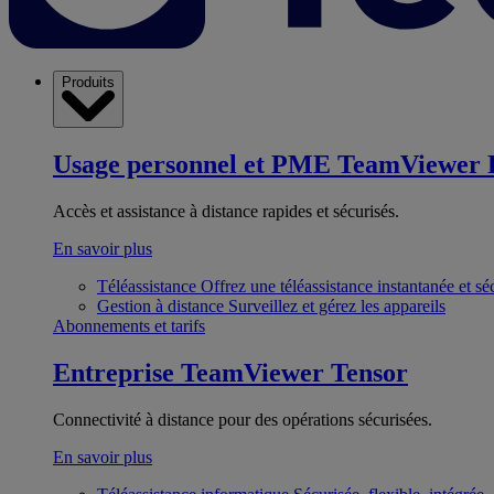
Produits
Usage personnel et PME
TeamViewer 
Accès et assistance à distance rapides et sécurisés.
En savoir plus
Téléassistance
Offrez une téléassistance instantanée et sé
Gestion à distance
Surveillez et gérez les appareils
Abonnements et tarifs
Entreprise
TeamViewer Tensor
Connectivité à distance pour des opérations sécurisées.
En savoir plus