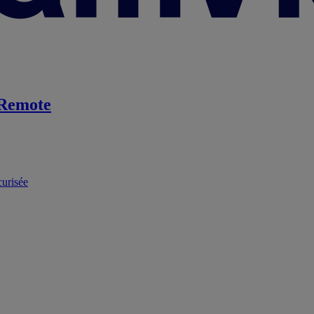
Remote
curisée