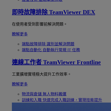
即時故障排除
TeamViewer DEX
在使用者受到影響前解決問題。
瞭解更多
端點故障排除
識別並解決問題
端點自動化
自動執行常規 IT 任務
連線工作者
TeamViewer Frontline
工業擴增實境極大提升工作效率。
瞭解更多
物流與倉儲
無人物料搬運
訓練和入職
快速完成入職訓練，實現技能提升