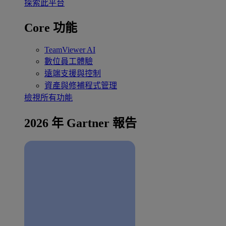
探索此平台
Core 功能
TeamViewer AI
數位員工體驗
遠端支援與控制
資產與修補程式管理
檢視所有功能
2026 年 Gartner 報告