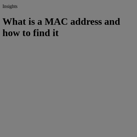
Insights
What is a MAC address and
how to find it