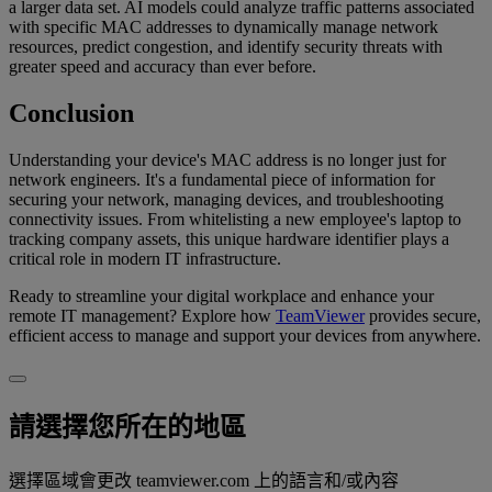
a larger data set. AI models could analyze traffic patterns associated
with specific MAC addresses to dynamically manage network
resources, predict congestion, and identify security threats with
greater speed and accuracy than ever before.
Conclusion
Understanding your device's MAC address is no longer just for
network engineers. It's a fundamental piece of information for
securing your network, managing devices, and troubleshooting
connectivity issues. From whitelisting a new employee's laptop to
tracking company assets, this unique hardware identifier plays a
critical role in modern IT infrastructure.
Ready to streamline your digital workplace and enhance your
remote IT management? Explore how
TeamViewer
provides secure,
efficient access to manage and support your devices from anywhere.
請選擇您所在的地區
選擇區域會更改 teamviewer.com 上的語言和/或內容