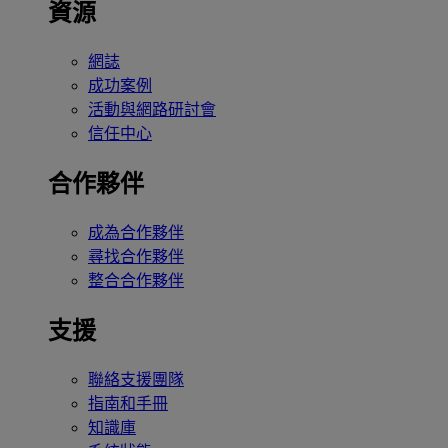
資源
網誌
成功案例
活動與網路研討會
信任中心
合作夥伴
成為合作夥伴
尋找合作夥伴
整合合作夥伴
支援
聯絡支援團隊
指南和手冊
知識庫