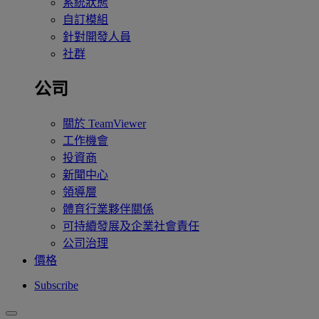
系統狀態
自訂模組
針對開發人員
社群
公司
關於 TeamViewer
工作機會
投資商
新聞中心
領導層
體育行業夥伴關係
可持續發展及企業社會責任
公司治理
價格
Subscribe