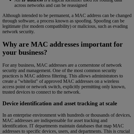
across networks and can be reassigned
Although intended to be permanent, a MAC address can be changed
through software, a process known as spoofing. Spoofing can be
legitimate (for modem compatibility) or malicious, such as evading
network security.
Why are MAC addresses important for
your business?
For any business, MAC addresses are a cornerstone of network
security and management. One of the most common security
practices is MAC address filtering. This allows administrators to
create a "whitelist" of approved MAC addresses on a wireless
access point or network switch, explicitly permitting only known,
trusted devices to connect to the network.
Device identification and asset tracking at scale
In an enterprise environment with hundreds or thousands of devices,
MAC addresses are indispensable for asset tracking and
identification. IT departments maintain databases that map MAC
addresses to specific devices, users, and departments. This is crucial