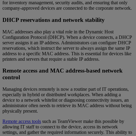
for inventory management, security audits, and ensuring that only
company-approved devices are connected to the corporate network.
DHCP reservations and network stability
MAC addresses also play a vital role in the Dynamic Host
Configuration Protocol (DHCP). When a device connects, a DHCP
server assigns it an IP address. Administrators can configure DHCP
reservations, which instruct the server to always assign the same IP
address to a specific MAC address. This is essential for devices like
printers and servers that require a stable IP address.
Remote access and MAC address-based network
control
Managing devices remotely is now a routine part of IT operations,
especially in hybrid or distributed workplaces. When adding a
device to a network whitelist or diagnosing connectivity issues, an
administrator often needs to retrieve its MAC address without being
physically present.
Remote access tools
such as TeamViewer make this possible by
allowing IT staff to connect to the device, access its network
settings, and gather the required information securely. This ability to