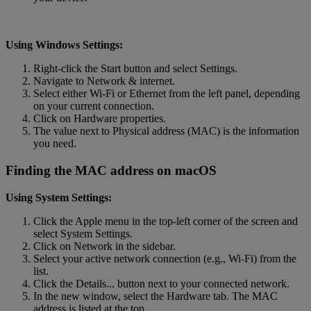
Using Windows Settings:
Right-click the Start button and select Settings.
Navigate to Network & internet.
Select either Wi-Fi or Ethernet from the left panel, depending
on your current connection.
Click on Hardware properties.
The value next to Physical address (MAC) is the information
you need.
Finding the MAC address on macOS
Using System Settings:
Click the Apple menu in the top-left corner of the screen and
select System Settings.
Click on Network in the sidebar.
Select your active network connection (e.g., Wi-Fi) from the
list.
Click the Details... button next to your connected network.
In the new window, select the Hardware tab. The MAC
address is listed at the top.