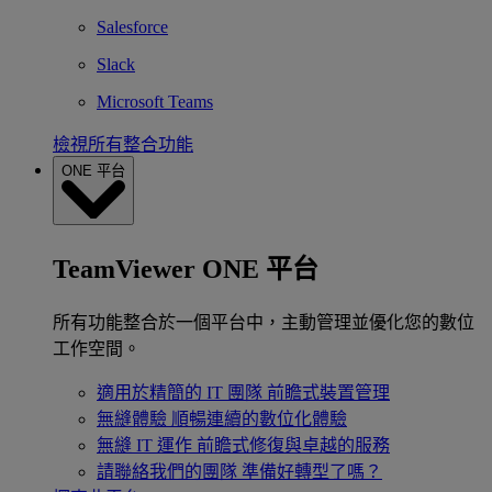
Salesforce
Slack
Microsoft Teams
檢視所有整合功能
ONE 平台
TeamViewer ONE 平台
所有功能整合於一個平台中，主動管理並優化您的數位
工作空間。
適用於精簡的 IT 團隊
前瞻式裝置管理
無縫體驗
順暢連續的數位化體驗
無縫 IT 運作
前瞻式修復與卓越的服務
請聯絡我們的團隊
準備好轉型了嗎？