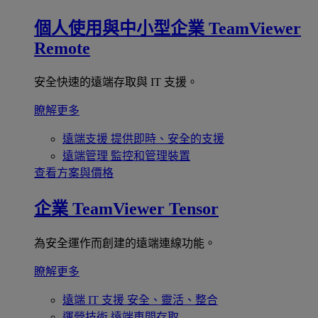
個人使用與中小型企業
TeamViewer
Remote
安全快速的遠端存取與 IT 支援。
瞭解更多
遠端支援
提供即時、安全的支援
遠端管理
監控和管理裝置
查看方案與價格
企業
TeamViewer Tensor
為安全運作而創建的遠端連線功能。
瞭解更多
遠端 IT 支援
安全、靈活、整合
運營技術
遠端車間存取