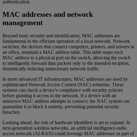
authentication.
MAC addresses and network
management
Beyond basic security and identification, MAC addresses are
fundamental to the efficient operation of a local network. Network
switches, the devices that connect computers, printers, and servers in
an office, maintain a MAC address table. This table maps each
MAC address to a physical port on the switch, allowing the switch
to intelligently forward data packets only to the intended recipient,
dramatically reducing unnecessary network traffic.
In more advanced IT infrastructures, MAC addresses are used by
sophisticated Network Access Control (NAC) solutions. These
systems can check a device's compliance with security policies
before granting it access to the network. If a device with an
unknown MAC address attempts to connect, the NAC system can
quarantine it or block it entirely, preventing potential security
breaches.
Looking ahead, the role of hardware identifiers is set to expand. In
next-generation wireless networks, an artificial intelligence-radio
access network (AI-RAN) could leverage MAC addresses as part of