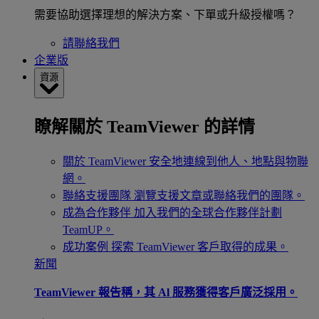
需要協助選擇理想的解決方案、下單或升級授權嗎？
請聯絡我們
企業版
資源
瞭解關於 TeamViewer 的詳情
關於 TeamViewer
安全地連線到他人、地點與物聯
網。
聯絡支援團隊
瀏覽支援文章或聯絡我們的團隊。
成為合作夥伴
加入我們的全球合作夥伴計劃
TeamUP。
成功案例
探索 TeamViewer 客戶取得的成果。
新聞
TeamViewer 報告稱，其 Al 服務獲得客戶廣泛採用。