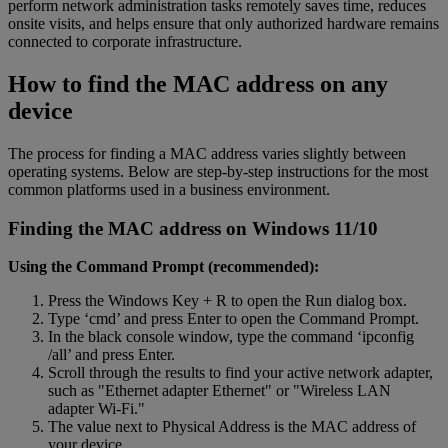
perform network administration tasks remotely saves time, reduces
onsite visits, and helps ensure that only authorized hardware remains
connected to corporate infrastructure.
How to find the MAC address on any
device
The process for finding a MAC address varies slightly between
operating systems. Below are step-by-step instructions for the most
common platforms used in a business environment.
Finding the MAC address on Windows 11/10
Using the Command Prompt (recommended):
Press the Windows Key + R to open the Run dialog box.
Type ‘cmd’ and press Enter to open the Command Prompt.
In the black console window, type the command ‘ipconfig
/all’ and press Enter.
Scroll through the results to find your active network adapter,
such as "Ethernet adapter Ethernet" or "Wireless LAN
adapter Wi-Fi."
The value next to Physical Address is the MAC address of
your device.