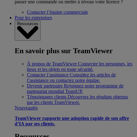
passer une commande ou mettre à niveau votre licence ?
Contacter l’équipe commerciale
Pour les entreprises
Ressources
En savoir plus sur TeamViewer
À propos de TeamViewer
Connecter les personnes, les
lieux et les objets en toute sécurité.
Contacter l’assistance
Consultez les articles de
l’assistance ou contactez notre équipe.
Devenir partenaire
Rejoignez notre programme de
partenariat mondial TeamUP.
Témoignages clients
Découvrez les résultats obtenus
par les clients TeamViewer.
Nouveautés
TeamViewer rapporte une adoption rapide de son offre
d’IA par ses clients.
Ressources