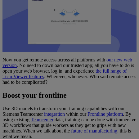
Now you get remote access across all platforms with
our new web
version
. No need to download our trusted app; all you have to do is
open your web browser, log in, and experience
the full range of
TeamViewer features
. Wherever, whenever. Who said remote access
had to be complicated?
Boost your frontline
Use 3D models to transform your training capabilities with our
Siemens Teamcenter
integration
within our
Frontline platform
. By
using existing
Teamcenter
data, training can be done with immersive
3D workflows that guide workers as they get to grips with new
machines. When we talk about the
future of manufacturing
, this is
what we mean.