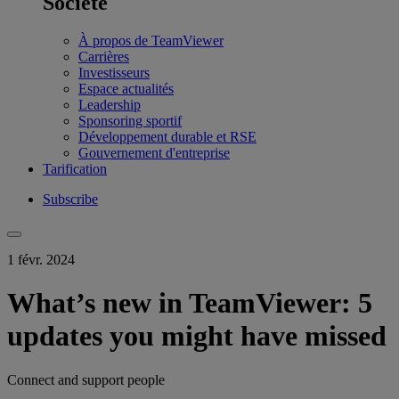
Société
À propos de TeamViewer
Carrières
Investisseurs
Espace actualités
Leadership
Sponsoring sportif
Développement durable et RSE
Gouvernement d'entreprise
Tarification
Subscribe
1 févr. 2024
What’s new in TeamViewer: 5
updates you might have missed
Connect and support people