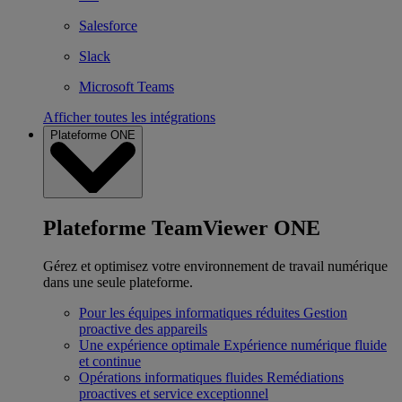
Salesforce
Slack
Microsoft Teams
Afficher toutes les intégrations
Plateforme ONE
Plateforme TeamViewer ONE
Gérez et optimisez votre environnement de travail numérique
dans une seule plateforme.
Pour les équipes informatiques réduites
Gestion
proactive des appareils
Une expérience optimale
Expérience numérique fluide
et continue
Opérations informatiques fluides
Remédiations
proactives et service exceptionnel