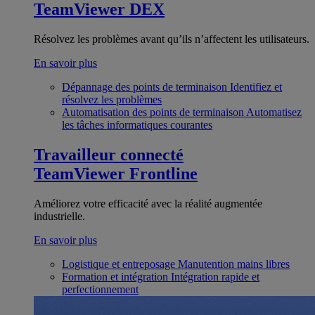
TeamViewer DEX
Résolvez les problèmes avant qu’ils n’affectent les utilisateurs.
En savoir plus
Dépannage des points de terminaison
Identifiez et
résolvez les problèmes
Automatisation des points de terminaison
Automatisez
les tâches informatiques courantes
Travailleur connecté
TeamViewer Frontline
Améliorez votre efficacité avec la réalité augmentée
industrielle.
En savoir plus
Logistique et entreposage
Manutention mains libres
Formation et intégration
Intégration rapide et
perfectionnement