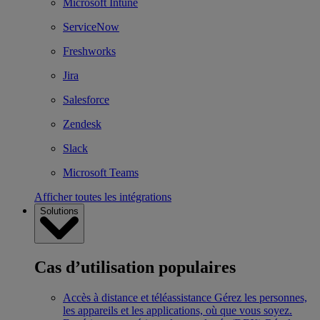
Microsoft Intune
ServiceNow
Freshworks
Jira
Salesforce
Zendesk
Slack
Microsoft Teams
Afficher toutes les intégrations
Solutions
Cas d’utilisation populaires
Accès à distance et téléassistance
Gérez les personnes,
les appareils et les applications, où que vous soyez.