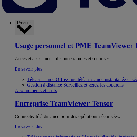
Produits
Usage personnel et PME
TeamViewer 
Accès et assistance à distance rapides et sécurisés.
En savoir plus
Téléassistance
Offrez une téléassistance instantanée et sé
Gestion à distance
Surveillez et gérez les appareils
Abonnements et tarifs
Entreprise
TeamViewer Tensor
Connectivité à distance pour des opérations sécurisées.
En savoir plus