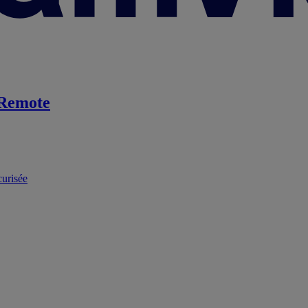
Remote
curisée