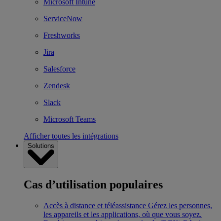
Microsoft Intune
ServiceNow
Freshworks
Jira
Salesforce
Zendesk
Slack
Microsoft Teams
Afficher toutes les intégrations
Solutions
Cas d’utilisation populaires
Accès à distance et téléassistance
Gérez les personnes,
les appareils et les applications, où que vous soyez.