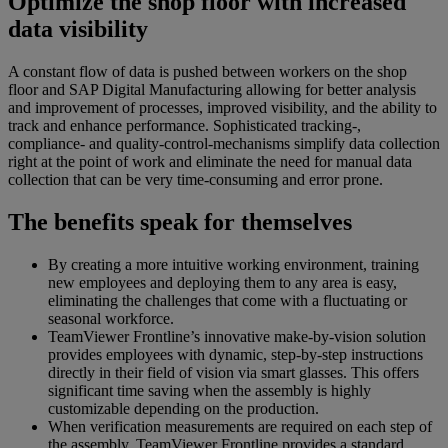
Optimize the shop floor with increased
data visibility
A constant flow of data is pushed between workers on the shop
floor and SAP Digital Manufacturing allowing for better analysis
and improvement of processes, improved visibility, and the ability to
track and enhance performance. Sophisticated tracking-,
compliance- and quality-control-mechanisms simplify data collection
right at the point of work and eliminate the need for manual data
collection that can be very time-consuming and error prone.
The benefits speak for themselves
By creating a more intuitive working environment, training
new employees and deploying them to any area is easy,
eliminating the challenges that come with a fluctuating or
seasonal workforce.
TeamViewer Frontline’s innovative make-by-vision solution
provides employees with dynamic, step-by-step instructions
directly in their field of vision via smart glasses. This offers
significant time saving when the assembly is highly
customizable depending on the production.
When verification measurements are required on each step of
the assembly, TeamViewer Frontline provides a standard