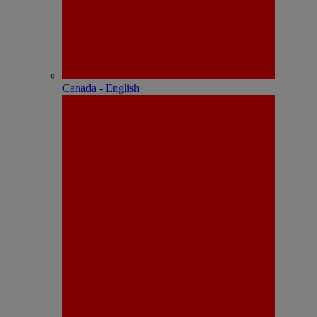
Canada - English