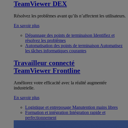
TeamViewer DEX
Résolvez les problèmes avant qu’ils n’affectent les utilisateurs.
En savoir plus
Dépannage des points de terminaison
Identifiez et
résolvez les problèmes
Automatisation des points de terminaison
Automatisez
les tâches informatiques courantes
Travailleur connecté
TeamViewer Frontline
Améliorez votre efficacité avec la réalité augmentée
industrielle.
En savoir plus
Logistique et entreposage
Manutention mains libres
Formation et intégration
Intégration rapide et
perfectionnement