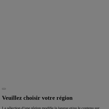
Veuillez choisir votre région
La sélection d’une région modifie la langue et/ou le contenu sur