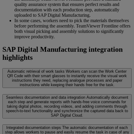
quality assurance system that ensures perfect results and
documentation with each production step, automatically
uploaded to SAP Digital Manufacturing.
In some cases, workers need to pick the materials themselves
before performing the assembly. TeamViewer Frontline offers
both visual picking and assembly solutions to significantly
improve productivity.
SAP Digital Manufacturing integration
highlights
Automatic retrieval of work tasks
Workers can scan the Work Center
QR Code with their smart glasses to instantly receive the visual work
instructions they need, replacing analogue processes and paper
instructions while keeping their hands free for the task.
Seamless documentation and data integration
Automatically document
each step and generate reports with hands-free voice commands for
taking digital photos, recording videos, and adding comments through
speech-to-text functionality and synchronize the captured data back to
SAP Digital Cloud.
Integrated documentation steps
The automatic documentation of each
step allows workers to pause and easily resume the task in case of any