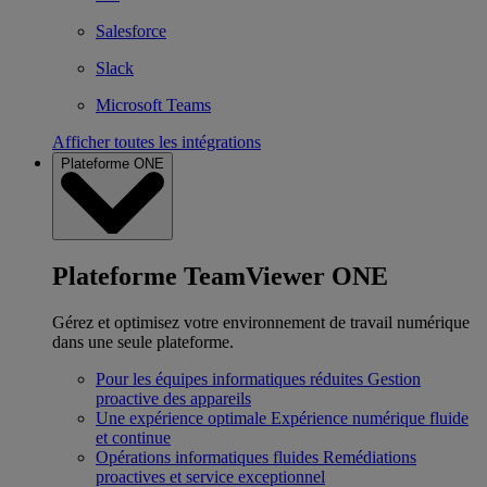
Salesforce
Slack
Microsoft Teams
Afficher toutes les intégrations
Plateforme ONE
Plateforme TeamViewer ONE
Gérez et optimisez votre environnement de travail numérique
dans une seule plateforme.
Pour les équipes informatiques réduites
Gestion
proactive des appareils
Une expérience optimale
Expérience numérique fluide
et continue
Opérations informatiques fluides
Remédiations
proactives et service exceptionnel