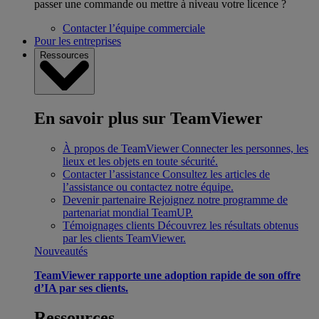
passer une commande ou mettre à niveau votre licence ?
Contacter l’équipe commerciale
Pour les entreprises
Ressources
En savoir plus sur TeamViewer
À propos de TeamViewer
Connecter les personnes, les
lieux et les objets en toute sécurité.
Contacter l’assistance
Consultez les articles de
l’assistance ou contactez notre équipe.
Devenir partenaire
Rejoignez notre programme de
partenariat mondial TeamUP.
Témoignages clients
Découvrez les résultats obtenus
par les clients TeamViewer.
Nouveautés
TeamViewer rapporte une adoption rapide de son offre
d’IA par ses clients.
Ressources