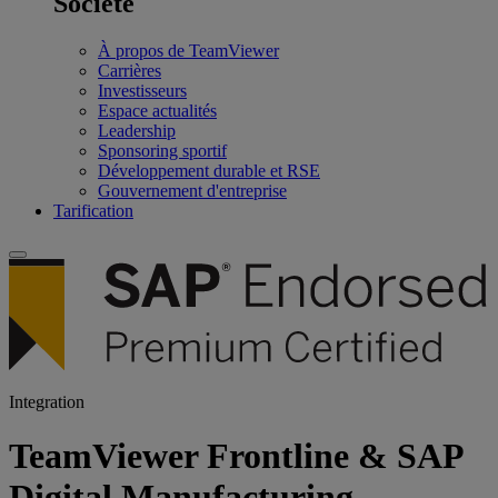
Société
À propos de TeamViewer
Carrières
Investisseurs
Espace actualités
Leadership
Sponsoring sportif
Développement durable et RSE
Gouvernement d'entreprise
Tarification
Integration
TeamViewer Frontline & SAP
Digital Manufacturing