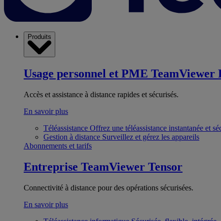
Produits
Usage personnel et PME
TeamViewer 
Accès et assistance à distance rapides et sécurisés.
En savoir plus
Téléassistance
Offrez une téléassistance instantanée et sé
Gestion à distance
Surveillez et gérez les appareils
Abonnements et tarifs
Entreprise
TeamViewer Tensor
Connectivité à distance pour des opérations sécurisées.
En savoir plus