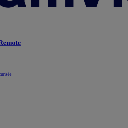
Remote
curisée