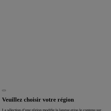
Veuillez choisir votre région
La sélection d’une région modifie la langue et/ou le contenu sur