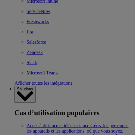
Microsoft Intune
ServiceNow
Freshworks
Jira
Salesforce
Zendesk
Slack
Microsoft Teams
Afficher toutes les intégrations
Solutions
Cas d’utilisation populaires
Accès à distance et téléassistance
Gérez les personnes,
les appareils et les applications, où que vous soyez.