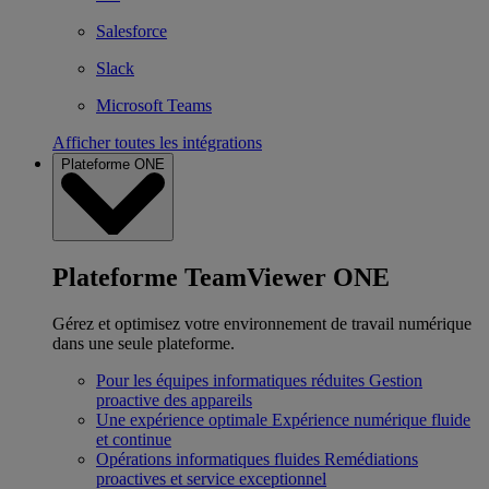
Salesforce
Slack
Microsoft Teams
Afficher toutes les intégrations
Plateforme ONE
Plateforme TeamViewer ONE
Gérez et optimisez votre environnement de travail numérique
dans une seule plateforme.
Pour les équipes informatiques réduites
Gestion
proactive des appareils
Une expérience optimale
Expérience numérique fluide
et continue
Opérations informatiques fluides
Remédiations
proactives et service exceptionnel