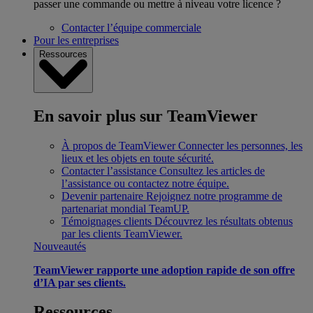
passer une commande ou mettre à niveau votre licence ?
Contacter l’équipe commerciale
Pour les entreprises
Ressources
En savoir plus sur TeamViewer
À propos de TeamViewer
Connecter les personnes, les
lieux et les objets en toute sécurité.
Contacter l’assistance
Consultez les articles de
l’assistance ou contactez notre équipe.
Devenir partenaire
Rejoignez notre programme de
partenariat mondial TeamUP.
Témoignages clients
Découvrez les résultats obtenus
par les clients TeamViewer.
Nouveautés
TeamViewer rapporte une adoption rapide de son offre
d’IA par ses clients.
Ressources