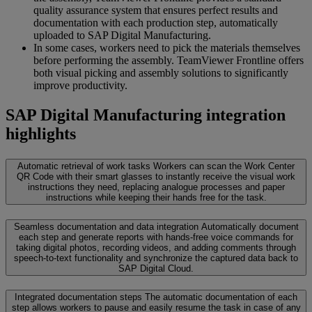
quality assurance system that ensures perfect results and
documentation with each production step, automatically
uploaded to SAP Digital Manufacturing.
In some cases, workers need to pick the materials themselves
before performing the assembly. TeamViewer Frontline offers
both visual picking and assembly solutions to significantly
improve productivity.
SAP Digital Manufacturing integration
highlights
Automatic retrieval of work tasks
Workers can scan the Work Center
QR Code with their smart glasses to instantly receive the visual work
instructions they need, replacing analogue processes and paper
instructions while keeping their hands free for the task.
Seamless documentation and data integration
Automatically document
each step and generate reports with hands-free voice commands for
taking digital photos, recording videos, and adding comments through
speech-to-text functionality and synchronize the captured data back to
SAP Digital Cloud.
Integrated documentation steps
The automatic documentation of each
step allows workers to pause and easily resume the task in case of any