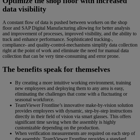
Optimize the shop floor with increased
data visibility
A constant flow of data is pushed between workers on the shop
floor and SAP Digital Manufacturing allowing for better analysis
and improvement of processes, improved visibility, and the ability to
track and enhance performance. Sophisticated tracking-,
compliance- and quality-control-mechanisms simplify data collection
right at the point of work and eliminate the need for manual data
collection that can be very time-consuming and error prone.
The benefits speak for themselves
By creating a more intuitive working environment, training
new employees and deploying them to any area is easy,
eliminating the challenges that come with a fluctuating or
seasonal workforce.
TeamViewer Frontline’s innovative make-by-vision solution
provides employees with dynamic, step-by-step instructions
directly in their field of vision via smart glasses. This offers
significant time saving when the assembly is highly
customizable depending on the production.
When verification measurements are required on each step of
the assembly, TeamViewer Frontline provides a standard