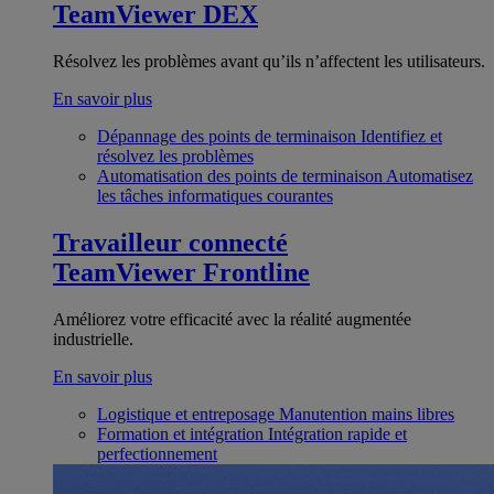
TeamViewer DEX
Résolvez les problèmes avant qu’ils n’affectent les utilisateurs.
En savoir plus
Dépannage des points de terminaison
Identifiez et
résolvez les problèmes
Automatisation des points de terminaison
Automatisez
les tâches informatiques courantes
Travailleur connecté
TeamViewer Frontline
Améliorez votre efficacité avec la réalité augmentée
industrielle.
En savoir plus
Logistique et entreposage
Manutention mains libres
Formation et intégration
Intégration rapide et
perfectionnement