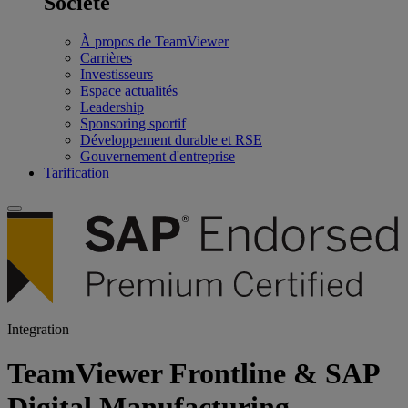
Société
À propos de TeamViewer
Carrières
Investisseurs
Espace actualités
Leadership
Sponsoring sportif
Développement durable et RSE
Gouvernement d'entreprise
Tarification
Integration
TeamViewer Frontline & SAP
Digital Manufacturing