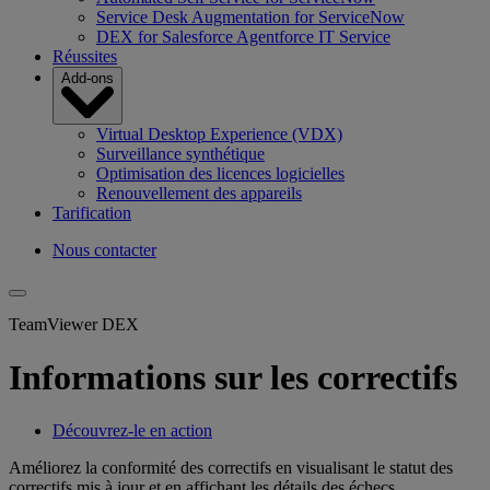
Service Desk Augmentation for ServiceNow
DEX for Salesforce Agentforce IT Service
Réussites
Add-ons
Virtual Desktop Experience (VDX)
Surveillance synthétique
Optimisation des licences logicielles
Renouvellement des appareils
Tarification
Nous contacter
TeamViewer DEX
Informations sur les correctifs
Découvrez-le en action
Améliorez la conformité des correctifs en visualisant le statut des
correctifs mis à jour et en affichant les détails des échecs