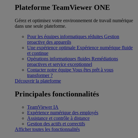
Plateforme TeamViewer ONE
Gérez et optimisez votre environnement de travail numérique
dans une seule plateforme.
Pour les équipes informatiques réduites
Gestion
proactive des appareils
Une expérience optimale
Expérience numérique fluide
et continue
Opérations informatiques fluides
Remédiations
proactives et service exceptionnel
Contacter notre équipe
Vous êtes prêt à vous
transformer ?
Découvrir la plateforme
Principales fonctionnalités
TeamViewer IA
Expérience numérique des employés
Assistance et contrôle à distance
Gestion des actifs et correctifs
Afficher toutes les fonctionnalités