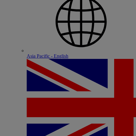
Asia Pacific - English