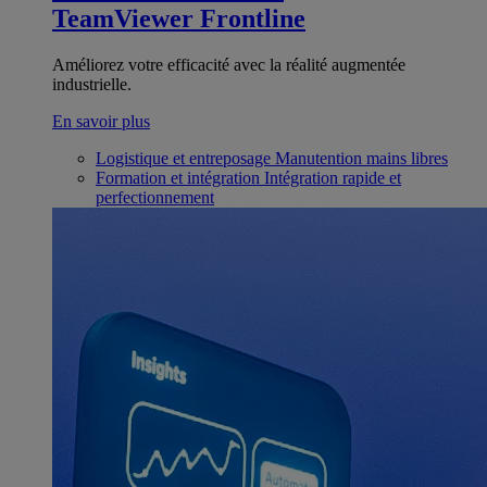
TeamViewer Frontline
Améliorez votre efficacité avec la réalité augmentée
industrielle.
En savoir plus
Logistique et entreposage
Manutention mains libres
Formation et intégration
Intégration rapide et
perfectionnement