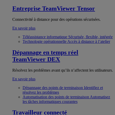
Entreprise
TeamViewer Tensor
Connectivité à distance pour des opérations sécurisées.
En savoir plus
Téléassistance informatique
Sécurisée, flexible, intégrée
Technologie opérationnelle
Accès à distance à l’atelier
Dépannage en temps réel
TeamViewer DEX
Résolvez les problèmes avant qu’ils n’affectent les utilisateurs.
En savoir plus
Dépannage des points de terminaison
Identifiez et
résolvez les problèmes
Automatisation des points de terminaison
Automatisez
les tâches informatiques courantes
Travailleur connecté