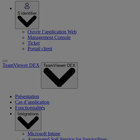
S’identifier
Ouvrir l’application Web
Management Console
Ticket
Portail client
TeamViewer DEX
TeamViewer DEX
Présentation
Cas d’application
Fonctionnalités
Intégrations
Microsoft Intune
Automated Self Service for ServiceNow