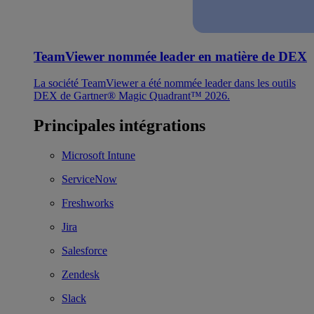
TeamViewer nommée leader en matière de DEX
La société TeamViewer a été nommée leader dans les outils
DEX de Gartner® Magic Quadrant™ 2026.
Principales intégrations
Microsoft Intune
ServiceNow
Freshworks
Jira
Salesforce
Zendesk
Slack