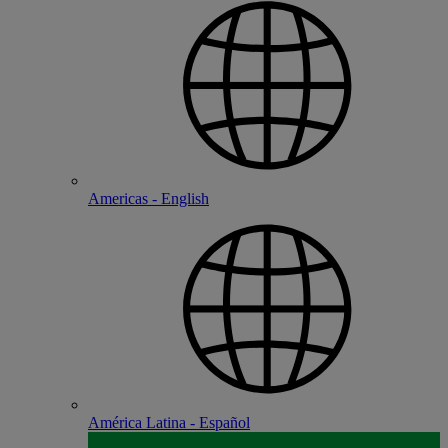
Americas - English
América Latina - Español