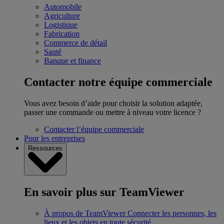
Automobile
Agriculture
Logistique
Fabrication
Commerce de détail
Santé
Banque et finance
Contacter notre équipe commerciale
Vous avez besoin d’aide pour choisir la solution adaptée,
passer une commande ou mettre à niveau votre licence ?
Contacter l’équipe commerciale
Pour les entreprises
Ressources
En savoir plus sur TeamViewer
À propos de TeamViewer
Connecter les personnes, les
lieux et les objets en toute sécurité.