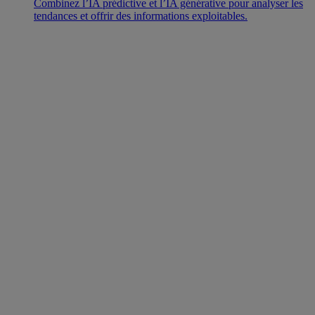
Combinez l’IA prédictive et l’IA générative pour analyser les
tendances et offrir des informations exploitables.