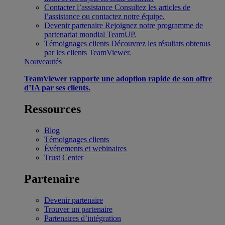
Contacter l’assistance
Consultez les articles de
l’assistance ou contactez notre équipe.
Devenir partenaire
Rejoignez notre programme de
partenariat mondial TeamUP.
Témoignages clients
Découvrez les résultats obtenus
par les clients TeamViewer.
Nouveautés
TeamViewer rapporte une adoption rapide de son offre
d’IA par ses clients.
Ressources
Blog
Témoignages clients
Événements et webinaires
Trust Center
Partenaire
Devenir partenaire
Trouver un partenaire
Partenaires d’intégration