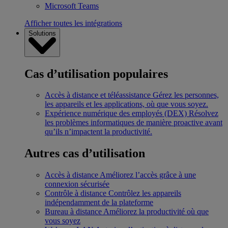
Microsoft Teams
Afficher toutes les intégrations
Solutions
Cas d’utilisation populaires
Accès à distance et téléassistance
Gérez les personnes,
les appareils et les applications, où que vous soyez.
Expérience numérique des employés (DEX)
Résolvez
les problèmes informatiques de manière proactive avant
qu’ils n’impactent la productivité.
Autres cas d’utilisation
Accès à distance
Améliorez l’accès grâce à une
connexion sécurisée
Contrôle à distance
Contrôlez les appareils
indépendamment de la plateforme
Bureau à distance
Améliorez la productivité où que
vous soyez