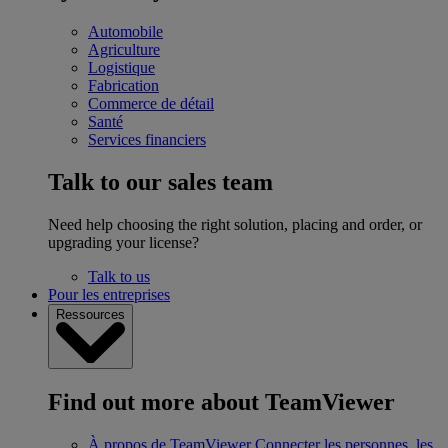
Automobile
Agriculture
Logistique
Fabrication
Commerce de détail
Santé
Services financiers
Talk to our sales team
Need help choosing the right solution, placing and order, or
upgrading your license?
Talk to us
Pour les entreprises
Ressources
Find out more about TeamViewer
À propos de TeamViewer
Connecter les personnes, les