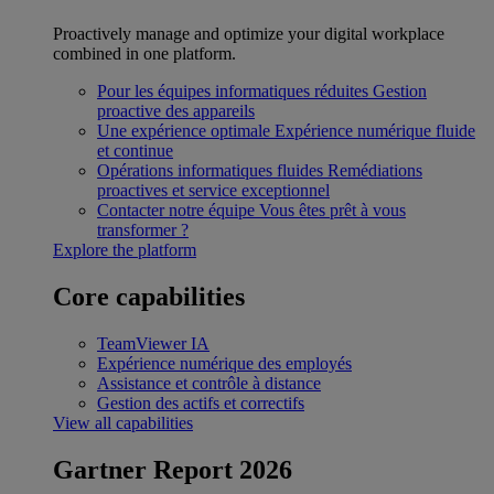
Proactively manage and optimize your digital workplace
combined in one platform.
Pour les équipes informatiques réduites
Gestion
proactive des appareils
Une expérience optimale
Expérience numérique fluide
et continue
Opérations informatiques fluides
Remédiations
proactives et service exceptionnel
Contacter notre équipe
Vous êtes prêt à vous
transformer ?
Explore the platform
Core capabilities
TeamViewer IA
Expérience numérique des employés
Assistance et contrôle à distance
Gestion des actifs et correctifs
View all capabilities
Gartner Report 2026