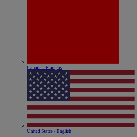
Canada - Français
United States - English