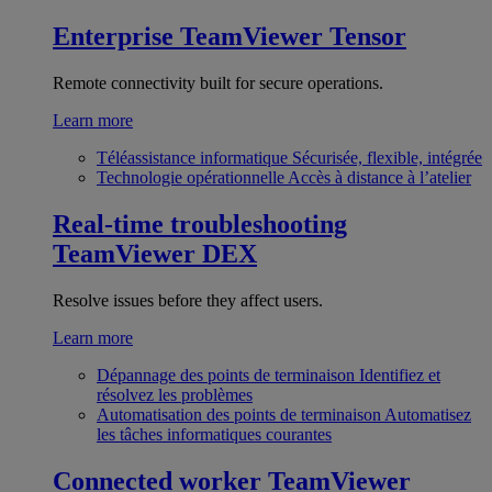
Enterprise
TeamViewer Tensor
Remote connectivity built for secure operations.
Learn more
Téléassistance informatique
Sécurisée, flexible, intégrée
Technologie opérationnelle
Accès à distance à l’atelier
Real-time troubleshooting
TeamViewer DEX
Resolve issues before they affect users.
Learn more
Dépannage des points de terminaison
Identifiez et
résolvez les problèmes
Automatisation des points de terminaison
Automatisez
les tâches informatiques courantes
Connected worker
TeamViewer