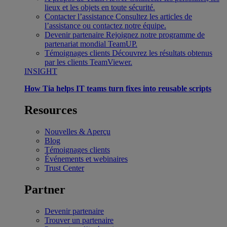
lieux et les objets en toute sécurité.
Contacter l’assistance
Consultez les articles de
l’assistance ou contactez notre équipe.
Devenir partenaire
Rejoignez notre programme de
partenariat mondial TeamUP.
Témoignages clients
Découvrez les résultats obtenus
par les clients TeamViewer.
INSIGHT
How Tia helps IT teams turn fixes into reusable scripts
Resources
Nouvelles & Aperçu
Blog
Témoignages clients
Événements et webinaires
Trust Center
Partner
Devenir partenaire
Trouver un partenaire