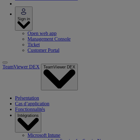
Sign in
Open web app
Management Console
Ticket
Customer Portal
TeamViewer DEX
TeamViewer DEX
Présentation
Cas d’application
Fonctionnalités
Intégrations
Microsoft Intune