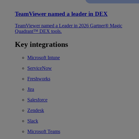
TeamViewer named a leader in DEX
TeamViewer named a Leader in 2026 Gartner® Magic
Quadrant™ DEX tools.
Key integrations
Microsoft Intune
ServiceNow
Freshworks
Jira
Salesforce
Zendesk
Slack
Microsoft Teams