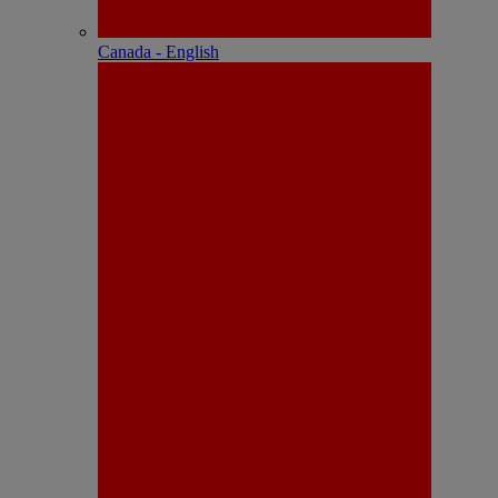
Canada - English