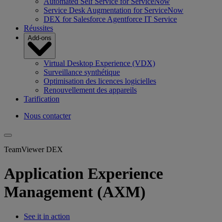
Automated Self Service for ServiceNow
Service Desk Augmentation for ServiceNow
DEX for Salesforce Agentforce IT Service
Réussites
Add-ons
Virtual Desktop Experience (VDX)
Surveillance synthétique
Optimisation des licences logicielles
Renouvellement des appareils
Tarification
Nous contacter
TeamViewer DEX
Application Experience
Management (AXM)
See it in action