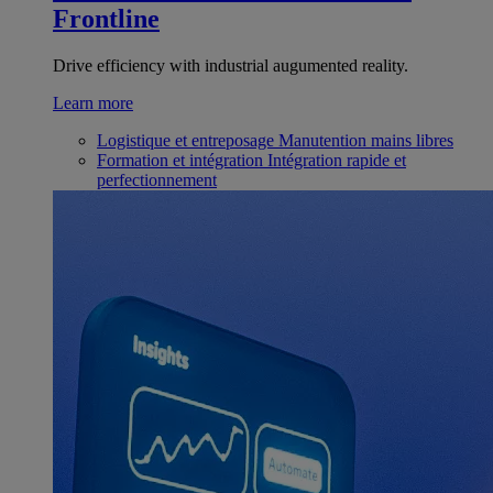
Frontline
Drive efficiency with industrial augumented reality.
Learn more
Logistique et entreposage
Manutention mains libres
Formation et intégration
Intégration rapide et
perfectionnement