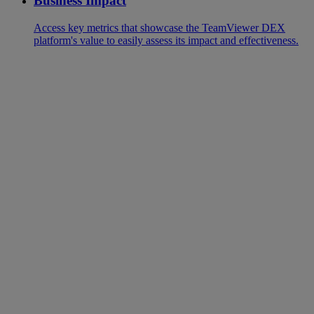
Business Impact
Access key metrics that showcase the TeamViewer DEX
platform's value to easily assess its impact and effectiveness.