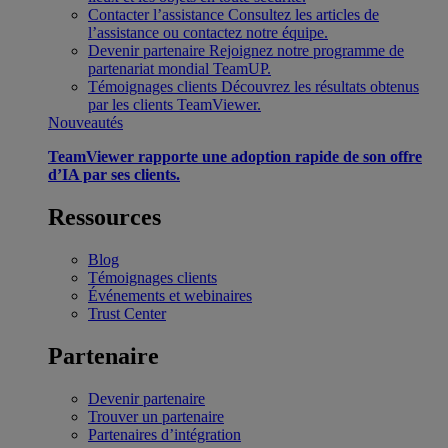
Contacter l’assistance
Consultez les articles de
l’assistance ou contactez notre équipe.
Devenir partenaire
Rejoignez notre programme de
partenariat mondial TeamUP.
Témoignages clients
Découvrez les résultats obtenus
par les clients TeamViewer.
Nouveautés
TeamViewer rapporte une adoption rapide de son offre
d’IA par ses clients.
Ressources
Blog
Témoignages clients
Événements et webinaires
Trust Center
Partenaire
Devenir partenaire
Trouver un partenaire
Partenaires d’intégration