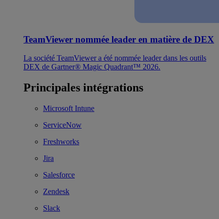
TeamViewer nommée leader en matière de DEX
La société TeamViewer a été nommée leader dans les outils
DEX de Gartner® Magic Quadrant™ 2026.
Principales intégrations
Microsoft Intune
ServiceNow
Freshworks
Jira
Salesforce
Zendesk
Slack