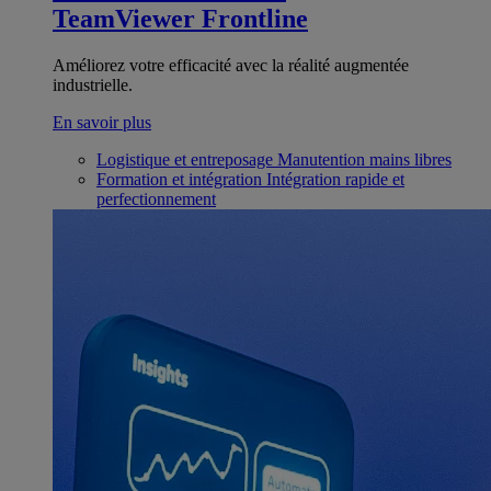
TeamViewer Frontline
Améliorez votre efficacité avec la réalité augmentée
industrielle.
En savoir plus
Logistique et entreposage
Manutention mains libres
Formation et intégration
Intégration rapide et
perfectionnement