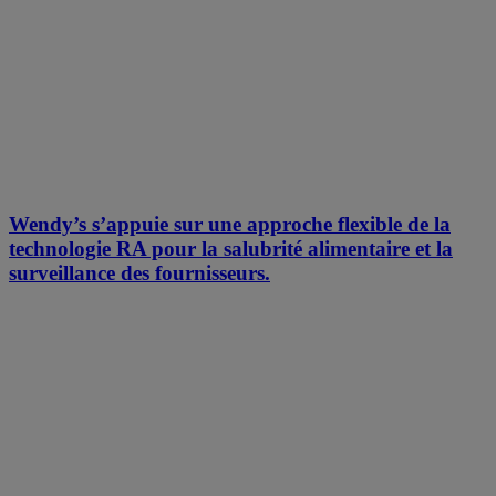
Wendy’s s’appuie sur une approche flexible de la
technologie RA pour la salubrité alimentaire et la
surveillance des fournisseurs.