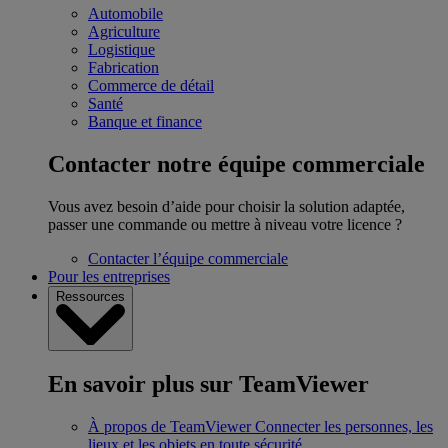
Automobile
Agriculture
Logistique
Fabrication
Commerce de détail
Santé
Banque et finance
Contacter notre équipe commerciale
Vous avez besoin d’aide pour choisir la solution adaptée,
passer une commande ou mettre à niveau votre licence ?
Contacter l’équipe commerciale
Pour les entreprises
Ressources
En savoir plus sur TeamViewer
À propos de TeamViewer
Connecter les personnes, les
lieux et les objets en toute sécurité.