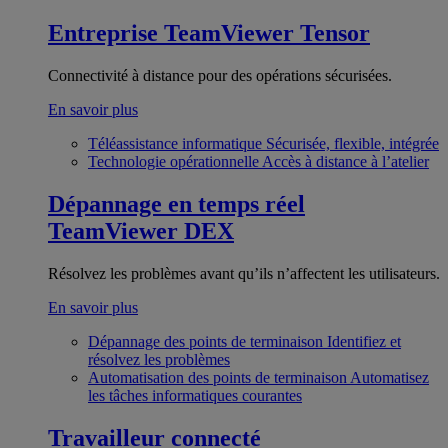
Entreprise
TeamViewer Tensor
Connectivité à distance pour des opérations sécurisées.
En savoir plus
Téléassistance informatique
Sécurisée, flexible, intégrée
Technologie opérationnelle
Accès à distance à l’atelier
Dépannage en temps réel
TeamViewer DEX
Résolvez les problèmes avant qu’ils n’affectent les utilisateurs.
En savoir plus
Dépannage des points de terminaison
Identifiez et
résolvez les problèmes
Automatisation des points de terminaison
Automatisez
les tâches informatiques courantes
Travailleur connecté