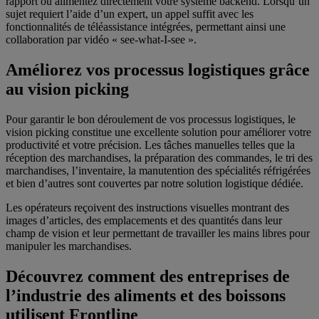
rapport ou alimentez directement votre système backend. Lorsqu’un
sujet requiert l’aide d’un expert, un appel suffit avec les
fonctionnalités de téléassistance intégrées, permettant ainsi une
collaboration par vidéo « see-what-I-see ».
Améliorez vos processus logistiques grâce
au vision picking
Pour garantir le bon déroulement de vos processus logistiques, le
vision picking constitue une excellente solution pour améliorer votre
productivité et votre précision. Les tâches manuelles telles que la
réception des marchandises, la préparation des commandes, le tri des
marchandises, l’inventaire, la manutention des spécialités réfrigérées
et bien d’autres sont couvertes par notre solution logistique dédiée.
Les opérateurs reçoivent des instructions visuelles montrant des
images d’articles, des emplacements et des quantités dans leur
champ de vision et leur permettant de travailler les mains libres pour
manipuler les marchandises.
Découvrez comment des entreprises de
l’industrie des aliments et des boissons
utilisent Frontline