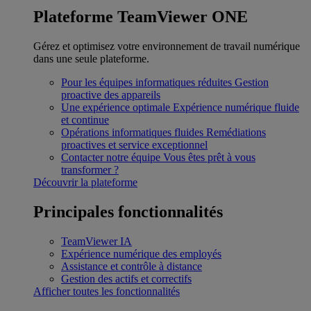
Plateforme TeamViewer ONE
Gérez et optimisez votre environnement de travail numérique
dans une seule plateforme.
Pour les équipes informatiques réduites
Gestion
proactive des appareils
Une expérience optimale
Expérience numérique fluide
et continue
Opérations informatiques fluides
Remédiations
proactives et service exceptionnel
Contacter notre équipe
Vous êtes prêt à vous
transformer ?
Découvrir la plateforme
Principales fonctionnalités
TeamViewer IA
Expérience numérique des employés
Assistance et contrôle à distance
Gestion des actifs et correctifs
Afficher toutes les fonctionnalités