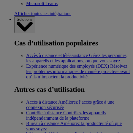
Microsoft Teams
Afficher toutes les intégrations
Solutions
Cas d’utilisation populaires
Accès à distance et téléassistance
Gérez les personnes,
les appareils et les applications, où que vous soyez.
Expérience numérique des employés (DEX)
Résolvez
les problèmes informatiques de manière proactive avant
qu’ils n’impactent la productivité.
Autres cas d’utilisation
Accès à distance
Améliorez l’accès grâce à une
connexion sécurisée
Contrôle à distance
Contrôlez les appareils
indépendamment de la plateforme
Bureau à distance
Améliorez la productivité où que
vous soyez