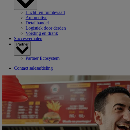
Lucht- en ruimtevaart
Automotive
Detailhandel
Logistiek door derden
Voeding en drank
Succesverhalen
Partner
Partner Ecosystem
Contact salesafdeling