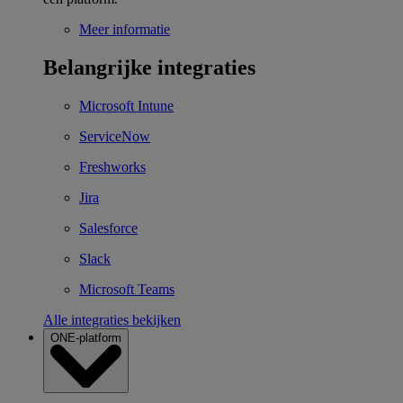
Meer informatie
Belangrijke integraties
Microsoft Intune
ServiceNow
Freshworks
Jira
Salesforce
Slack
Microsoft Teams
Alle integraties bekijken
ONE-platform