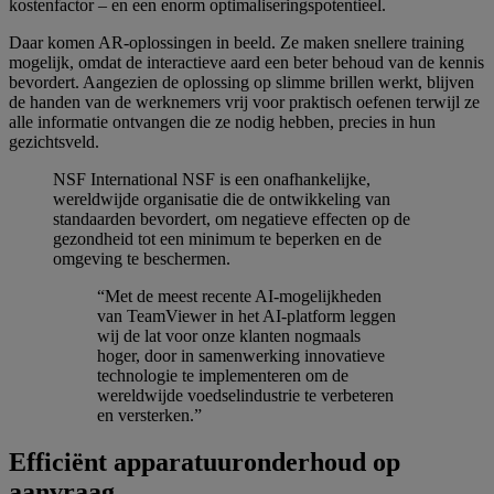
kostenfactor – en een enorm optimaliseringspotentieel.
Daar komen AR-oplossingen in beeld. Ze maken snellere training
mogelijk, omdat de interactieve aard een beter behoud van de kennis
bevordert. Aangezien de oplossing op slimme brillen werkt, blijven
de handen van de werknemers vrij voor praktisch oefenen terwijl ze
alle informatie ontvangen die ze nodig hebben, precies in hun
gezichtsveld.
NSF International
NSF is een onafhankelijke,
wereldwijde organisatie die de ontwikkeling van
standaarden bevordert, om negatieve effecten op de
gezondheid tot een minimum te beperken en de
omgeving te beschermen.
“Met de meest recente AI-mogelijkheden
van TeamViewer in het AI-platform leggen
wij de lat voor onze klanten nogmaals
hoger, door in samenwerking innovatieve
technologie te implementeren om de
wereldwijde voedselindustrie te verbeteren
en versterken.”
Efficiënt apparatuuronderhoud op
aanvraag