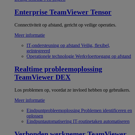
Enterprise
TeamViewer Tensor
Connectiviteit op afstand, gericht op veilige operaties.
Meer informatie
IT-ondersteuning op afstand
Veilig, flexibel,
geïntegreerd
Operationele technologie
Werkvloertoegang op afstand
Realtime probleemoplossing
TeamViewer DEX
Los problemen op, voordat ze invloed hebben op gebruikers.
Meer informatie
Eindpuntprobleemoplossing
Problemen identificeren en
oplossen
Eindpuntautomatisering
IT-routinetaken automatiseren
Verbonden werknemer
TeamViewer