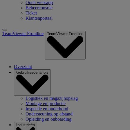
Open web-app
Beheerconsole
Ticket
Klantenportaal
TeamViewer Frontline
TeamViewer Frontline
Overzicht
Gebruiksscenario’s
Logistiek en magazijnopslag
Montage en productie
Inspectie en onderhoud
Ondersteuning op afstand
Opleiding en onboarding
Industrieën