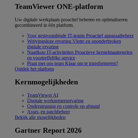
TeamViewer ONE-platform
Uw digitale werkplaats proactief beheren en optimaliseren
gecombineerd in één platform.
Voor gestroomlijnde IT-teams
Proactief apparaatbeheer
Wrijvingsloze ervaring
Vlotte en ononderbroken
digitale ervaring
Naadloze IT-activiteiten
Proactieve herstelmaatregelen
en voortreffelijke service
Praat met ons team
Klaar om te transformeren?
Ontdek het platform
Kernmogelijkheden
TeamViewer AI
Digitale werknemerservaring
Ondersteuning en controle op afstand
Asset- en patchbeheer
Bekijk alle mogelijkheden
Gartner Report 2026