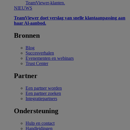
TeamViewer-klanten.
NIEUWS
TeamViewer doet verslag van snelle klantaanpassing aan
haar Al-aanbod.
Bronnen
Blog
Succesverhalen
Evenementen en webinars
Trust Center
Partner
Een partner worden
Een partner zoeken
Integratiepartners
Ondersteuning
Hulp en contact
Handleidingen