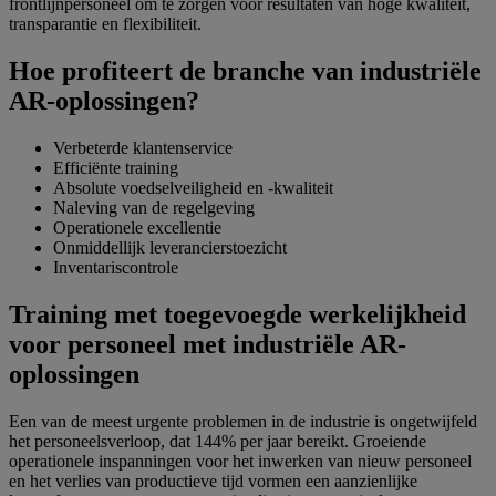
frontlijnpersoneel om te zorgen voor resultaten van hoge kwaliteit,
transparantie en flexibiliteit.
Hoe profiteert de branche van industriële
AR-oplossingen?
Verbeterde klantenservice
Efficiënte training
Absolute voedselveiligheid en -kwaliteit
Naleving van de regelgeving
Operationele excellentie
Onmiddellijk leverancierstoezicht
Inventariscontrole
Training met toegevoegde werkelijkheid
voor personeel met industriële AR-
oplossingen
Een van de meest urgente problemen in de industrie is ongetwijfeld
het personeelsverloop, dat 144% per jaar bereikt. Groeiende
operationele inspanningen voor het inwerken van nieuw personeel
en het verlies van productieve tijd vormen een aanzienlijke