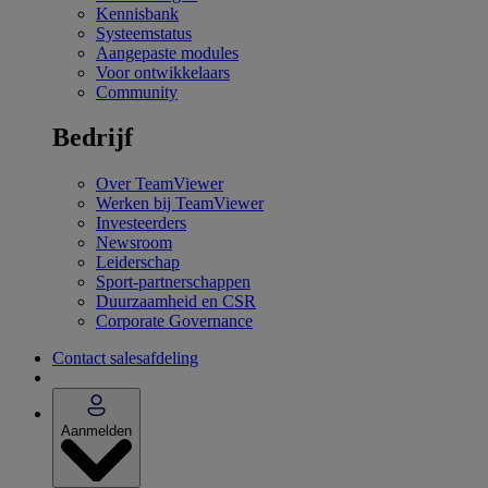
Kennisbank
Systeemstatus
Aangepaste modules
Voor ontwikkelaars
Community
Bedrijf
Over TeamViewer
Werken bij TeamViewer
Investeerders
Newsroom
Leiderschap
Sport-partnerschappen
Duurzaamheid en CSR
Corporate Governance
Contact salesafdeling
Aanmelden