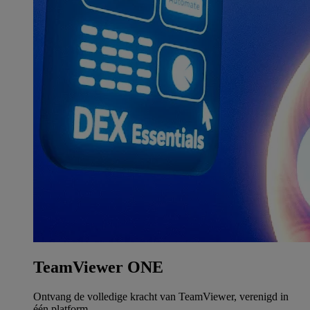
TeamViewer ONE
Ontvang de volledige kracht van TeamViewer, verenigd in
één platform.