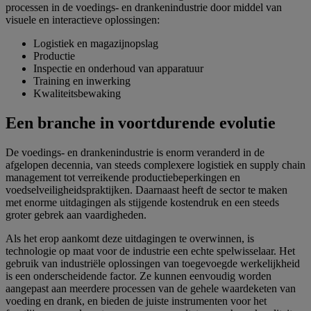
processen in de voedings- en drankenindustrie door middel van
visuele en interactieve oplossingen:
Logistiek en magazijnopslag
Productie
Inspectie en onderhoud van apparatuur
Training en inwerking
Kwaliteitsbewaking
Een branche in voortdurende evolutie
De voedings- en drankenindustrie is enorm veranderd in de
afgelopen decennia, van steeds complexere logistiek en supply chain
management tot verreikende productiebeperkingen en
voedselveiligheidspraktijken. Daarnaast heeft de sector te maken
met enorme uitdagingen als stijgende kostendruk en een steeds
groter gebrek aan vaardigheden.
Als het erop aankomt deze uitdagingen te overwinnen, is
technologie op maat voor de industrie een echte spelwisselaar. Het
gebruik van industriële oplossingen van toegevoegde werkelijkheid
is een onderscheidende factor. Ze kunnen eenvoudig worden
aangepast aan meerdere processen van de gehele waardeketen van
voeding en drank, en bieden de juiste instrumenten voor het