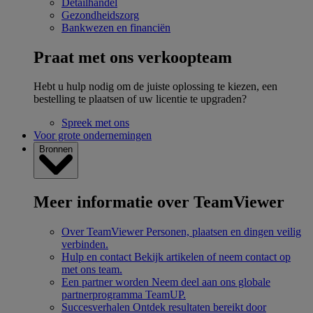
Detailhandel
Gezondheidszorg
Bankwezen en financiën
Praat met ons verkoopteam
Hebt u hulp nodig om de juiste oplossing te kiezen, een
bestelling te plaatsen of uw licentie te upgraden?
Spreek met ons
Voor grote ondernemingen
Bronnen
Meer informatie over TeamViewer
Over TeamViewer
Personen, plaatsen en dingen veilig
verbinden.
Hulp en contact
Bekijk artikelen of neem contact op
met ons team.
Een partner worden
Neem deel aan ons globale
partnerprogramma TeamUP.
Succesverhalen
Ontdek resultaten bereikt door