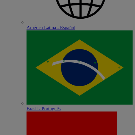
América Latina - Español
Brasil - Português