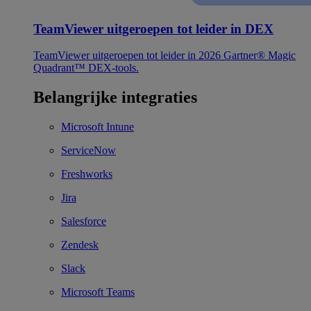
TeamViewer uitgeroepen tot leider in DEX
TeamViewer uitgeroepen tot leider in 2026 Gartner® Magic
Quadrant™ DEX-tools.
Belangrijke integraties
Microsoft Intune
ServiceNow
Freshworks
Jira
Salesforce
Zendesk
Slack
Microsoft Teams