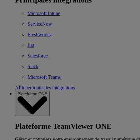
Microsoft Intune
ServiceNow
Freshworks
Jira
Salesforce
Slack
Microsoft Teams
Afficher toutes les intégrations
Plateforme ONE
Plateforme TeamViewer ONE
Gérez et optimisez votre environnement de travail numérique d