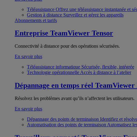
Téléassistance
Offrez une téléassistance instantanée et sé
Gestion à distance
Surveillez et gérez les appareils
Abonnements et tarifs
Entreprise
TeamViewer Tensor
Connectivité à distance pour des opérations sécurisées.
En savoir plus
Téléassistance informatique
Sécurisée, flexible, intégrée
Technologie opérationnelle
Accès à distance à l’atelier
Dépannage en temps réel
TeamViewer
Résolvez les problèmes avant qu’ils n’affectent les utilisateurs.
En savoir plus
Dépannage des points de terminaison
Identifiez et résol
Automatisation des points de terminaison
Automatisez les