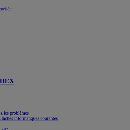
curisée
 DEX
vez les problèmes
 tâches informatiques courantes