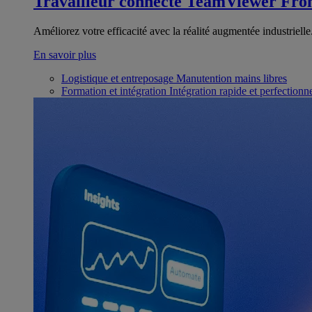
Travailleur connecté
TeamViewer Fron
Améliorez votre efficacité avec la réalité augmentée industrielle
En savoir plus
Logistique et entreposage
Manutention mains libres
Formation et intégration
Intégration rapide et perfection