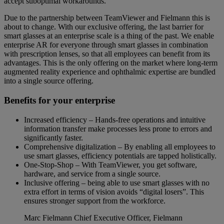
accept suboptimal workarounds.
Due to the partnership between TeamViewer and Fielmann this is
about to change. With our exclusive offering, the last barrier for
smart glasses at an enterprise scale is a thing of the past. We enable
enterprise AR for everyone through smart glasses in combination
with prescription lenses, so that all employees can benefit from its
advantages. This is the only offering on the market where long-term
augmented reality experience and ophthalmic expertise are bundled
into a single source offering.
Benefits for your enterprise
Increased efficiency – Hands-free operations and intuitive
information transfer make processes less prone to errors and
significantly faster.
Comprehensive digitalization – By enabling all employees to
use smart glasses, efficiency potentials are tapped holistically.
One-Stop-Shop – With TeamViewer, you get software,
hardware, and service from a single source.
Inclusive offering – being able to use smart glasses with no
extra effort in terms of vision avoids “digital losers”. This
ensures stronger support from the workforce.
Marc Fielmann
Chief Executive Officer, Fielmann