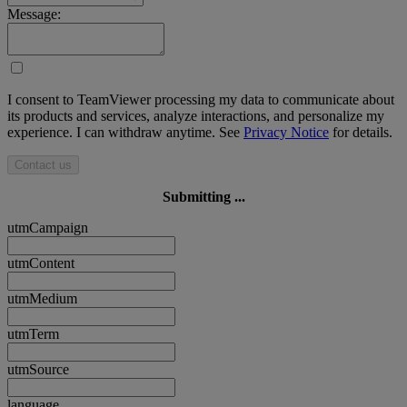
Message:
I consent to TeamViewer processing my data to communicate about
its products and services, analyze interactions, and personalize my
experience. I can withdraw anytime. See
Privacy Notice
for details.
Contact us
Submitting ...
utmCampaign
utmContent
utmMedium
utmTerm
utmSource
language