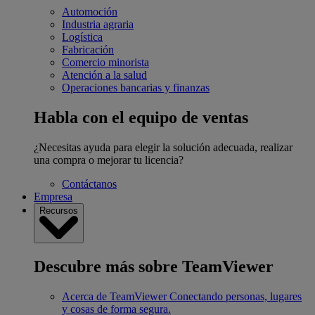
Automoción
Industria agraria
Logística
Fabricación
Comercio minorista
Atención a la salud
Operaciones bancarias y finanzas
Habla con el equipo de ventas
¿Necesitas ayuda para elegir la solución adecuada, realizar
una compra o mejorar tu licencia?
Contáctanos
Empresa
Recursos
Descubre más sobre TeamViewer
Acerca de TeamViewer
Conectando personas, lugares
y cosas de forma segura.