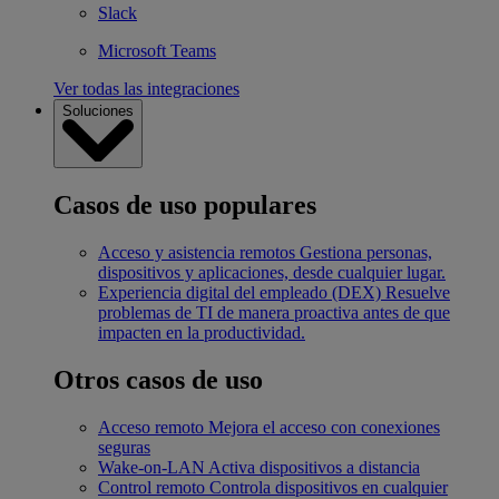
Slack
Microsoft Teams
Ver todas las integraciones
Soluciones
Casos de uso populares
Acceso y asistencia remotos
Gestiona personas,
dispositivos y aplicaciones, desde cualquier lugar.
Experiencia digital del empleado (DEX)
Resuelve
problemas de TI de manera proactiva antes de que
impacten en la productividad.
Otros casos de uso
Acceso remoto
Mejora el acceso con conexiones
seguras
Wake-on-LAN
Activa dispositivos a distancia
Control remoto
Controla dispositivos en cualquier