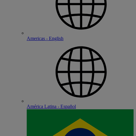
Americas - English
América Latina - Español