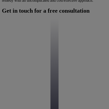
remedy with an uncomplicated and cost-effective approach.
Get in touch for a free consultation