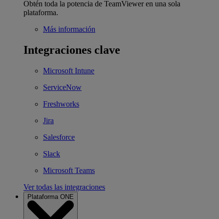
Obtén toda la potencia de TeamViewer en una sola
plataforma.
Más información
Integraciones clave
Microsoft Intune
ServiceNow
Freshworks
Jira
Salesforce
Slack
Microsoft Teams
Ver todas las integraciones
Plataforma ONE