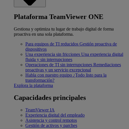
Plataforma TeamViewer ONE
Gestiona y optimiza tu lugar de trabajo digital de forma
proactiva en una sola plataforma.
Para equipos de TI reducidos
Gestión proactiva de
dispositivos
Una experiencia sin fricciones
Una experiencia digital
fluida y sin interrupciones
Operaciones de TI sin interrupciones
Remediaciones
proactivas y un servicio excepcional
Habla con nuestro equipo
¿Todo listo para la
transformación?
Explora la plataforma
Capacidades principales
TeamViewer IA
Experiencia digital del empleado
Asistencia y control remotos
Gestión de activos y parches