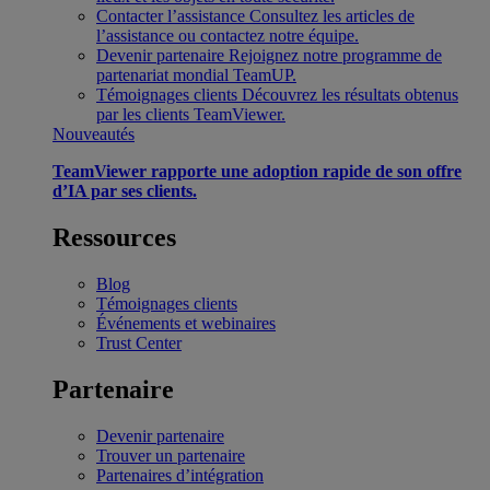
Contacter l’assistance
Consultez les articles de
l’assistance ou contactez notre équipe.
Devenir partenaire
Rejoignez notre programme de
partenariat mondial TeamUP.
Témoignages clients
Découvrez les résultats obtenus
par les clients TeamViewer.
Nouveautés
TeamViewer rapporte une adoption rapide de son offre
d’IA par ses clients.
Ressources
Blog
Témoignages clients
Événements et webinaires
Trust Center
Partenaire
Devenir partenaire
Trouver un partenaire
Partenaires d’intégration