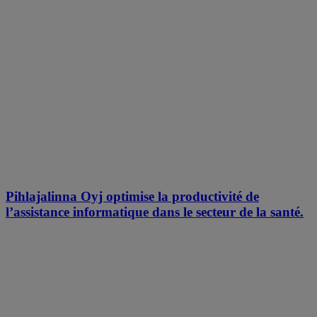
Pihlajalinna Oyj optimise la productivité de
l’assistance informatique dans le secteur de la santé.