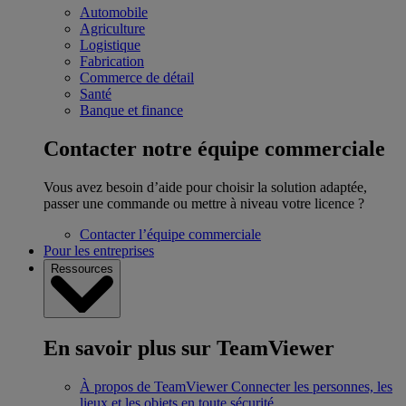
Automobile
Agriculture
Logistique
Fabrication
Commerce de détail
Santé
Banque et finance
Contacter notre équipe commerciale
Vous avez besoin d’aide pour choisir la solution adaptée,
passer une commande ou mettre à niveau votre licence ?
Contacter l’équipe commerciale
Pour les entreprises
Ressources
En savoir plus sur TeamViewer
À propos de TeamViewer
Connecter les personnes, les
lieux et les objets en toute sécurité.