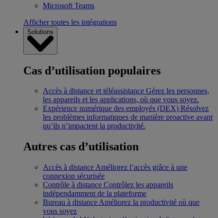
Microsoft Teams
Afficher toutes les intégrations
Solutions
Cas d’utilisation populaires
Accès à distance et téléassistance
Gérez les personnes,
les appareils et les applications, où que vous soyez.
Expérience numérique des employés (DEX)
Résolvez
les problèmes informatiques de manière proactive avant
qu’ils n’impactent la productivité.
Autres cas d’utilisation
Accès à distance
Améliorez l’accès grâce à une
connexion sécurisée
Contrôle à distance
Contrôlez les appareils
indépendamment de la plateforme
Bureau à distance
Améliorez la productivité où que
vous soyez