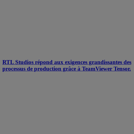
RTL Studios répond aux exigences grandissantes des
processus de production grâce à TeamViewer Tensor.