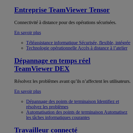
Entreprise
TeamViewer Tensor
Connectivité à distance pour des opérations sécurisées.
En savoir plus
Téléassistance informatique
Sécurisée, flexible, intégrée
Technologie opérationnelle
Accès à distance à l’atelier
Dépannage en temps réel
TeamViewer DEX
Résolvez les problèmes avant qu’ils n’affectent les utilisateurs.
En savoir plus
Dépannage des points de terminaison
Identifiez et
résolvez les problèmes
Automatisation des points de terminaison
Automatisez
les tâches informatiques courantes
Travailleur connecté