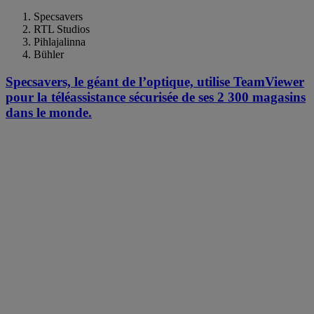
Specsavers
RTL Studios
Pihlajalinna
Bühler
Specsavers, le géant de l’optique, utilise TeamViewer
pour la téléassistance sécurisée de ses 2 300 magasins
dans le monde.