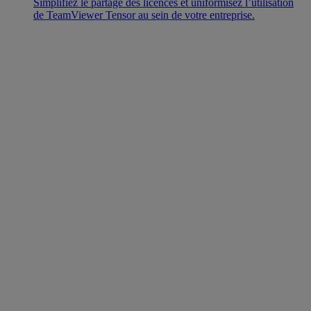
Simplifiez le partage des licences et uniformisez l’utilisation
de TeamViewer Tensor au sein de votre entreprise.