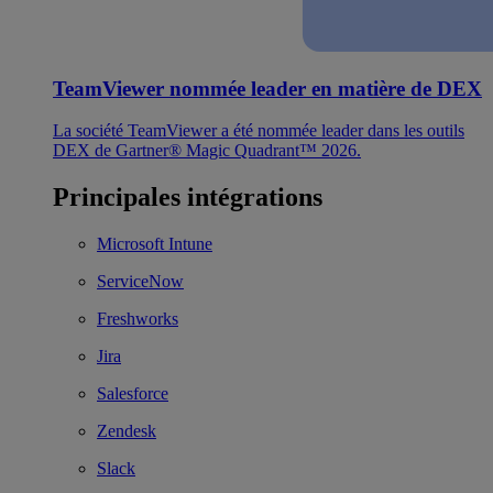
TeamViewer nommée leader en matière de DEX
La société TeamViewer a été nommée leader dans les outils
DEX de Gartner® Magic Quadrant™ 2026.
Principales intégrations
Microsoft Intune
ServiceNow
Freshworks
Jira
Salesforce
Zendesk
Slack