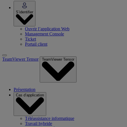
S’identifier
Ouvrir l’application Web
Management Console
Ticket
Portail client
TeamViewer Tensor
TeamViewer Tensor
Présentation
Cas d’application
Téléassistance informatique
Travail hybride