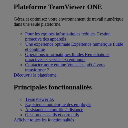
Plateforme TeamViewer ONE
Gérez et optimisez votre environnement de travail numérique
dans une seule plateforme.
Pour les équipes informatiques réduites
Gestion
proactive des appareils
Une expérience optimale
Expérience numérique fluide
et continue
Opérations informatiques fluides
Remédiations
proactives et service exceptionnel
Contacter notre équipe
Vous êtes prêt à vous
transformer ?
Découvrir la plateforme
Principales fonctionnalités
TeamViewer IA
Expérience numérique des employés
Assistance et contrôle à distance
Gestion des actifs et correctifs
Afficher toutes les fonctionnalités