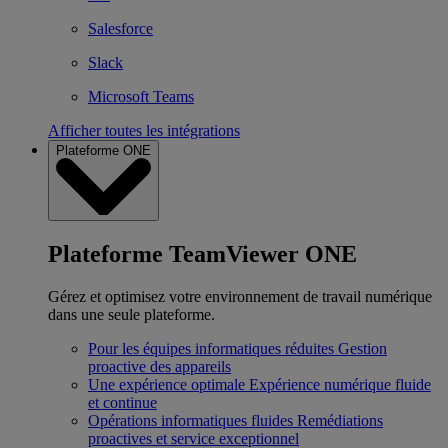
Salesforce
Slack
Microsoft Teams
Afficher toutes les intégrations
Plateforme ONE
Plateforme TeamViewer ONE
Gérez et optimisez votre environnement de travail numérique
dans une seule plateforme.
Pour les équipes informatiques réduites
Gestion
proactive des appareils
Une expérience optimale
Expérience numérique fluide
et continue
Opérations informatiques fluides
Remédiations
proactives et service exceptionnel