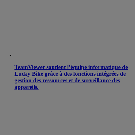
TeamViewer soutient l’équipe informatique de
Lucky Bike grâce à des fonctions intégrées de
gestion des ressources et de surveillance des
appareils.