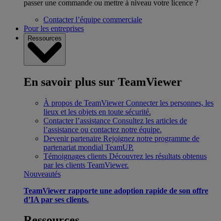
passer une commande ou mettre à niveau votre licence ?
Contacter l’équipe commerciale
Pour les entreprises
Ressources
En savoir plus sur TeamViewer
À propos de TeamViewer
Connecter les personnes, les
lieux et les objets en toute sécurité.
Contacter l’assistance
Consultez les articles de
l’assistance ou contactez notre équipe.
Devenir partenaire
Rejoignez notre programme de
partenariat mondial TeamUP.
Témoignages clients
Découvrez les résultats obtenus
par les clients TeamViewer.
Nouveautés
TeamViewer rapporte une adoption rapide de son offre
d’IA par ses clients.
Ressources