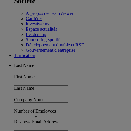
Société
À propos de TeamViewer
Carrières
Investisseurs
Espace actualités
Leadership
Sponsoring sportif
Développement durable et RSE
Gouvernement d'entreprise
Tarification
Last Name
First Name
Last Name
Company Name
Number of Employees
Business Email Address