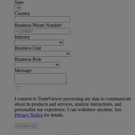
State
Country
Business Phone Number
Industry
Business Unit
Business Role
Message:
I consent to TeamViewer processing my data to communicate
about its products and services, analyze interactions, and
personalize my experience. I can withdraw anytime. See
Privacy Notice
for details.
Contact us