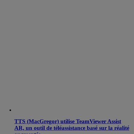
TTS (MacGregor) utilise TeamViewer Assist
AR, un outil de téléassistance basé sur la réalité