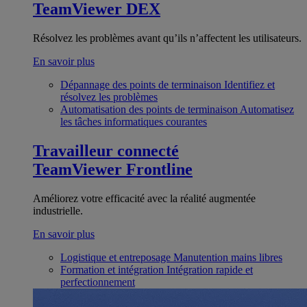
TeamViewer DEX
Résolvez les problèmes avant qu’ils n’affectent les utilisateurs.
En savoir plus
Dépannage des points de terminaison
Identifiez et
résolvez les problèmes
Automatisation des points de terminaison
Automatisez
les tâches informatiques courantes
Travailleur connecté
TeamViewer Frontline
Améliorez votre efficacité avec la réalité augmentée
industrielle.
En savoir plus
Logistique et entreposage
Manutention mains libres
Formation et intégration
Intégration rapide et
perfectionnement