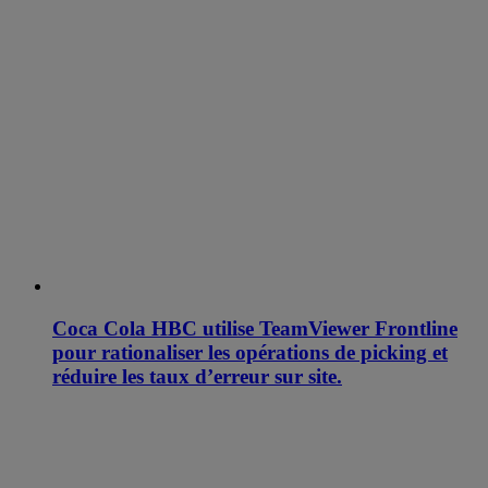
Coca Cola HBC utilise TeamViewer Frontline
pour rationaliser les opérations de picking et
réduire les taux d’erreur sur site.