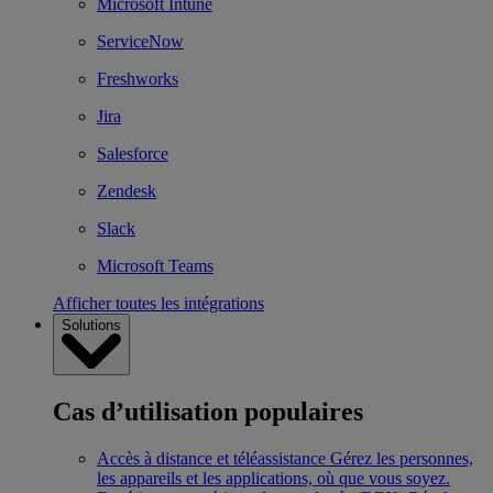
Microsoft Intune
ServiceNow
Freshworks
Jira
Salesforce
Zendesk
Slack
Microsoft Teams
Afficher toutes les intégrations
Solutions
Cas d’utilisation populaires
Accès à distance et téléassistance
Gérez les personnes,
les appareils et les applications, où que vous soyez.