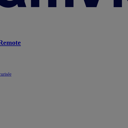
Remote
curisée