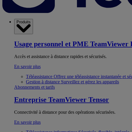
Produits
Usage personnel et PME
TeamViewer 
Accès et assistance à distance rapides et sécurisés.
En savoir plus
Téléassistance
Offrez une téléassistance instantanée et sé
Gestion à distance
Surveillez et gérez les appareils
Abonnements et tarifs
Entreprise
TeamViewer Tensor
Connectivité à distance pour des opérations sécurisées.
En savoir plus