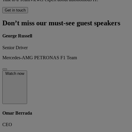
Get in touch
Don’t miss our must-see guest speakers
George Russell
Senior Driver
Mercedes-AMG PETRONAS F1 Team
Watch now
Omar Berrada
CEO