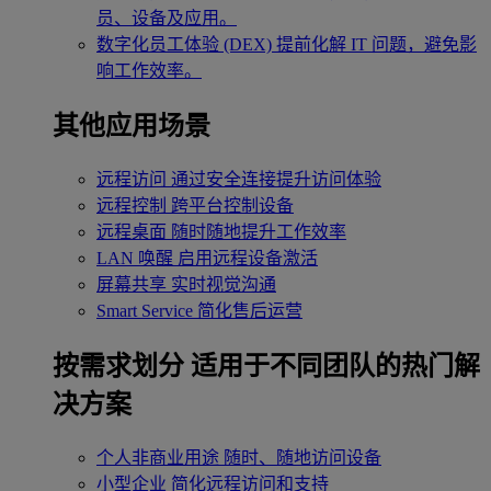
员、设备及应用。
数字化员工体验 (DEX)
提前化解 IT 问题，避免影
响工作效率。
其他应用场景
远程访问
通过安全连接提升访问体验
远程控制
跨平台控制设备
远程桌面
随时随地提升工作效率
LAN 唤醒
启用远程设备激活
屏幕共享
实时视觉沟通
Smart Service
简化售后运营
按需求划分
适用于不同团队的热门解
决方案
个人非商业用途
随时、随地访问设备
小型企业
简化远程访问和支持