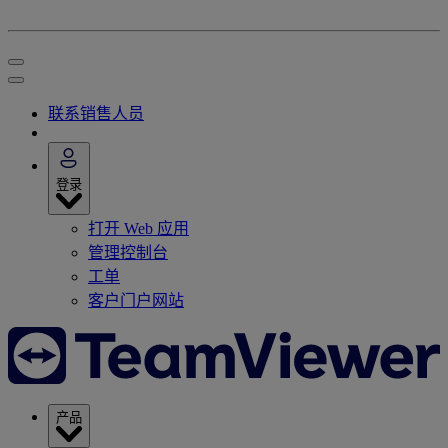
联系销售人员
登录
打开 Web 应用
管理控制台
工单
客户门户网站
产品