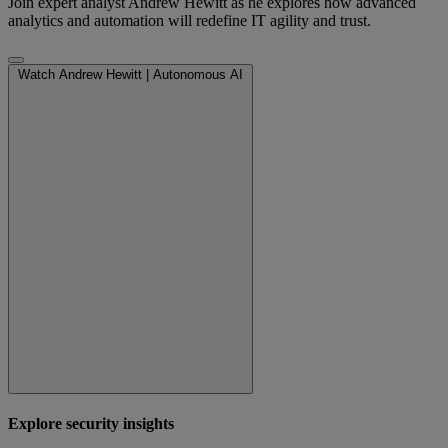
Join expert analyst Andrew Hewitt as he explores how advanced
analytics and automation will redefine IT agility and trust.
Watch Andrew Hewitt | Autonomous AI
Explore security insights