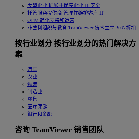
大型企业
扩展并保障企业 IT 安全
托管服务提供商
管理并维护客户 IT
OEM
简化支持和运营
非营利组织与教育
TeamViewer 技术立享 30% 折扣
‌按行业划分
按行业划分的热门解决方
案
汽车
农业
物流
制造业
零售
医疗保健
银行和金融
咨询 TeamViewer 销售团队