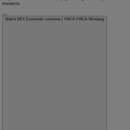
resources.
Watch DEX Essentials customer | YMCA-YWCA Winnipeg