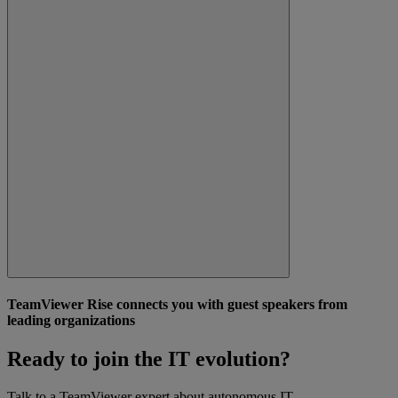
TeamViewer Rise connects you with guest speakers from
leading organizations
Ready to join the IT evolution?
Talk to a TeamViewer expert about autonomous IT.