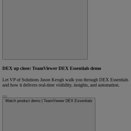
DEX up close: TeamViewer DEX Essentials demo
Let VP of Solutions Jason Keogh walk you through DEX Essentials
and how it delivers real-time visibility, insights, and automation.
Watch product demo | TeamViewer DEX Essentials