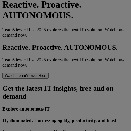
Reactive. Proactive.️
AUTONOMOUS.
TeamViewer Rise 2025 explores the next IT evolution. Watch on-
demand now.
Reactive. Proactive.️ AUTONOMOUS.
TeamViewer Rise 2025 explores the next IT evolution. Watch on-
demand now.
Watch TeamViewer Rise
Get the latest IT insights, free and on-
demand
Explore autonomous IT
IT, illuminated: Harnessing agility, productivity, and trust