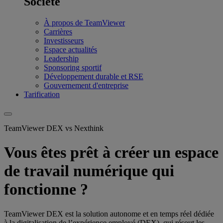
Société
À propos de TeamViewer
Carrières
Investisseurs
Espace actualités
Leadership
Sponsoring sportif
Développement durable et RSE
Gouvernement d'entreprise
Tarification
TeamViewer DEX vs Nexthink
Vous êtes prêt à créer un espace
de travail numérique qui
fonctionne ?
TeamViewer DEX est la solution autonome et en temps réel dédiée
à la digitalisation de l’expérience employé (DEX), qui résout les