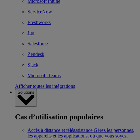
Microsoft Intune
ServiceNow
Freshworks
Jira
Salesforce
Zendesk
Slack
Microsoft Teams
Afficher toutes les intégrations
Solutions
Cas d’utilisation populaires
Accès à distance et téléassistance
Gérez les personnes,
les appareils et les applications, où que vous soyez.