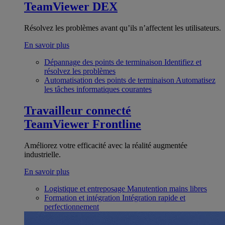
TeamViewer DEX
Résolvez les problèmes avant qu’ils n’affectent les utilisateurs.
En savoir plus
Dépannage des points de terminaison
Identifiez et
résolvez les problèmes
Automatisation des points de terminaison
Automatisez
les tâches informatiques courantes
Travailleur connecté
TeamViewer Frontline
Améliorez votre efficacité avec la réalité augmentée
industrielle.
En savoir plus
Logistique et entreposage
Manutention mains libres
Formation et intégration
Intégration rapide et
perfectionnement