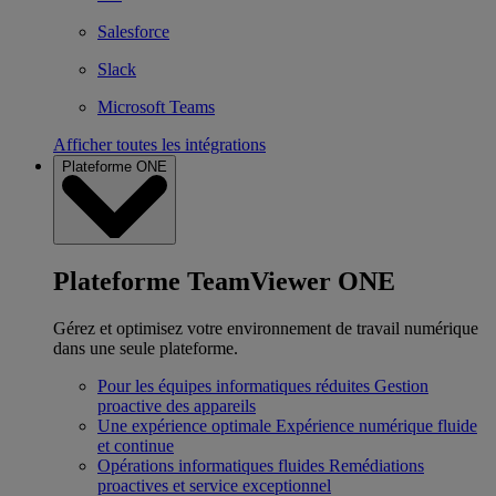
Salesforce
Slack
Microsoft Teams
Afficher toutes les intégrations
Plateforme ONE
Plateforme TeamViewer ONE
Gérez et optimisez votre environnement de travail numérique
dans une seule plateforme.
Pour les équipes informatiques réduites
Gestion
proactive des appareils
Une expérience optimale
Expérience numérique fluide
et continue
Opérations informatiques fluides
Remédiations
proactives et service exceptionnel