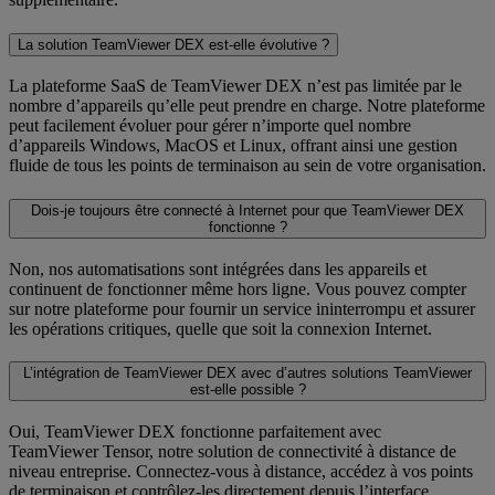
La solution TeamViewer DEX est-elle évolutive ?
La plateforme SaaS de TeamViewer DEX n’est pas limitée par le
nombre d’appareils qu’elle peut prendre en charge. Notre plateforme
peut facilement évoluer pour gérer n’importe quel nombre
d’appareils Windows, MacOS et Linux, offrant ainsi une gestion
fluide de tous les points de terminaison au sein de votre organisation.
Dois-je toujours être connecté à Internet pour que TeamViewer DEX
fonctionne ?
Non, nos automatisations sont intégrées dans les appareils et
continuent de fonctionner même hors ligne. Vous pouvez compter
sur notre plateforme pour fournir un service ininterrompu et assurer
les opérations critiques, quelle que soit la connexion Internet.
L’intégration de TeamViewer DEX avec d’autres solutions TeamViewer
est-elle possible ?
Oui, TeamViewer DEX fonctionne parfaitement avec
TeamViewer Tensor, notre solution de connectivité à distance de
niveau entreprise. Connectez-vous à distance, accédez à vos points
de terminaison et contrôlez-les directement depuis l’interface