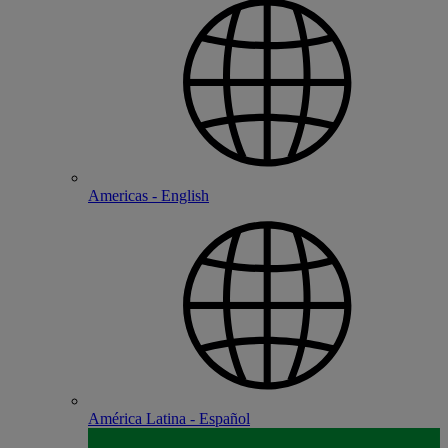
Americas - English
América Latina - Español