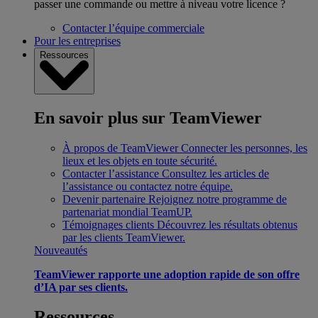
passer une commande ou mettre à niveau votre licence ?
Contacter l’équipe commerciale
Pour les entreprises
Ressources
En savoir plus sur TeamViewer
À propos de TeamViewer
Connecter les personnes, les
lieux et les objets en toute sécurité.
Contacter l’assistance
Consultez les articles de
l’assistance ou contactez notre équipe.
Devenir partenaire
Rejoignez notre programme de
partenariat mondial TeamUP.
Témoignages clients
Découvrez les résultats obtenus
par les clients TeamViewer.
Nouveautés
TeamViewer rapporte une adoption rapide de son offre
d’IA par ses clients.
Ressources