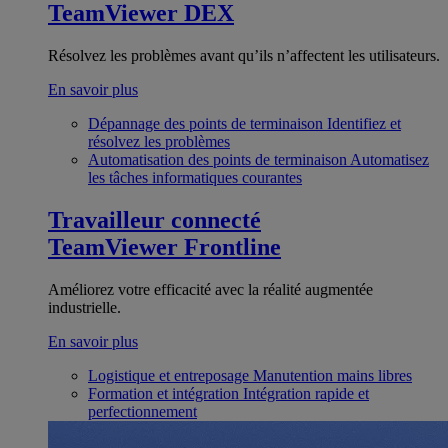
TeamViewer DEX
Résolvez les problèmes avant qu’ils n’affectent les utilisateurs.
En savoir plus
Dépannage des points de terminaison
Identifiez et
résolvez les problèmes
Automatisation des points de terminaison
Automatisez
les tâches informatiques courantes
Travailleur connecté
TeamViewer Frontline
Améliorez votre efficacité avec la réalité augmentée
industrielle.
En savoir plus
Logistique et entreposage
Manutention mains libres
Formation et intégration
Intégration rapide et
perfectionnement