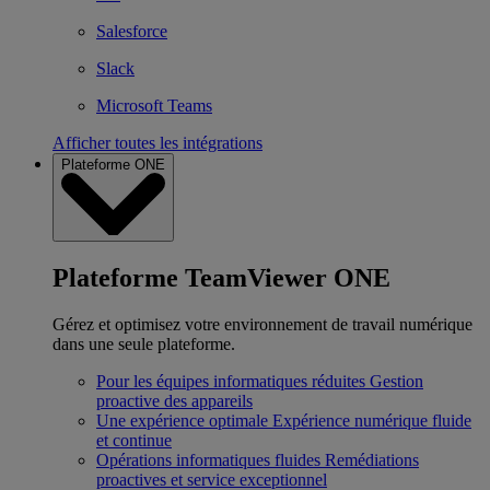
Salesforce
Slack
Microsoft Teams
Afficher toutes les intégrations
Plateforme ONE
Plateforme TeamViewer ONE
Gérez et optimisez votre environnement de travail numérique
dans une seule plateforme.
Pour les équipes informatiques réduites
Gestion
proactive des appareils
Une expérience optimale
Expérience numérique fluide
et continue
Opérations informatiques fluides
Remédiations
proactives et service exceptionnel