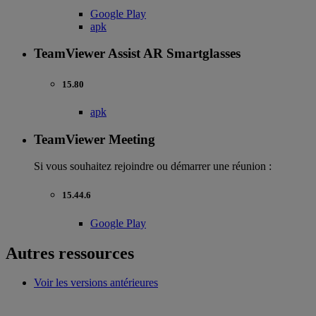
Google Play
apk
TeamViewer Assist AR Smartglasses
15.80
apk
TeamViewer Meeting
Si vous souhaitez rejoindre ou démarrer une réunion :
15.44.6
Google Play
Autres ressources
Voir les versions antérieures