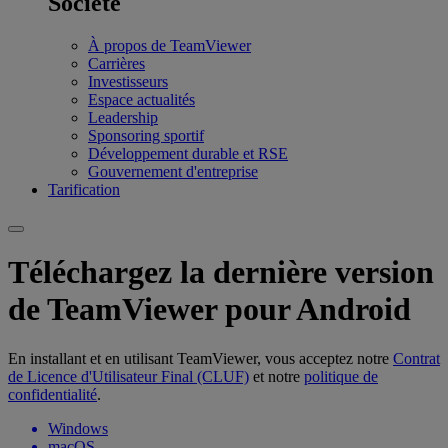
Société
À propos de TeamViewer
Carrières
Investisseurs
Espace actualités
Leadership
Sponsoring sportif
Développement durable et RSE
Gouvernement d'entreprise
Tarification
Téléchargez la dernière version
de TeamViewer pour Android
En installant et en utilisant TeamViewer, vous acceptez notre
Contrat
de Licence d'Utilisateur Final (CLUF)
et notre
politique de
confidentialité
.
Windows
macOS