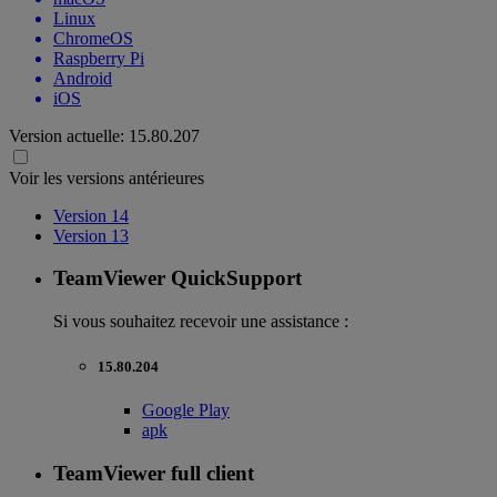
Linux
ChromeOS
Raspberry Pi
Android
iOS
Version actuelle:
15.80.207
Voir les versions antérieures
Version 14
Version 13
TeamViewer QuickSupport
Si vous souhaitez recevoir une assistance :
15.80.204
Google Play
apk
TeamViewer full client