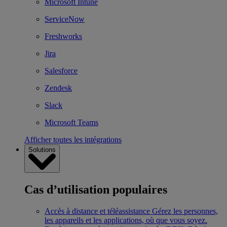
Microsoft Intune
ServiceNow
Freshworks
Jira
Salesforce
Zendesk
Slack
Microsoft Teams
Afficher toutes les intégrations
Solutions
Cas d’utilisation populaires
Accès à distance et téléassistance
Gérez les personnes,
les appareils et les applications, où que vous soyez.