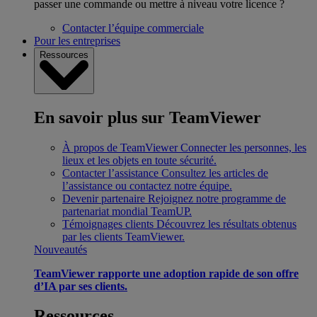
passer une commande ou mettre à niveau votre licence ?
Contacter l’équipe commerciale
Pour les entreprises
Ressources
En savoir plus sur TeamViewer
À propos de TeamViewer
Connecter les personnes, les
lieux et les objets en toute sécurité.
Contacter l’assistance
Consultez les articles de
l’assistance ou contactez notre équipe.
Devenir partenaire
Rejoignez notre programme de
partenariat mondial TeamUP.
Témoignages clients
Découvrez les résultats obtenus
par les clients TeamViewer.
Nouveautés
TeamViewer rapporte une adoption rapide de son offre
d’IA par ses clients.
Ressources