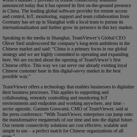
announced today that it has opened its first on-the-ground presence
in China. The leading global software provider for remote access
and control, IoT, monitoring, support and team collaboration from
Germany has set up in Shanghai with a local team to pursue its
internationalization and further grow its presence in this key market.
Speaking to the media in Shanghai, TeamViewer’s Global CEO
Oliver Steil underscored the company’s long-term ambitions in the
Chinese market and said: “China is a primary focus in our global
strategy and we are highly committed to operating and expanding
here. We are excited about the opening of TeamViewer’s first
Chinese office. This way we can serve our already existing loyal
Chinese customer base in this digital-savvy market in the best
possible way.”
TeamViewer offers a technology that enables businesses to digitalize
their business processes. This applies to supporting and
collaborating, remotely controlling and monitoring IoT
environments and endpoints and working anywhere, any time –
sector agnostic. Gautam Goswami, CMO of TeamViewer, said at
the press conference: “With TeamViewer, enterprises can jump onto
the transformative megatrends of our time and into the digital future.
Our remote connectivity solutions are cost effective, scalable and
simple to use – a perfect match for Chinese organizations of all
sizes.”