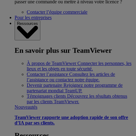
passer une commande ou mettre à niveau votre licence ?
Contacter l’équipe commerciale
Pour les entreprises
Ressources
En savoir plus sur TeamViewer
À propos de TeamViewer
Connecter les personnes, les
lieux et les objets en toute sécurité.
Contacter l’assistance
Consultez les articles de
l’assistance ou contactez notre équipe.
Devenir partenaire
Rejoignez notre programme de
partenariat mondial TeamUP.
Témoignages clients
Découvrez les résultats obtenus
par les clients TeamViewer.
Nouveautés
TeamViewer rapporte une adoption rapide de son offre
d’IA par ses clients.
Ressources