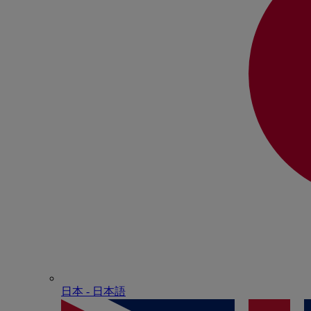
日本 - ⽇本語