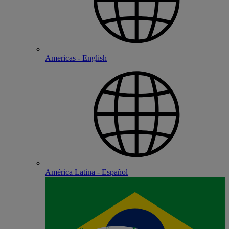
Americas - English
América Latina - Español