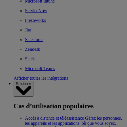
Microsoft Intune
ServiceNow
Freshworks
Jira
Salesforce
Zendesk
Slack
Microsoft Teams
Afficher toutes les intégrations
Solutions
Cas d’utilisation populaires
Accès à distance et téléassistance
Gérez les personnes,
les appareils et les applications, où que vous soyez.