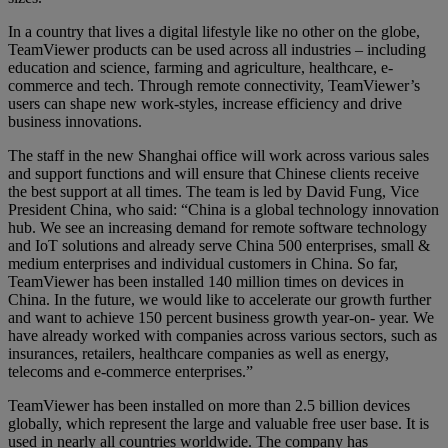
In a country that lives a digital lifestyle like no other on the globe,
TeamViewer products can be used across all industries – including
education and science, farming and agriculture, healthcare, e-
commerce and tech. Through remote connectivity, TeamViewer’s
users can shape new work-styles, increase efficiency and drive
business innovations.
The staff in the new Shanghai office will work across various sales
and support functions and will ensure that Chinese clients receive
the best support at all times. The team is led by David Fung, Vice
President China, who said: “China is a global technology innovation
hub. We see an increasing demand for remote software technology
and IoT solutions and already serve China 500 enterprises, small &
medium enterprises and individual customers in China. So far,
TeamViewer has been installed 140 million times on devices in
China. In the future, we would like to accelerate our growth further
and want to achieve 150 percent business growth year-on- year. We
have already worked with companies across various sectors, such as
insurances, retailers, healthcare companies as well as energy,
telecoms and e-commerce enterprises.”
TeamViewer has been installed on more than 2.5 billion devices
globally, which represent the large and valuable free user base. It is
used in nearly all countries worldwide. The company has