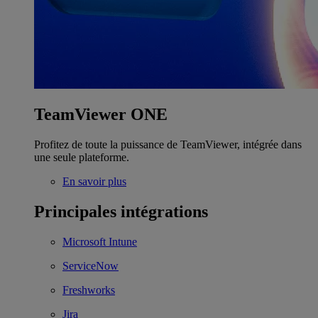
TeamViewer ONE
Profitez de toute la puissance de TeamViewer, intégrée dans
une seule plateforme.
En savoir plus
Principales intégrations
Microsoft Intune
ServiceNow
Freshworks
Jira