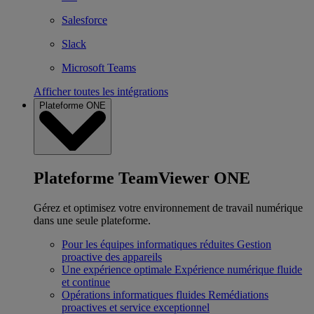
Salesforce
Slack
Microsoft Teams
Afficher toutes les intégrations
Plateforme ONE
Plateforme TeamViewer ONE
Gérez et optimisez votre environnement de travail numérique
dans une seule plateforme.
Pour les équipes informatiques réduites
Gestion
proactive des appareils
Une expérience optimale
Expérience numérique fluide
et continue
Opérations informatiques fluides
Remédiations
proactives et service exceptionnel