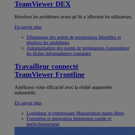
TeamViewer DEX
Résolvez les problèmes avant qu’ils n’affectent les utilisateurs.
En savoir plus
Dépannage des points de terminaison
Identifiez et
résolvez les problèmes
Automatisation des points de terminaison
Automatisez
les tâches informatiques courantes
Travailleur connecté
TeamViewer Frontline
Améliorez votre efficacité avec la réalité augmentée
industrielle.
En savoir plus
Logistique et entreposage
Manutention mains libres
Formation et intégration
Intégration rapide et
perfectionnement