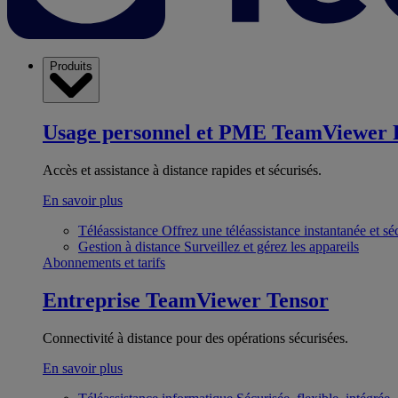
Produits
Usage personnel et PME
TeamViewer 
Accès et assistance à distance rapides et sécurisés.
En savoir plus
Téléassistance
Offrez une téléassistance instantanée et sé
Gestion à distance
Surveillez et gérez les appareils
Abonnements et tarifs
Entreprise
TeamViewer Tensor
Connectivité à distance pour des opérations sécurisées.
En savoir plus