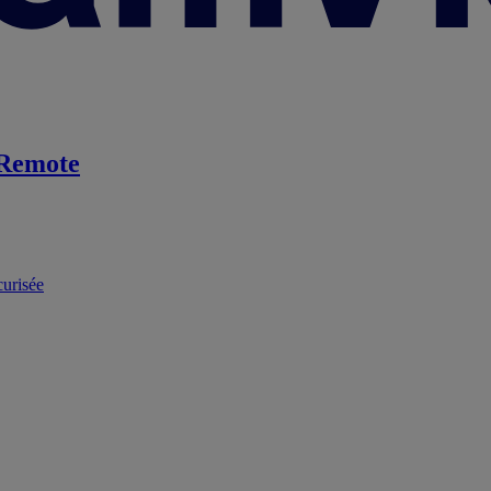
Remote
curisée