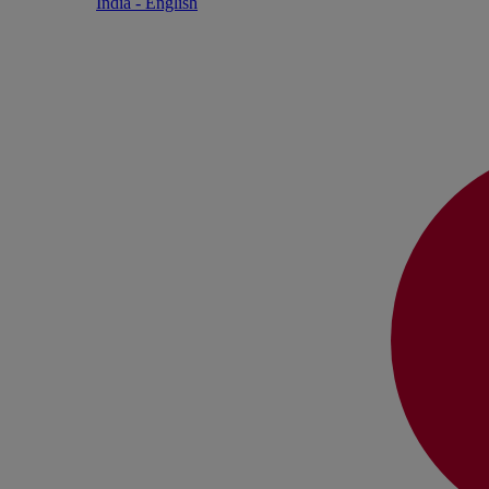
India - English