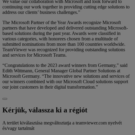
We value our collaboration with Microsoft and look forward to
continuing our work together in providing cutting edge solutions to
address our clients’ business challenges.”
The Microsoft Partner of the Year Awards recognize Microsoft
partners that have developed and delivered outstanding Microsoft-
based solutions during the past year. Awards were classified in
various categories, with honorees chosen from a multitude of
submitted nominations from more than 100 countries worldwide.
TeamViewer was recognized for providing outstanding solutions
and services for Microsoft Teams.
“Congratulations to the 2023 award winners from Germany,” said
Edith Wittmann, General Manager Global Partner Solutions at
Microsoft Germany. “The innovative new solutions and services of
our winners combined with our Microsoft Cloud solutions support
our joint customers in their digital transformation.”
Kérjük, válassza ki a régiót
A terület kiválasztása megváltoztatja a teamviewer.com nyelvét
és/vagy tartalmát