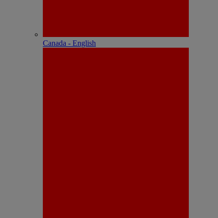
Canada - English