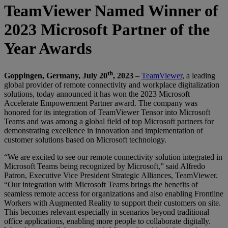
TeamViewer Named Winner of
2023 Microsoft Partner of the
Year Awards
th
Goppingen, Germany, July 20
, 2023
–
TeamViewer
, a leading
global provider of remote connectivity and workplace digitalization
solutions, today announced it has won the 2023 Microsoft
Accelerate Empowerment Partner award. The company was
honored for its integration of TeamViewer Tensor into Microsoft
Teams and was among a global field of top Microsoft partners for
demonstrating excellence in innovation and implementation of
customer solutions based on Microsoft technology.
“We are excited to see our remote connectivity solution integrated in
Microsoft Teams being recognized by Microsoft,” said Alfredo
Patron, Executive Vice President Strategic Alliances, TeamViewer.
“Our integration with Microsoft Teams brings the benefits of
seamless remote access for organizations and also enabling Frontline
Workers with Augmented Reality to support their customers on site.
This becomes relevant especially in scenarios beyond traditional
office applications, enabling more people to collaborate digitally.