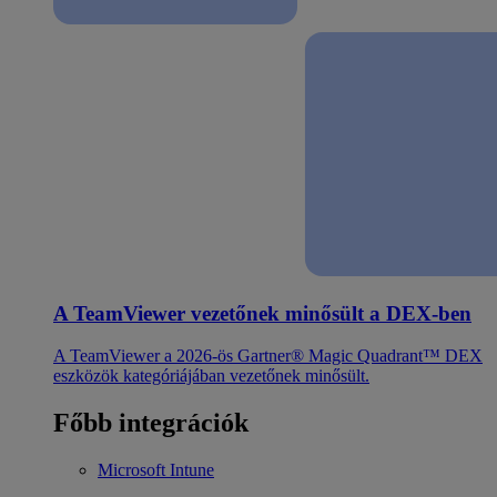
A TeamViewer vezetőnek minősült a DEX-ben
A TeamViewer a 2026-ös Gartner® Magic Quadrant™ DEX
eszközök kategóriájában vezetőnek minősült.
Főbb integrációk
Microsoft Intune