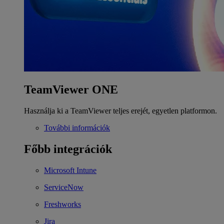
TeamViewer ONE
Használja ki a TeamViewer teljes erejét, egyetlen platformon.
További információk
Főbb integrációk
Microsoft Intune
ServiceNow
Freshworks
Jira