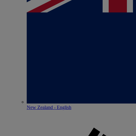
New Zealand - English