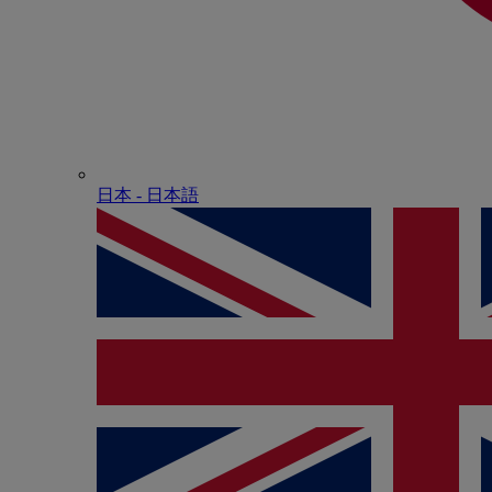
日本 - ⽇本語