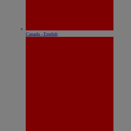
Canada - English