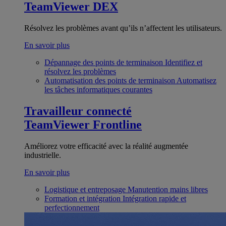
TeamViewer DEX
Résolvez les problèmes avant qu’ils n’affectent les utilisateurs.
En savoir plus
Dépannage des points de terminaison
Identifiez et
résolvez les problèmes
Automatisation des points de terminaison
Automatisez
les tâches informatiques courantes
Travailleur connecté
TeamViewer Frontline
Améliorez votre efficacité avec la réalité augmentée
industrielle.
En savoir plus
Logistique et entreposage
Manutention mains libres
Formation et intégration
Intégration rapide et
perfectionnement