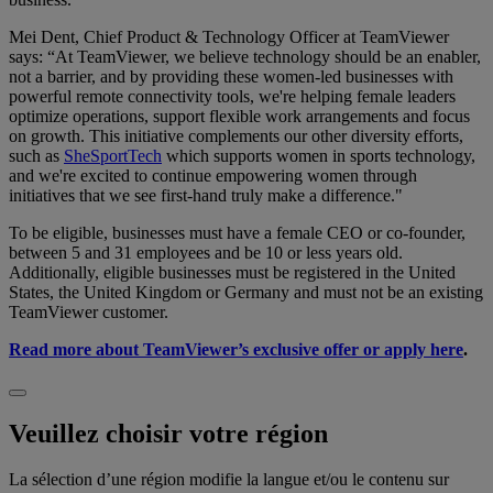
Mei Dent, Chief Product & Technology Officer at TeamViewer
says: “At TeamViewer, we believe technology should be an enabler,
not a barrier, and by providing these women-led businesses with
powerful remote connectivity tools, we're helping female leaders
optimize operations, support flexible work arrangements and focus
on growth. This initiative complements our other diversity efforts,
such as
SheSportTech
which supports women in sports technology,
and we're excited to continue empowering women through
initiatives that we see first-hand truly make a difference."
To be eligible, businesses must have a female CEO or co-founder,
between 5 and 31 employees and be 10 or less years old.
Additionally, eligible businesses must be registered in the United
States, the United Kingdom or Germany and must not be an existing
TeamViewer customer.
Read more about TeamViewer’s exclusive offer or apply here
.
Veuillez choisir votre région
La sélection d’une région modifie la langue et/ou le contenu sur