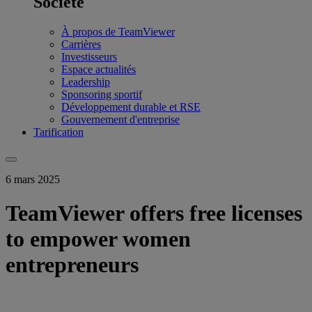
Société
À propos de TeamViewer
Carrières
Investisseurs
Espace actualités
Leadership
Sponsoring sportif
Développement durable et RSE
Gouvernement d'entreprise
Tarification
6 mars 2025
TeamViewer offers free licenses
to empower women
entrepreneurs