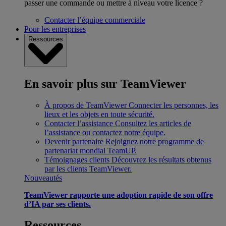
passer une commande ou mettre à niveau votre licence ?
Contacter l’équipe commerciale
Pour les entreprises
Ressources
En savoir plus sur TeamViewer
À propos de TeamViewer
Connecter les personnes, les
lieux et les objets en toute sécurité.
Contacter l’assistance
Consultez les articles de
l’assistance ou contactez notre équipe.
Devenir partenaire
Rejoignez notre programme de
partenariat mondial TeamUP.
Témoignages clients
Découvrez les résultats obtenus
par les clients TeamViewer.
Nouveautés
TeamViewer rapporte une adoption rapide de son offre
d’IA par ses clients.
Ressources