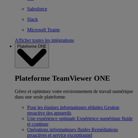
Salesforce
Slack
Microsoft Teams
Afficher toutes les intégrations
Plateforme ONE
Plateforme TeamViewer ONE
Gérez et optimisez votre environnement de travail numérique
dans une seule plateforme.
Pour les équipes informatiques réduites
Gestion
proactive des appareils
Une expérience optimale
Expérience numérique fluide
et continue
Opérations informatiques fluides
Remédiations
proactives et service exceptionnel