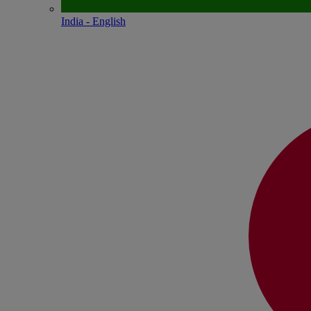
India - English