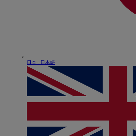
日本 - ⽇本語