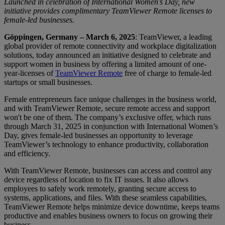
Launched in celebration of International Women’s Day, new
initiative provides complimentary TeamViewer Remote licenses to
female-led businesses.
Göppingen, Germany – March 6, 2025
: TeamViewer, a leading
global provider of remote connectivity and workplace digitalization
solutions, today announced an initiative designed to celebrate and
support women in business by offering a limited amount of one-
year-licenses of
TeamViewer Remote
free of charge to female-led
startups or small businesses.
Female entrepreneurs face unique challenges in the business world,
and with TeamViewer Remote, secure remote access and support
won't be one of them. The company’s exclusive offer, which runs
through March 31, 2025 in conjunction with International Women’s
Day, gives female-led businesses an opportunity to leverage
TeamViewer’s technology to enhance productivity, collaboration
and efficiency.
With TeamViewer Remote, businesses can access and control any
device regardless of location to fix IT issues. It also allows
employees to safely work remotely, granting secure access to
systems, applications, and files. With these seamless capabilities,
TeamViewer Remote helps minimize device downtime, keeps teams
productive and enables business owners to focus on growing their
business.