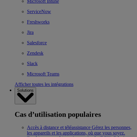
Microsoft Intune
ServiceNow
Freshworks
Jira
Salesforce
Zendesk
Slack
Microsoft Teams
Afficher toutes les intégrations
Solutions
Cas d’utilisation populaires
Accès à distance et téléassistance
Gérez les personnes,
les appareils et les applications, où que vous soyez.