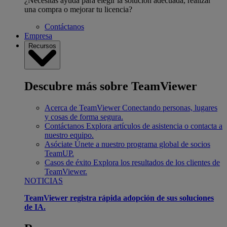
¿Necesitas ayuda para elegir la solución adecuada, realizar
una compra o mejorar tu licencia?
Contáctanos
Empresa
Recursos
Descubre más sobre TeamViewer
Acerca de TeamViewer
Conectando personas, lugares
y cosas de forma segura.
Contáctanos
Explora artículos de asistencia o contacta a
nuestro equipo.
Asóciate
Únete a nuestro programa global de socios
TeamUP.
Casos de éxito
Explora los resultados de los clientes de
TeamViewer.
NOTICIAS
TeamViewer registra rápida adopción de sus soluciones
de IA.