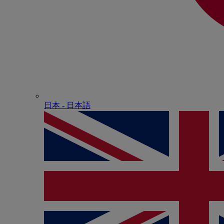
日本 - ⽇本語