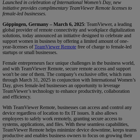
Launched in celebration of International Women’s Day, new
initiative provides complimentary TeamViewer Remote licenses to
female-led businesses.
Göppingen, Germany – March 6, 2025
: TeamViewer, a leading
global provider of remote connectivity and workplace digitalization
solutions, today announced an initiative designed to celebrate and
support women in business by offering a limited amount of one-
year-licenses of
TeamViewer Remote
free of charge to female-led
startups or small businesses.
Female entrepreneurs face unique challenges in the business world,
and with TeamViewer Remote, secure remote access and support
won't be one of them. The company’s exclusive offer, which runs
through March 31, 2025 in conjunction with International Women’s
Day, gives female-led businesses an opportunity to leverage
TeamViewer’s technology to enhance productivity, collaboration
and efficiency.
With TeamViewer Remote, businesses can access and control any
device regardless of location to fix IT issues. It also allows
employees to safely work remotely, granting secure access to
systems, applications, and files. With these seamless capabilities,
TeamViewer Remote helps minimize device downtime, keeps teams
productive and enables business owners to focus on growing their