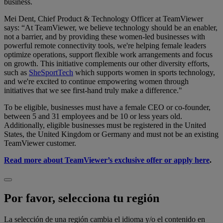
business.
Mei Dent, Chief Product & Technology Officer at TeamViewer
says: “At TeamViewer, we believe technology should be an enabler,
not a barrier, and by providing these women-led businesses with
powerful remote connectivity tools, we're helping female leaders
optimize operations, support flexible work arrangements and focus
on growth. This initiative complements our other diversity efforts,
such as
SheSportTech
which supports women in sports technology,
and we're excited to continue empowering women through
initiatives that we see first-hand truly make a difference."
To be eligible, businesses must have a female CEO or co-founder,
between 5 and 31 employees and be 10 or less years old.
Additionally, eligible businesses must be registered in the United
States, the United Kingdom or Germany and must not be an existing
TeamViewer customer.
Read more about TeamViewer’s exclusive offer or apply here
.
Por favor, selecciona tu región
La selección de una región cambia el idioma y/o el contenido en