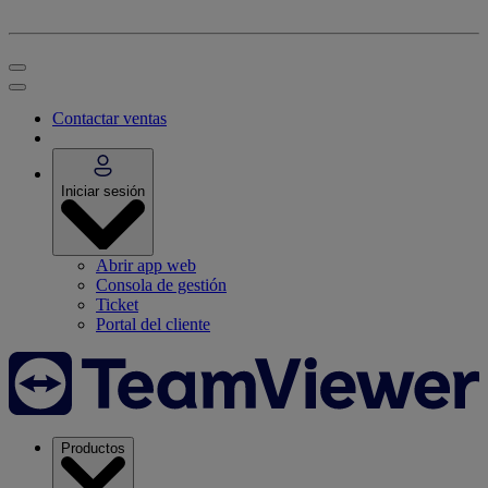
Contactar ventas
Iniciar sesión
Abrir app web
Consola de gestión
Ticket
Portal del cliente
Productos