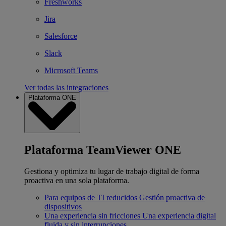
Freshworks
Jira
Salesforce
Slack
Microsoft Teams
Ver todas las integraciones
Plataforma ONE
Plataforma TeamViewer ONE
Gestiona y optimiza tu lugar de trabajo digital de forma
proactiva en una sola plataforma.
Para equipos de TI reducidos
Gestión proactiva de
dispositivos
Una experiencia sin fricciones
Una experiencia digital
fluida y sin interrupciones