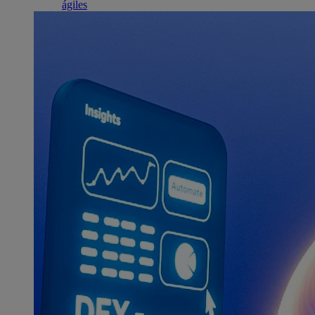
ágiles