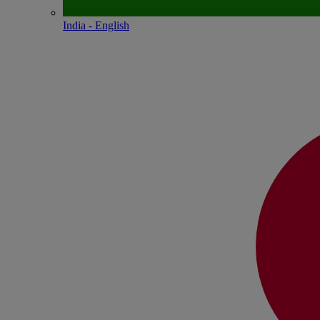
India - English