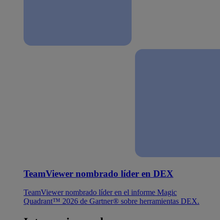
TeamViewer nombrado líder en DEX
TeamViewer nombrado líder en el informe Magic
Quadrant™ 2026 de Gartner® sobre herramientas DEX.