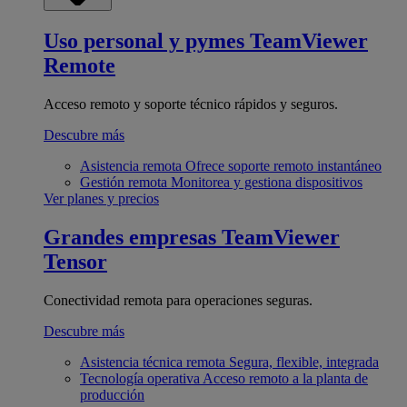
Uso personal y pymes
TeamViewer
Remote
Acceso remoto y soporte técnico rápidos y seguros.
Descubre más
Asistencia remota
Ofrece soporte remoto instantáneo
Gestión remota
Monitorea y gestiona dispositivos
Ver planes y precios
Grandes empresas
TeamViewer
Tensor
Conectividad remota para operaciones seguras.
Descubre más
Asistencia técnica remota
Segura, flexible, integrada
Tecnología operativa
Acceso remoto a la planta de
producción