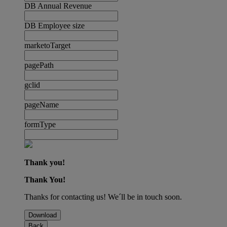
DB Annual Revenue
DB Employee size
marketoTarget
pagePath
gclid
pageName
formType
Thank you!
Thank You!
Thanks for contacting us! We´ll be in touch soon.
Download
Back