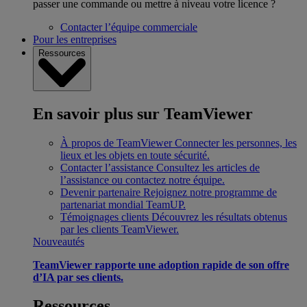
passer une commande ou mettre à niveau votre licence ?
Contacter l’équipe commerciale
Pour les entreprises
Ressources
En savoir plus sur TeamViewer
À propos de TeamViewer
Connecter les personnes, les
lieux et les objets en toute sécurité.
Contacter l’assistance
Consultez les articles de
l’assistance ou contactez notre équipe.
Devenir partenaire
Rejoignez notre programme de
partenariat mondial TeamUP.
Témoignages clients
Découvrez les résultats obtenus
par les clients TeamViewer.
Nouveautés
TeamViewer rapporte une adoption rapide de son offre
d’IA par ses clients.
Ressources