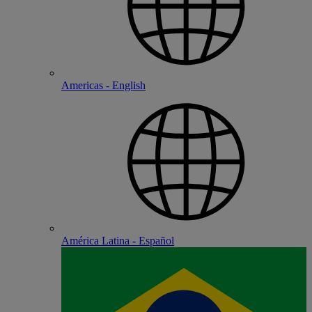
Americas - English
América Latina - Español