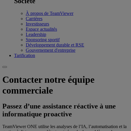
Société
À propos de TeamViewer
Carrières
Investisseurs
Espace actualités
Leadership
Sponsoring sportif
Développement durable et RSE
Gouvernement d'entreprise
Tarification
Contacter notre équipe
commerciale
Passez d’une assistance réactive à une
informatique proactive
TeamViewer ONE utilise les analyses de l’IA, l’automatisation et la