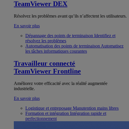
TeamViewer DEX
Résolvez les problèmes avant qu’ils n’affectent les utilisateurs.
En savoir plus
Dépannage des points de terminaison
Identifiez et
résolvez les problèmes
Automatisation des points de terminaison
Automatisez
les tâches informatiques courantes
Travailleur connecté
TeamViewer Frontline
Améliorez votre efficacité avec la réalité augmentée
industrielle.
En savoir plus
Logistique et entreposage
Manutention mains libres
Formation et intégration
Intégration rapide et
perfectionnement