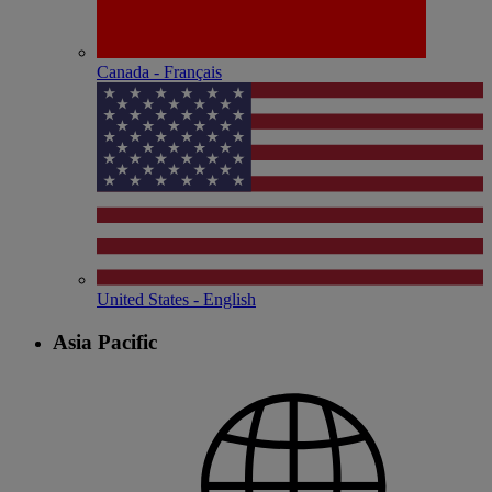
Canada - Français
United States - English
Asia Pacific