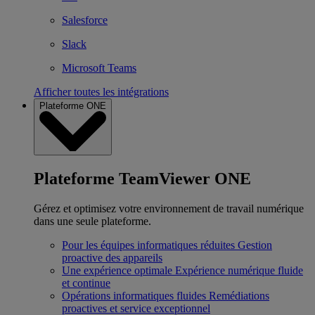
Salesforce
Slack
Microsoft Teams
Afficher toutes les intégrations
Plateforme ONE
Plateforme TeamViewer ONE
Gérez et optimisez votre environnement de travail numérique
dans une seule plateforme.
Pour les équipes informatiques réduites
Gestion
proactive des appareils
Une expérience optimale
Expérience numérique fluide
et continue
Opérations informatiques fluides
Remédiations
proactives et service exceptionnel