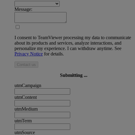
Message:
I consent to TeamViewer processing my data to communicate
about its products and services, analyze interactions, and
personalize my experience. I can withdraw anytime. See
Privacy Notice
for details.
Contact us
Submitting ...
utmCampaign
utmContent
utmMedium
utmTerm
utmSource