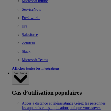
Microsoft Intune
ServiceNow
Freshworks
Jira
Salesforce
Zendesk
Slack
Microsoft Teams
Afficher toutes les intégrations
Solutions
Cas d’utilisation populaires
Accès à distance et téléassistance
Gérez les personnes,
les appareils et les applications, où que vous soyez.