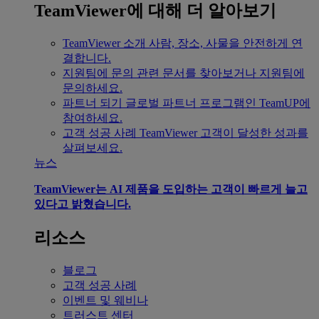
TeamViewer에 대해 더 알아보기
TeamViewer 소개
사람, 장소, 사물을 안전하게 연
결합니다.
지원팀에 문의
관련 문서를 찾아보거나 지원팀에
문의하세요.
파트너 되기
글로벌 파트너 프로그램인 TeamUP에
참여하세요.
고객 성공 사례
TeamViewer 고객이 달성한 성과를
살펴보세요.
뉴스
TeamViewer는 AI 제품을 도입하는 고객이 빠르게 늘고
있다고 밝혔습니다.
리소스
블로그
고객 성공 사례
이벤트 및 웨비나
트러스트 센터