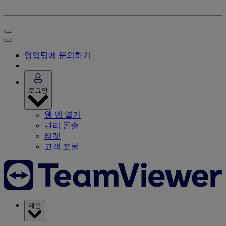
영업팀에 문의하기
로그인
웹 앱 열기
관리 콘솔
티켓
고객 포털
제품