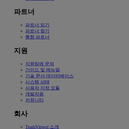
파트너
파트너 되기
파트너 찾기
통합 파트너
지원
지원팀에 문의
가이드 및 매뉴얼
기술 문서 데이터베이스
시스템 상태
사용자 지정 모듈
개발자용
커뮤니티
회사
TeamViewer 소개