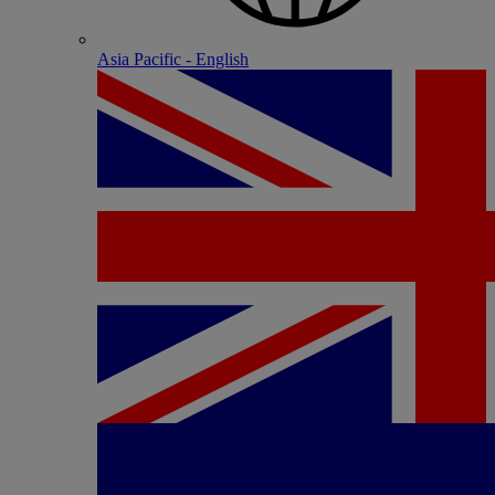
Asia Pacific - English