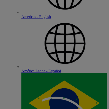
Americas - English
América Latina - Español