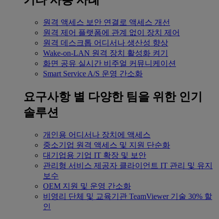
기타 사용 사례
원격 액세스
보안 연결로 액세스 개선
원격 제어
플랫폼에 관계 없이 장치 제어
원격 데스크톱
어디서나 생산성 향상
Wake-on-LAN
원격 장치 활성화 켜기
화면 공유
실시간 비주얼 커뮤니케이션
Smart Service
A/S 운영 간소화
요구사항 별
다양한 팀을 위한 인기
솔루션
개인용
어디서나 장치에 액세스
중소기업
원격 액세스 및 지원 단순화
대기업용
기업 IT 확장 및 보안
관리형 서비스 제공자
클라이언트 IT 관리 및 유지
보수
OEM
지원 및 운영 간소화
비영리 단체 및 교육기관
TeamViewer 기술 30% 할
인