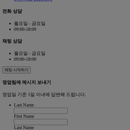
전화 상담
월요일 - 금요일
09:00-18:00
채팅 상담
월요일 - 금요일
09:00-18:00
채팅 시작하기
영업팀에 메시지 보내기
영업일 기준 1일 이내에 답변해 드립니다.
Last Name
First Name
Last Name