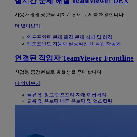
실시간 문제 해결
TeamViewer DEX
사용자에게 영향을 미치기 전에 문제를 해결합니다.
더 알아보기
엔드포인트 문제 해결
문제 식별 및 해결
엔드포인트 자동화
일상적인 IT 작업 자동화
연결된 작업자
TeamViewer Frontline
산업용 증강현실로 효율성을 증대합니다.
더 알아보기
물류 및 창고
핸즈프리 자재 취급처리
교육 및 온보딩
빠른 온보딩 및 업스킬링