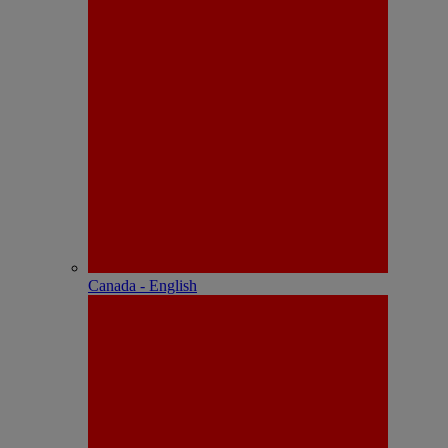
Canada - English