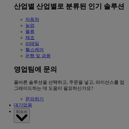
산업별
산업별로 분류된 인기 솔루션
자동차
농업
물류
제조
리테일
헬스케어
은행 및 금융
영업팀에 문의
올바른 솔루션을 선택하고, 주문을 넣고, 라이선스를 업
그레이드하는 데 도움이 필요하신가요?
문의하기
대기업용
리소스