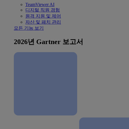
TeamViewer AI
디지털 직원 경험
원격 지원 및 제어
자산 및 패치 관리
모든 기능 보기
2026년 Gartner 보고서