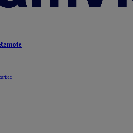
Remote
curisée