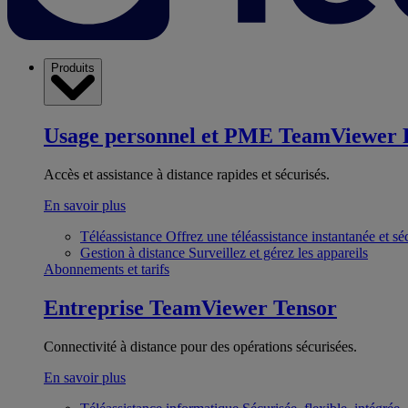
Produits
Usage personnel et PME
TeamViewer 
Accès et assistance à distance rapides et sécurisés.
En savoir plus
Téléassistance
Offrez une téléassistance instantanée et sé
Gestion à distance
Surveillez et gérez les appareils
Abonnements et tarifs
Entreprise
TeamViewer Tensor
Connectivité à distance pour des opérations sécurisées.
En savoir plus