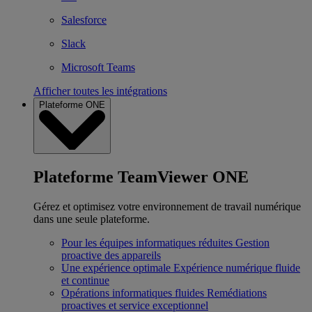
Salesforce
Slack
Microsoft Teams
Afficher toutes les intégrations
Plateforme ONE
Plateforme TeamViewer ONE
Gérez et optimisez votre environnement de travail numérique
dans une seule plateforme.
Pour les équipes informatiques réduites
Gestion
proactive des appareils
Une expérience optimale
Expérience numérique fluide
et continue
Opérations informatiques fluides
Remédiations
proactives et service exceptionnel