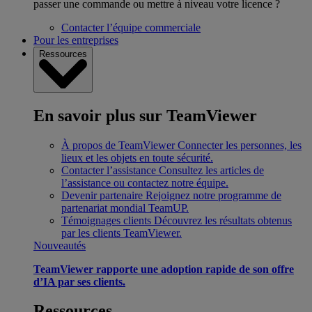
passer une commande ou mettre à niveau votre licence ?
Contacter l’équipe commerciale
Pour les entreprises
Ressources
En savoir plus sur TeamViewer
À propos de TeamViewer
Connecter les personnes, les
lieux et les objets en toute sécurité.
Contacter l’assistance
Consultez les articles de
l’assistance ou contactez notre équipe.
Devenir partenaire
Rejoignez notre programme de
partenariat mondial TeamUP.
Témoignages clients
Découvrez les résultats obtenus
par les clients TeamViewer.
Nouveautés
TeamViewer rapporte une adoption rapide de son offre
d’IA par ses clients.
Ressources