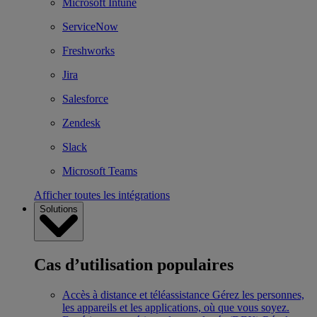
Microsoft Intune
ServiceNow
Freshworks
Jira
Salesforce
Zendesk
Slack
Microsoft Teams
Afficher toutes les intégrations
Solutions
Cas d’utilisation populaires
Accès à distance et téléassistance
Gérez les personnes,
les appareils et les applications, où que vous soyez.