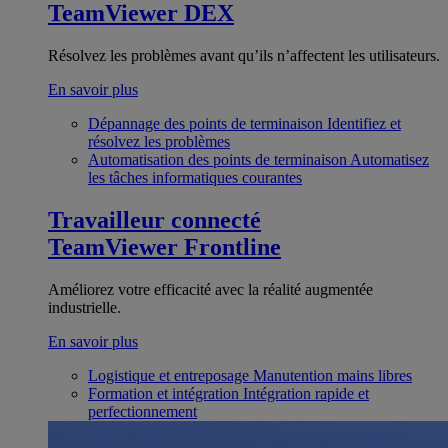
TeamViewer DEX
Résolvez les problèmes avant qu’ils n’affectent les utilisateurs.
En savoir plus
Dépannage des points de terminaison
Identifiez et
résolvez les problèmes
Automatisation des points de terminaison
Automatisez
les tâches informatiques courantes
Travailleur connecté
TeamViewer Frontline
Améliorez votre efficacité avec la réalité augmentée
industrielle.
En savoir plus
Logistique et entreposage
Manutention mains libres
Formation et intégration
Intégration rapide et
perfectionnement