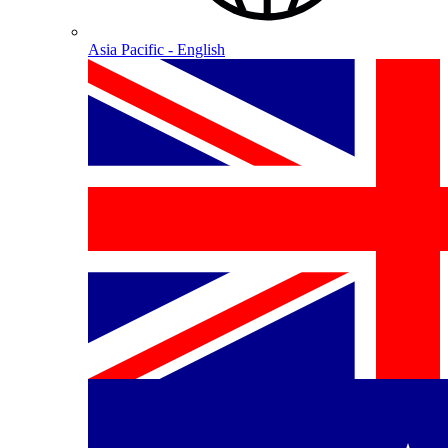
Asia Pacific - English