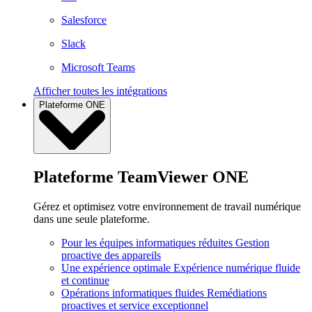
Salesforce
Slack
Microsoft Teams
Afficher toutes les intégrations
Plateforme ONE
Plateforme TeamViewer ONE
Gérez et optimisez votre environnement de travail numérique
dans une seule plateforme.
Pour les équipes informatiques réduites
Gestion
proactive des appareils
Une expérience optimale
Expérience numérique fluide
et continue
Opérations informatiques fluides
Remédiations
proactives et service exceptionnel