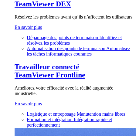
TeamViewer DEX
Résolvez les problèmes avant qu’ils n’affectent les utilisateurs.
En savoir plus
Dépannage des points de terminaison
Identifiez et
résolvez les problèmes
Automatisation des points de terminaison
Automatisez
les tâches informatiques courantes
Travailleur connecté
TeamViewer Frontline
Améliorez votre efficacité avec la réalité augmentée
industrielle.
En savoir plus
Logistique et entreposage
Manutention mains libres
Formation et intégration
Intégration rapide et
perfectionnement