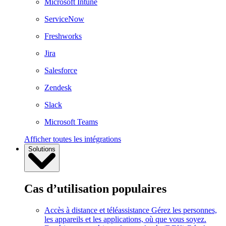
Microsoft Intune
ServiceNow
Freshworks
Jira
Salesforce
Zendesk
Slack
Microsoft Teams
Afficher toutes les intégrations
Solutions
Cas d’utilisation populaires
Accès à distance et téléassistance
Gérez les personnes,
les appareils et les applications, où que vous soyez.