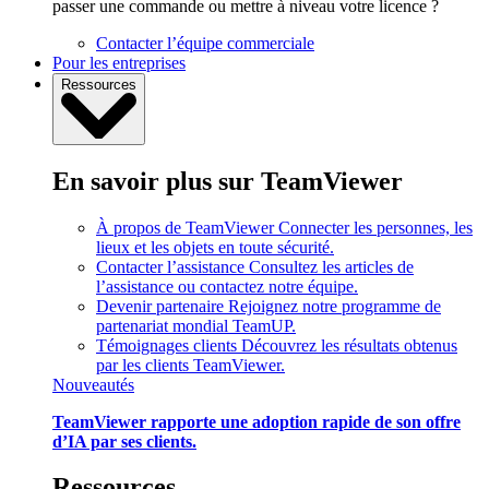
passer une commande ou mettre à niveau votre licence ?
Contacter l’équipe commerciale
Pour les entreprises
Ressources
En savoir plus sur TeamViewer
À propos de TeamViewer
Connecter les personnes, les
lieux et les objets en toute sécurité.
Contacter l’assistance
Consultez les articles de
l’assistance ou contactez notre équipe.
Devenir partenaire
Rejoignez notre programme de
partenariat mondial TeamUP.
Témoignages clients
Découvrez les résultats obtenus
par les clients TeamViewer.
Nouveautés
TeamViewer rapporte une adoption rapide de son offre
d’IA par ses clients.
Ressources