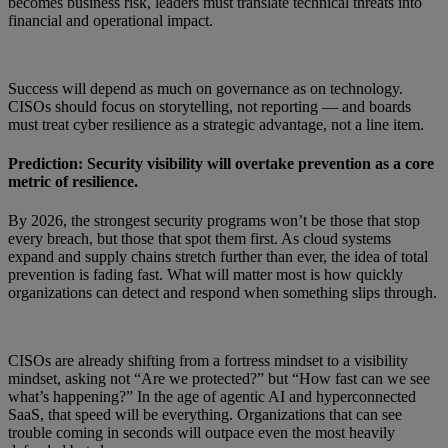
becomes business risk, leaders must translate technical threats into
financial and operational impact.
Success will depend as much on governance as on technology.
CISOs should focus on storytelling, not reporting — and boards
must treat cyber resilience as a strategic advantage, not a line item.
Prediction: Security visibility will overtake prevention as a core
metric of resilience.
By 2026, the strongest security programs won’t be those that stop
every breach, but those that spot them first. As cloud systems
expand and supply chains stretch further than ever, the idea of total
prevention is fading fast. What will matter most is how quickly
organizations can detect and respond when something slips through.
CISOs are already shifting from a fortress mindset to a visibility
mindset, asking not “Are we protected?” but “How fast can we see
what’s happening?” In the age of agentic AI and hyperconnected
SaaS, that speed will be everything. Organizations that can see
trouble coming in seconds will outpace even the most heavily