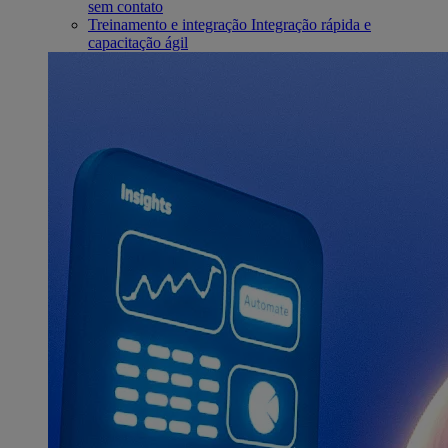
sem contato
Treinamento e integração
Integração rápida e
capacitação ágil