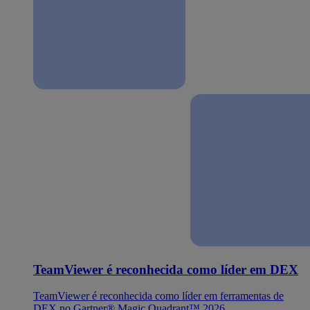
TeamViewer é reconhecida como líder em DEX
TeamViewer é reconhecida como líder em ferramentas de
DEX no Gartner® Magic Quadrant™ 2026.