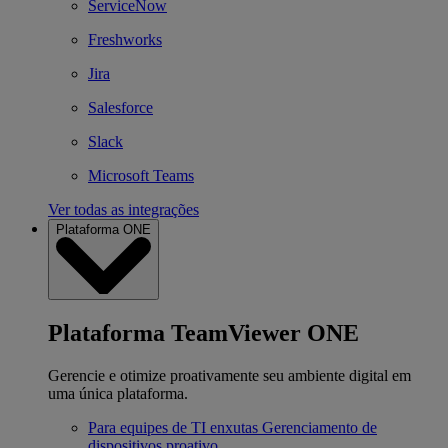
ServiceNow
Freshworks
Jira
Salesforce
Slack
Microsoft Teams
Ver todas as integrações
Plataforma ONE
Plataforma TeamViewer ONE
Gerencie e otimize proativamente seu ambiente digital em
uma única plataforma.
Para equipes de TI enxutas
Gerenciamento de
dispositivos proativo