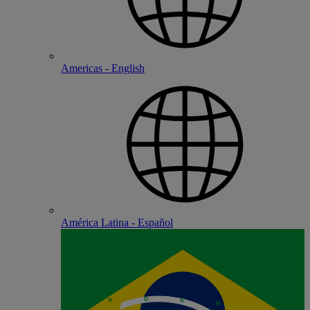
Americas - English
América Latina - Español