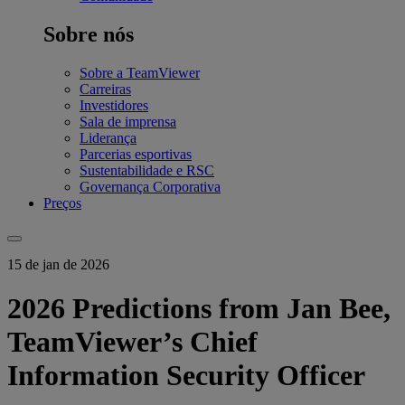
Sobre nós
Sobre a TeamViewer
Carreiras
Investidores
Sala de imprensa
Liderança
Parcerias esportivas
Sustentabilidade e RSC
Governança Corporativa
Preços
15 de jan de 2026
2026 Predictions from Jan Bee,
TeamViewer’s Chief
Information Security Officer