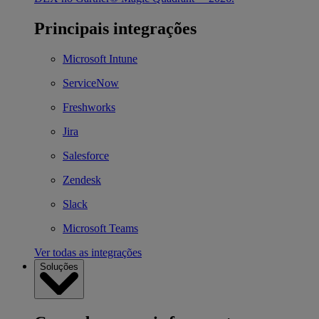
Principais integrações
Microsoft Intune
ServiceNow
Freshworks
Jira
Salesforce
Zendesk
Slack
Microsoft Teams
Ver todas as integrações
Soluções