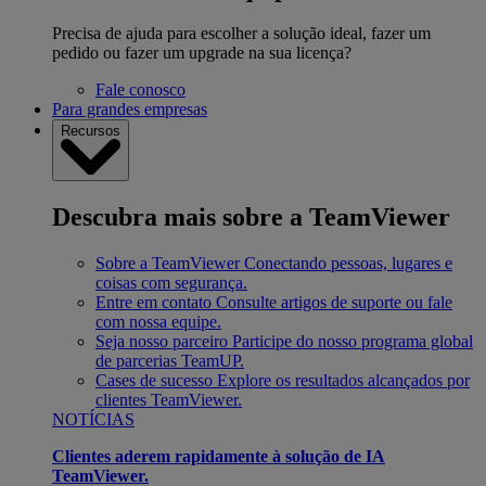
Precisa de ajuda para escolher a solução ideal, fazer um
pedido ou fazer um upgrade na sua licença?
Fale conosco
Para grandes empresas
Recursos
Descubra mais sobre a TeamViewer
Sobre a TeamViewer
Conectando pessoas, lugares e
coisas com segurança.
Entre em contato
Consulte artigos de suporte ou fale
com nossa equipe.
Seja nosso parceiro
Participe do nosso programa global
de parcerias TeamUP.
Cases de sucesso
Explore os resultados alcançados por
clientes TeamViewer.
NOTÍCIAS
Clientes aderem rapidamente à solução de IA
TeamViewer.