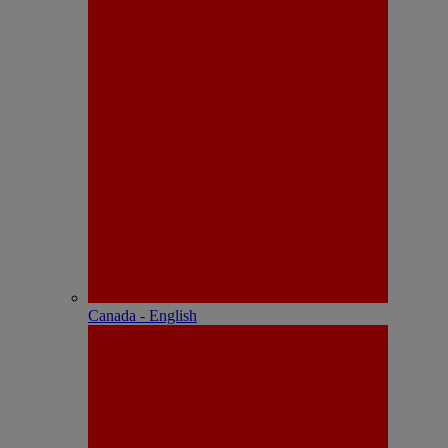
Canada - English