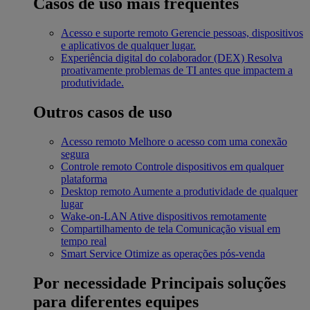
Casos de uso mais frequentes
Acesso e suporte remoto
Gerencie pessoas, dispositivos
e aplicativos de qualquer lugar.
Experiência digital do colaborador (DEX)
Resolva
proativamente problemas de TI antes que impactem a
produtividade.
Outros casos de uso
Acesso remoto
Melhore o acesso com uma conexão
segura
Controle remoto
Controle dispositivos em qualquer
plataforma
Desktop remoto
Aumente a produtividade de qualquer
lugar
Wake-on-LAN
Ative dispositivos remotamente
Compartilhamento de tela
Comunicação visual em
tempo real
Smart Service
Otimize as operações pós-venda
Por necessidade
Principais soluções
para diferentes equipes