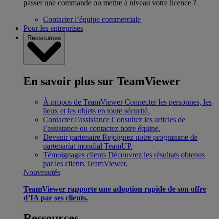
passer une commande ou mettre à niveau votre licence ?
Contacter l’équipe commerciale
Pour les entreprises
Ressources
En savoir plus sur TeamViewer
À propos de TeamViewer
Connecter les personnes, les
lieux et les objets en toute sécurité.
Contacter l’assistance
Consultez les articles de
l’assistance ou contactez notre équipe.
Devenir partenaire
Rejoignez notre programme de
partenariat mondial TeamUP.
Témoignages clients
Découvrez les résultats obtenus
par les clients TeamViewer.
Nouveautés
TeamViewer rapporte une adoption rapide de son offre
d’IA par ses clients.
Ressources