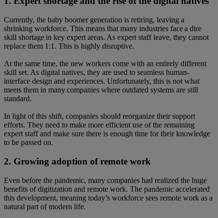
1. Expert shortage and the rise of the digital natives
Currently, the baby boomer generation is retiring, leaving a
shrinking workforce. This means that many industries face a dire
skill shortage in key expert areas. As expert staff leave, they cannot
replace them 1:1. This is highly disruptive.
At the same time, the new workers come with an entirely different
skill set. As digital natives, they are used to seamless human-
interface design and experiences. Unfortunately, this is not what
meets them in many companies where outdated systems are still
standard.
In light of this shift, companies should reorganize their support
efforts. They need to make more efficient use of the remaining
expert staff and make sure there is enough time for their knowledge
to be passed on.
2. Growing adoption of remote work
Even before the pandemic, many companies had realized the huge
benefits of digitization and remote work. The pandemic accelerated
this development, meaning today’s workforce sees remote work as a
natural part of modern life.