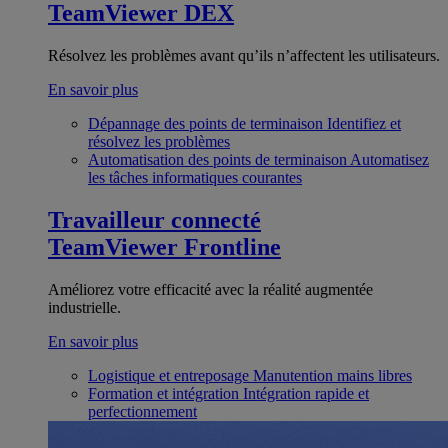
TeamViewer DEX
Résolvez les problèmes avant qu’ils n’affectent les utilisateurs.
En savoir plus
Dépannage des points de terminaison
Identifiez et
résolvez les problèmes
Automatisation des points de terminaison
Automatisez
les tâches informatiques courantes
Travailleur connecté
TeamViewer Frontline
Améliorez votre efficacité avec la réalité augmentée
industrielle.
En savoir plus
Logistique et entreposage
Manutention mains libres
Formation et intégration
Intégration rapide et
perfectionnement