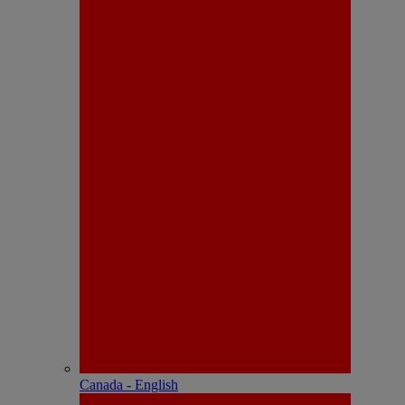
Canada - English