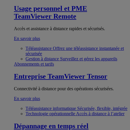
Usage personnel et PME
TeamViewer Remote
Accès et assistance à distance rapides et sécurisés.
En savoir plus
Téléassistance
Offrez une téléassistance instantanée et
sécurisée
Gestion à distance
Surveillez et gérez les appareils
Abonnements et tarifs
Entreprise
TeamViewer Tensor
Connectivité à distance pour des opérations sécurisées.
En savoir plus
Téléassistance informatique
Sécurisée, flexible, intégrée
Technologie opérationnelle
Accès à distance à l’atelier
Dépannage en temps réel