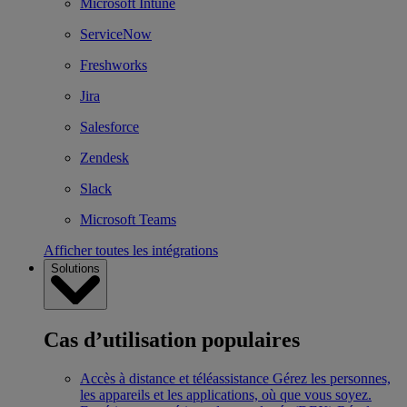
Microsoft Intune
ServiceNow
Freshworks
Jira
Salesforce
Zendesk
Slack
Microsoft Teams
Afficher toutes les intégrations
Solutions
Cas d’utilisation populaires
Accès à distance et téléassistance
Gérez les personnes,
les appareils et les applications, où que vous soyez.