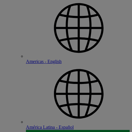
Americas - English
América Latina - Español