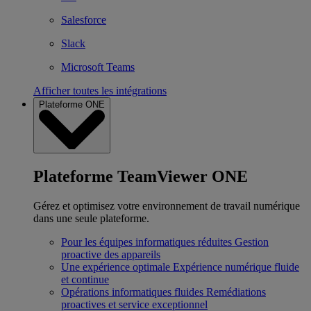
Salesforce
Slack
Microsoft Teams
Afficher toutes les intégrations
Plateforme ONE
Plateforme TeamViewer ONE
Gérez et optimisez votre environnement de travail numérique
dans une seule plateforme.
Pour les équipes informatiques réduites
Gestion
proactive des appareils
Une expérience optimale
Expérience numérique fluide
et continue
Opérations informatiques fluides
Remédiations
proactives et service exceptionnel