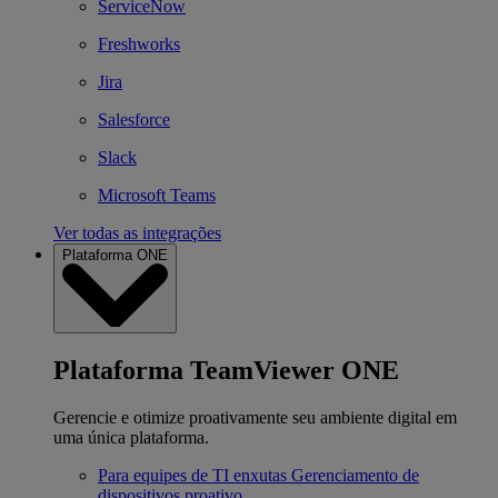
ServiceNow
Freshworks
Jira
Salesforce
Slack
Microsoft Teams
Ver todas as integrações
Plataforma ONE
Plataforma TeamViewer ONE
Gerencie e otimize proativamente seu ambiente digital em
uma única plataforma.
Para equipes de TI enxutas
Gerenciamento de
dispositivos proativo