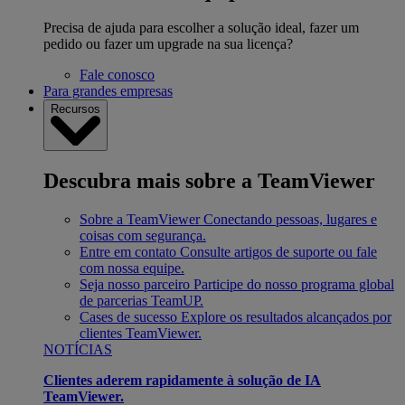
Precisa de ajuda para escolher a solução ideal, fazer um
pedido ou fazer um upgrade na sua licença?
Fale conosco
Para grandes empresas
Recursos
Descubra mais sobre a TeamViewer
Sobre a TeamViewer
Conectando pessoas, lugares e
coisas com segurança.
Entre em contato
Consulte artigos de suporte ou fale
com nossa equipe.
Seja nosso parceiro
Participe do nosso programa global
de parcerias TeamUP.
Cases de sucesso
Explore os resultados alcançados por
clientes TeamViewer.
NOTÍCIAS
Clientes aderem rapidamente à solução de IA
TeamViewer.