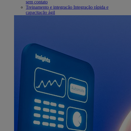
sem contato
Treinamento e integração
Integração rápida e
capacitação ágil