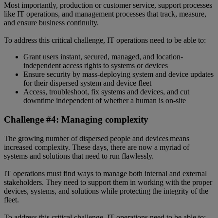
Most importantly, production or customer service, support processes
like IT operations, and management processes that track, measure,
and ensure business continuity.
To address this critical challenge, IT operations need to be able to:
Grant users instant, secured, managed, and location-
independent access rights to systems or devices
Ensure security by mass-deploying system and device updates
for their dispersed system and device fleet
Access, troubleshoot, fix systems and devices, and cut
downtime independent of whether a human is on-site
Challenge #4: Managing complexity
The growing number of dispersed people and devices means
increased complexity. These days, there are now a myriad of
systems and solutions that need to run flawlessly.
IT operations must find ways to manage both internal and external
stakeholders. They need to support them in working with the proper
devices, systems, and solutions while protecting the integrity of the
fleet.
To address this critical challenge, IT operations need to be able to: