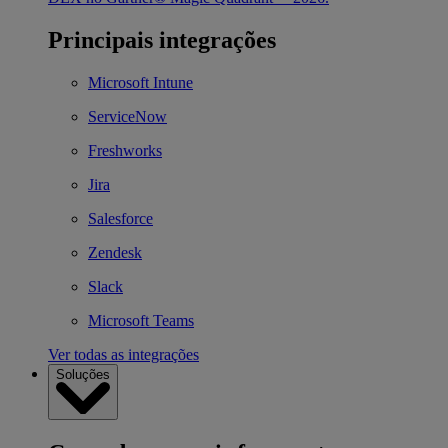
Principais integrações
Microsoft Intune
ServiceNow
Freshworks
Jira
Salesforce
Zendesk
Slack
Microsoft Teams
Ver todas as integrações
Soluções