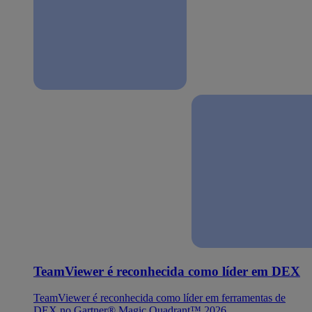
TeamViewer é reconhecida como líder em DEX
TeamViewer é reconhecida como líder em ferramentas de
DEX no Gartner® Magic Quadrant™ 2026.