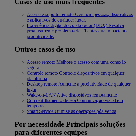
Casos de uso mais frequentes
Acesso e suporte remoto
Gerencie pessoas, dispositivos
e aplicativos de qualquer lugar.
Experiência digital do colaborador (DEX)
Resolva
proativamente problemas de TI antes que impactem a
produtividade.
Outros casos de uso
Acesso remoto
Melhore o acesso com uma conexão
segura
Controle remoto
Controle dispositivos em qualquer
plataforma
Desktop remoto
Aumente a produtividade de qualquer
lugar
Wake-on-LAN
Ative dispositivos remotamente
Compartilhamento de tela
Comunicação visual em
tempo real
Smart Service
Otimize as operações pós-venda
Por necessidade
Principais soluções
para diferentes equipes