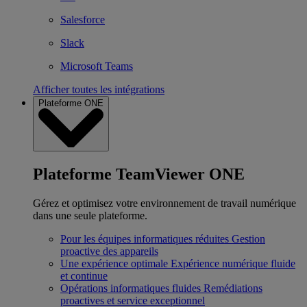
Salesforce
Slack
Microsoft Teams
Afficher toutes les intégrations
Plateforme ONE
Plateforme TeamViewer ONE
Gérez et optimisez votre environnement de travail numérique
dans une seule plateforme.
Pour les équipes informatiques réduites
Gestion
proactive des appareils
Une expérience optimale
Expérience numérique fluide
et continue
Opérations informatiques fluides
Remédiations
proactives et service exceptionnel