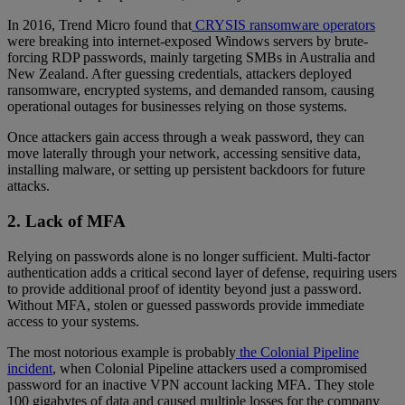
In 2016, Trend Micro found that
CRYSIS ransomware operators
were breaking into internet-exposed Windows servers by brute-
forcing RDP passwords, mainly targeting SMBs in Australia and
New Zealand. After guessing credentials, attackers deployed
ransomware, encrypted systems, and demanded ransom, causing
operational outages for businesses relying on those systems.
Once attackers gain access through a weak password, they can
move laterally through your network, accessing sensitive data,
installing malware, or setting up persistent backdoors for future
attacks.
2. Lack of MFA
Relying on passwords alone is no longer sufficient. Multi-factor
authentication adds a critical second layer of defense, requiring users
to provide additional proof of identity beyond just a password.
Without MFA, stolen or guessed passwords provide immediate
access to your systems.
The most notorious example is probably
the Colonial Pipeline
incident
, when Colonial Pipeline attackers used a compromised
password for an inactive VPN account lacking MFA. They stole
100 gigabytes of data and caused multiple losses for the company