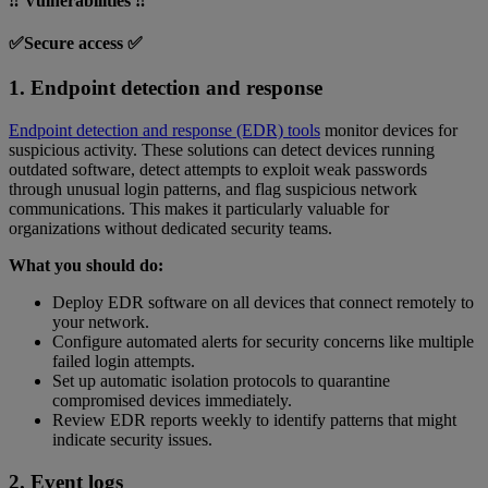
‼️ Vulnerabilities ‼️
✅Secure access ✅
1. Endpoint detection and response
Endpoint detection and response (EDR) tools
monitor devices for
suspicious activity. These solutions can detect devices running
outdated software, detect attempts to exploit weak passwords
through unusual login patterns, and flag suspicious network
communications. This makes it particularly valuable for
organizations without dedicated security teams.
What you should do:
Deploy EDR software on all devices that connect remotely to
your network.
Configure automated alerts for security concerns like multiple
failed login attempts.
Set up automatic isolation protocols to quarantine
compromised devices immediately.
Review EDR reports weekly to identify patterns that might
indicate security issues.
2. Event logs