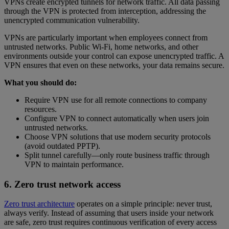
VPNs create encrypted tunnels for network traffic. All data passing
through the VPN is protected from interception, addressing the
unencrypted communication vulnerability.
VPNs are particularly important when employees connect from
untrusted networks. Public Wi-Fi, home networks, and other
environments outside your control can expose unencrypted traffic. A
VPN ensures that even on these networks, your data remains secure.
What you should do:
Require VPN use for all remote connections to company
resources.
Configure VPN to connect automatically when users join
untrusted networks.
Choose VPN solutions that use modern security protocols
(avoid outdated PPTP).
Split tunnel carefully—only route business traffic through
VPN to maintain performance.
6. Zero trust network access
Zero trust architecture
operates on a simple principle: never trust,
always verify. Instead of assuming that users inside your network
are safe, zero trust requires continuous verification of every access