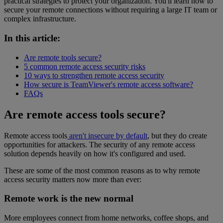
practical strategies to protect your organization. You'll learn how to
secure your remote connections without requiring a large IT team or
complex infrastructure.
In this article:
Are remote tools secure?
5 common remote access security risks
10 ways to strengthen remote access security
How secure is TeamViewer's remote access software?
FAQs
Are remote access tools secure?
Remote access tools
aren't insecure by default
, but they do create
opportunities for attackers. The security of any remote access
solution depends heavily on how it's configured and used.
These are some of the most common reasons as to why remote
access security matters now more than ever:
Remote work is the new normal
More employees connect from home networks, coffee shops, and