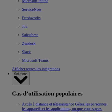
Microsoft Intune
ServiceNow
Freshworks
Jira
Salesforce
Zendesk
Slack
Microsoft Teams
Afficher toutes les intégrations
Solutions
Cas d’utilisation populaires
Accès à distance et téléassistance
Gérez les personnes,
les appareils et les applications, où que vous soyez.