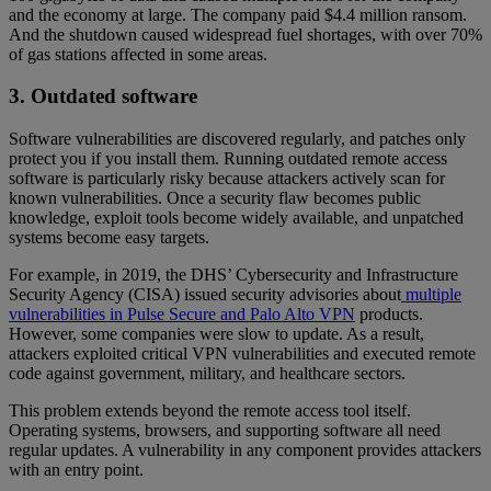
and the economy at large. The company paid $4.4 million ransom.
And the shutdown caused widespread fuel shortages, with over 70%
of gas stations affected in some areas.
3. Outdated software
Software vulnerabilities are discovered regularly, and patches only
protect you if you install them. Running outdated remote access
software is particularly risky because attackers actively scan for
known vulnerabilities. Once a security flaw becomes public
knowledge, exploit tools become widely available, and unpatched
systems become easy targets.
For example, in 2019, the DHS’ Cybersecurity and Infrastructure
Security Agency (CISA) issued security advisories about
multiple
vulnerabilities in Pulse Secure and Palo Alto VPN
products.
However, some companies were slow to update. As a result,
attackers exploited critical VPN vulnerabilities and executed remote
code against government, military, and healthcare sectors.
This problem extends beyond the remote access tool itself.
Operating systems, browsers, and supporting software all need
regular updates. A vulnerability in any component provides attackers
with an entry point.