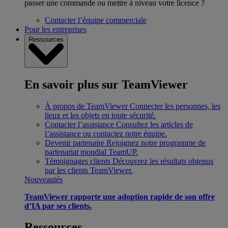
passer une commande ou mettre à niveau votre licence ?
Contacter l’équipe commerciale
Pour les entreprises
Ressources
En savoir plus sur TeamViewer
À propos de TeamViewer
Connecter les personnes, les
lieux et les objets en toute sécurité.
Contacter l’assistance
Consultez les articles de
l’assistance ou contactez notre équipe.
Devenir partenaire
Rejoignez notre programme de
partenariat mondial TeamUP.
Témoignages clients
Découvrez les résultats obtenus
par les clients TeamViewer.
Nouveautés
TeamViewer rapporte une adoption rapide de son offre
d’IA par ses clients.
Ressources