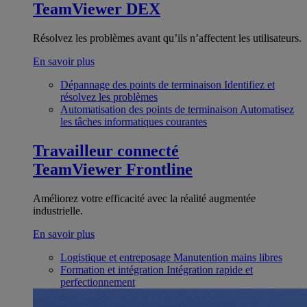
TeamViewer DEX
Résolvez les problèmes avant qu’ils n’affectent les utilisateurs.
En savoir plus
Dépannage des points de terminaison
Identifiez et
résolvez les problèmes
Automatisation des points de terminaison
Automatisez
les tâches informatiques courantes
Travailleur connecté
TeamViewer Frontline
Améliorez votre efficacité avec la réalité augmentée
industrielle.
En savoir plus
Logistique et entreposage
Manutention mains libres
Formation et intégration
Intégration rapide et
perfectionnement