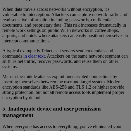
When data travels across networks without encryption, it's
vulnerable to interception. Attackers can capture network traffic and
read sensitive information including passwords, confidential
documents, and proprietary data. This risk increases dramatically in
remote work settings on public Wi-Fi networks in coffee shops,
airports, and hotels where attackers can easily position themselves to
intercept communications.
A typical example is Telnet as it servers send credentials and
commands
in clear text
. Attackers on the same network segment can
sniff Telnet traffic, recover passwords, and reuse them on other
systems.
Man-in-the-middle attacks exploit unencrypted connections by
inserting themselves between the user and target system. Modern
encryption standards like AES-256 and TLS 1.2 or higher provide
strong protection, but not all remote access tools implement proper
encryption by default.
5. Inadequate device and user permission
management
When everyone has access to everything, you've eliminated your