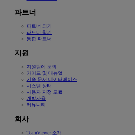
파트너
파트너 되기
파트너 찾기
통합 파트너
지원
지원팀에 문의
가이드 및 매뉴얼
기술 문서 데이터베이스
시스템 상태
사용자 지정 모듈
개발자용
커뮤니티
회사
TeamViewer 소개