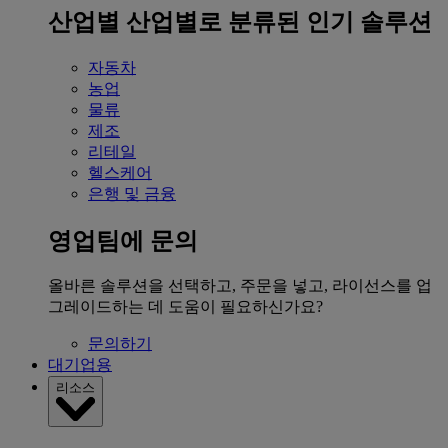
산업별
산업별로 분류된 인기 솔루션
자동차
농업
물류
제조
리테일
헬스케어
은행 및 금융
영업팀에 문의
올바른 솔루션을 선택하고, 주문을 넣고, 라이선스를 업
그레이드하는 데 도움이 필요하신가요?
문의하기
대기업용
리소스