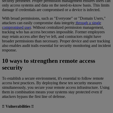
security perimeter. Proper permission management ensures users can
only access systems and data on the need-to-know basis. This limits
damage if credentials are compromised or a device is infected.
With broad permissions, such as "Everyone" or "Domain Users,"
attackers can easily compromise data integrity
through a single
compromised user
. Without centralized permission management,
tracking who has access becomes impossible. Former employees
may retain access after they've left, and contractors might have
broader permissions than necessary. Proper device and user tracking
also enables audit trails essential for security monitoring and incident
response.
10 ways to strengthen remote access
security
To establish a secure environment, it's essential to follow remote
access best practices. By deploying these ten security measures
simultaneously, you secure your remote access infrastructure. Using
them in combination means your systems stay protected even if
attackers bypass the first line of defense.
‼️ Vulnerabilities ‼️