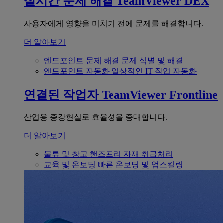
실시간 문제 해결
TeamViewer DEX
사용자에게 영향을 미치기 전에 문제를 해결합니다.
더 알아보기
엔드포인트 문제 해결
문제 식별 및 해결
엔드포인트 자동화
일상적인 IT 작업 자동화
연결된 작업자
TeamViewer Frontline
산업용 증강현실로 효율성을 증대합니다.
더 알아보기
물류 및 창고
핸즈프리 자재 취급처리
교육 및 온보딩
빠른 온보딩 및 업스킬링