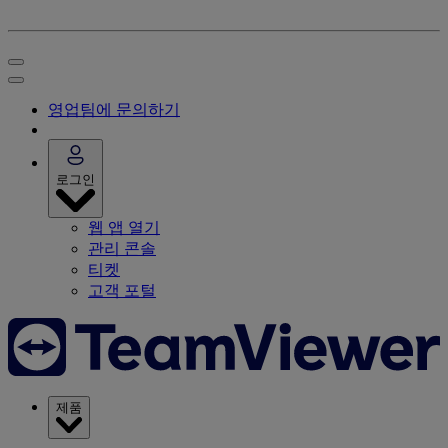
영업팀에 문의하기
로그인
웹 앱 열기
관리 콘솔
티켓
고객 포털
제품