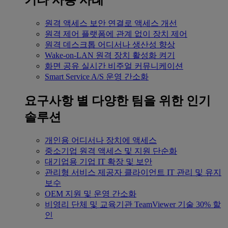
기타 사용 사례
원격 액세스
보안 연결로 액세스 개선
원격 제어
플랫폼에 관계 없이 장치 제어
원격 데스크톱
어디서나 생산성 향상
Wake-on-LAN
원격 장치 활성화 켜기
화면 공유
실시간 비주얼 커뮤니케이션
Smart Service
A/S 운영 간소화
요구사항 별
다양한 팀을 위한 인기
솔루션
개인용
어디서나 장치에 액세스
중소기업
원격 액세스 및 지원 단순화
대기업용
기업 IT 확장 및 보안
관리형 서비스 제공자
클라이언트 IT 관리 및 유지
보수
OEM
지원 및 운영 간소화
비영리 단체 및 교육기관
TeamViewer 기술 30% 할
인