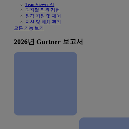
TeamViewer AI
디지털 직원 경험
원격 지원 및 제어
자산 및 패치 관리
모든 기능 보기
2026년 Gartner 보고서