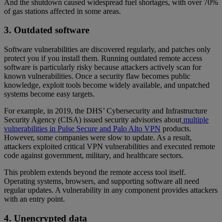
And the shutdown caused widespread fuel shortages, with over 70%
of gas stations affected in some areas.
3. Outdated software
Software vulnerabilities are discovered regularly, and patches only
protect you if you install them. Running outdated remote access
software is particularly risky because attackers actively scan for
known vulnerabilities. Once a security flaw becomes public
knowledge, exploit tools become widely available, and unpatched
systems become easy targets.
For example, in 2019, the DHS’ Cybersecurity and Infrastructure
Security Agency (CISA) issued security advisories about
multiple
vulnerabilities in Pulse Secure and Palo Alto VPN
products.
However, some companies were slow to update. As a result,
attackers exploited critical VPN vulnerabilities and executed remote
code against government, military, and healthcare sectors.
This problem extends beyond the remote access tool itself.
Operating systems, browsers, and supporting software all need
regular updates. A vulnerability in any component provides attackers
with an entry point.
4. Unencrypted data