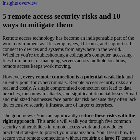
Insights overview
5 remote access security risks and 10
ways to mitigate them
Remote access technology has become an indispensable part of the
work environment as it lets employees, IT teams, and support staff
connect to devices and systems from anywhere in the world.
Whether you're troubleshooting a colleague's computer, accessing
files from home, or managing servers across multiple locations,
remote access keeps work moving.
However,
every remote connection is a potential weak link
and
an entry point for cybercriminals. Remote access security risks are
real and costly. A single compromised connection can lead to data
breaches, ransomware attacks, and significant financial losses. Small
and mid-sized businesses face particular risk because they often lack
the extensive security infrastructure of larger enterprises.
The good news? You can significantly
reduce these risks with the
right approach.
This article will walk you through five common
security vulnerabilities in remote access work and provide ten
practical strategies to protect your organization. You'll learn how to
secure your remote connections without requiring a large IT team or