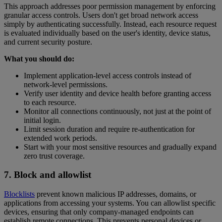
This approach addresses poor permission management by enforcing
granular access controls. Users don't get broad network access
simply by authenticating successfully. Instead, each resource request
is evaluated individually based on the user's identity, device status,
and current security posture.
What you should do:
Implement application-level access controls instead of
network-level permissions.
Verify user identity and device health before granting access
to each resource.
Monitor all connections continuously, not just at the point of
initial login.
Limit session duration and require re-authentication for
extended work periods.
Start with your most sensitive resources and gradually expand
zero trust coverage.
7. Block and allowlist
Blocklists
prevent known malicious IP addresses, domains, or
applications from accessing your systems. You can allowlist specific
devices, ensuring that only company-managed endpoints can
establish remote connections. This prevents personal devices or