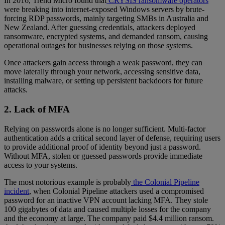
In 2016, Trend Micro found that
CRYSIS ransomware operators
were breaking into internet-exposed Windows servers by brute-
forcing RDP passwords, mainly targeting SMBs in Australia and
New Zealand. After guessing credentials, attackers deployed
ransomware, encrypted systems, and demanded ransom, causing
operational outages for businesses relying on those systems.
Once attackers gain access through a weak password, they can
move laterally through your network, accessing sensitive data,
installing malware, or setting up persistent backdoors for future
attacks.
2. Lack of MFA
Relying on passwords alone is no longer sufficient. Multi-factor
authentication adds a critical second layer of defense, requiring users
to provide additional proof of identity beyond just a password.
Without MFA, stolen or guessed passwords provide immediate
access to your systems.
The most notorious example is probably
the Colonial Pipeline
incident
, when Colonial Pipeline attackers used a compromised
password for an inactive VPN account lacking MFA. They stole
100 gigabytes of data and caused multiple losses for the company
and the economy at large. The company paid $4.4 million ransom.