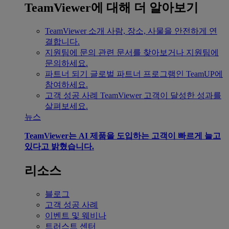
TeamViewer에 대해 더 알아보기
TeamViewer 소개
사람, 장소, 사물을 안전하게 연
결합니다.
지원팀에 문의
관련 문서를 찾아보거나 지원팀에
문의하세요.
파트너 되기
글로벌 파트너 프로그램인 TeamUP에
참여하세요.
고객 성공 사례
TeamViewer 고객이 달성한 성과를
살펴보세요.
뉴스
TeamViewer는 AI 제품을 도입하는 고객이 빠르게 늘고
있다고 밝혔습니다.
리소스
블로그
고객 성공 사례
이벤트 및 웨비나
트러스트 센터