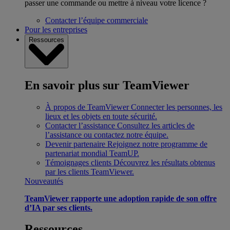
passer une commande ou mettre à niveau votre licence ?
Contacter l’équipe commerciale
Pour les entreprises
Ressources
En savoir plus sur TeamViewer
À propos de TeamViewer
Connecter les personnes, les
lieux et les objets en toute sécurité.
Contacter l’assistance
Consultez les articles de
l’assistance ou contactez notre équipe.
Devenir partenaire
Rejoignez notre programme de
partenariat mondial TeamUP.
Témoignages clients
Découvrez les résultats obtenus
par les clients TeamViewer.
Nouveautés
TeamViewer rapporte une adoption rapide de son offre
d’IA par ses clients.
Ressources