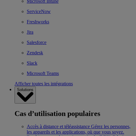
Microsoft Intune
ServiceNow
Freshworks
Jira
Salesforce
Zendesk
Slack
Microsoft Teams
Afficher toutes les intégrations
Solutions
Cas d’utilisation populaires
Accès à distance et téléassistance
Gérez les personnes,
les appareils et les applications, où que vous soyez.