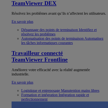
TeamViewer DEX
Résolvez les problèmes avant qu’ils n’affectent les utilisateurs.
En savoir plus
Dépannage des points de terminaison
Identifiez et
résolvez les problèmes
Automatisation des points de terminaison
Automatisez
les tâches informatiques courantes
Travailleur connecté
TeamViewer Frontline
Améliorez votre efficacité avec la réalité augmentée
industrielle.
En savoir plus
Logistique et entreposage
Manutention mains libres
Formation et intégration
Intégration rapide et
perfectionnement