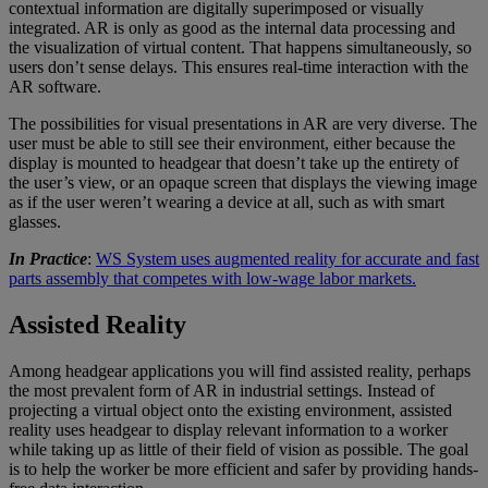
contextual information are digitally superimposed or visually
integrated. AR is only as good as the internal data processing and
the visualization of virtual content. That happens simultaneously, so
users don’t sense delays. This ensures real-time interaction with the
AR software.
The possibilities for visual presentations in AR are very diverse. The
user must be able to still see their environment, either because the
display is mounted to headgear that doesn’t take up the entirety of
the user’s view, or an opaque screen that displays the viewing image
as if the user weren’t wearing a device at all, such as with smart
glasses.
In Practice
:
WS System uses augmented reality for accurate and fast
parts assembly that competes with low-wage labor markets.
Assisted Reality
Among headgear applications you will find assisted reality, perhaps
the most prevalent form of AR in industrial settings. Instead of
projecting a virtual object onto the existing environment, assisted
reality uses headgear to display relevant information to a worker
while taking up as little of their field of vision as possible. The goal
is to help the worker be more efficient and safer by providing hands-