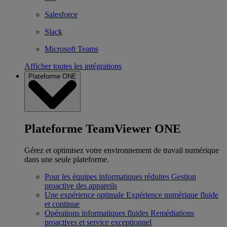
Salesforce
Slack
Microsoft Teams
Afficher toutes les intégrations
Plateforme ONE
Plateforme TeamViewer ONE
Gérez et optimisez votre environnement de travail numérique
dans une seule plateforme.
Pour les équipes informatiques réduites
Gestion
proactive des appareils
Une expérience optimale
Expérience numérique fluide
et continue
Opérations informatiques fluides
Remédiations
proactives et service exceptionnel