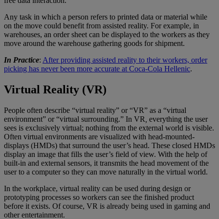
free data interaction.
Any task in which a person refers to printed data or material while
on the move could benefit from assisted reality. For example, in
warehouses, an order sheet can be displayed to the workers as they
move around the warehouse gathering goods for shipment.
In Practice
:
After providing assisted reality to their workers, order
picking has never been more accurate at Coca-Cola Hellenic
.
Virtual Reality (VR)
People often describe “virtual reality” or “VR” as a “virtual
environment” or “virtual surrounding.” In VR
,
everything the user
sees is exclusively virtual; nothing from the external world is visible.
Often virtual environments are visualized with head-mounted-
displays (HMDs) that surround the user’s head. These closed HMDs
display an image that fills the user’s field of view. With the help of
built-in and external sensors, it transmits the head movement of the
user to a computer so they can move naturally in the virtual world.
In the workplace, virtual reality can be used during design or
prototyping processes so workers can see the finished product
before it exists. Of course, VR is already being used in gaming and
other entertainment.