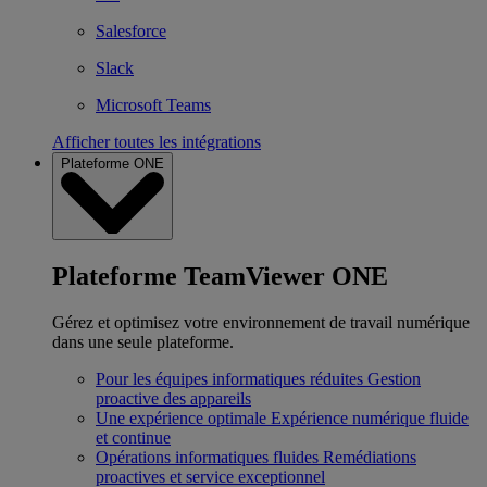
Salesforce
Slack
Microsoft Teams
Afficher toutes les intégrations
Plateforme ONE
Plateforme TeamViewer ONE
Gérez et optimisez votre environnement de travail numérique
dans une seule plateforme.
Pour les équipes informatiques réduites
Gestion
proactive des appareils
Une expérience optimale
Expérience numérique fluide
et continue
Opérations informatiques fluides
Remédiations
proactives et service exceptionnel