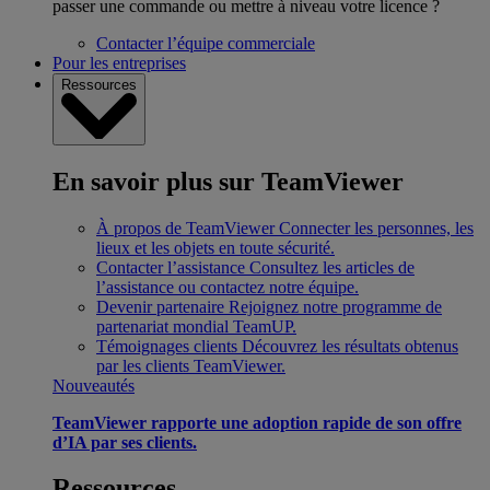
passer une commande ou mettre à niveau votre licence ?
Contacter l’équipe commerciale
Pour les entreprises
Ressources
En savoir plus sur TeamViewer
À propos de TeamViewer
Connecter les personnes, les
lieux et les objets en toute sécurité.
Contacter l’assistance
Consultez les articles de
l’assistance ou contactez notre équipe.
Devenir partenaire
Rejoignez notre programme de
partenariat mondial TeamUP.
Témoignages clients
Découvrez les résultats obtenus
par les clients TeamViewer.
Nouveautés
TeamViewer rapporte une adoption rapide de son offre
d’IA par ses clients.
Ressources