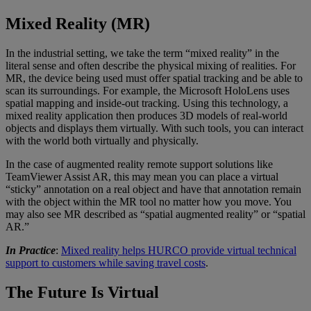
Mixed Reality (MR)
In the industrial setting, we take the term “mixed reality” in the
literal sense and often describe the physical mixing of realities. For
MR, the device being used must offer spatial tracking and be able to
scan its surroundings. For example, the Microsoft HoloLens uses
spatial mapping and inside-out tracking. Using this technology, a
mixed reality application then produces 3D models of real-world
objects and displays them virtually. With such tools, you can interact
with the world both virtually and physically.
In the case of augmented reality remote support solutions like
TeamViewer Assist AR, this may mean you can place a virtual
“sticky” annotation on a real object and have that annotation remain
with the object within the MR tool no matter how you move. You
may also see MR described as “spatial augmented reality” or “spatial
AR.”
In Practice
:
Mixed reality helps HURCO provide virtual technical
support to customers while saving travel costs
.
The Future Is Virtual