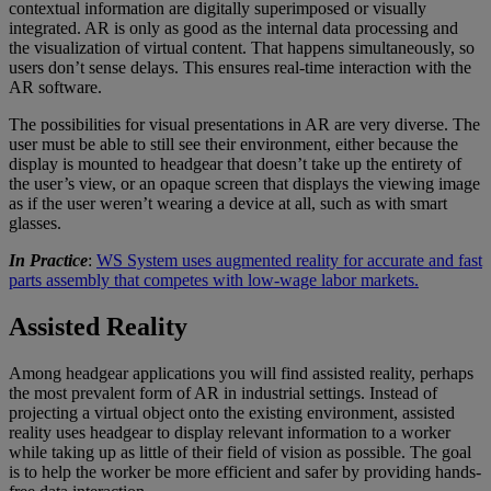
contextual information are digitally superimposed or visually
integrated. AR is only as good as the internal data processing and
the visualization of virtual content. That happens simultaneously, so
users don’t sense delays. This ensures real-time interaction with the
AR software.
The possibilities for visual presentations in AR are very diverse. The
user must be able to still see their environment, either because the
display is mounted to headgear that doesn’t take up the entirety of
the user’s view, or an opaque screen that displays the viewing image
as if the user weren’t wearing a device at all, such as with smart
glasses.
In Practice
:
WS System uses augmented reality for accurate and fast
parts assembly that competes with low-wage labor markets.
Assisted Reality
Among headgear applications you will find assisted reality, perhaps
the most prevalent form of AR in industrial settings. Instead of
projecting a virtual object onto the existing environment, assisted
reality uses headgear to display relevant information to a worker
while taking up as little of their field of vision as possible. The goal
is to help the worker be more efficient and safer by providing hands-