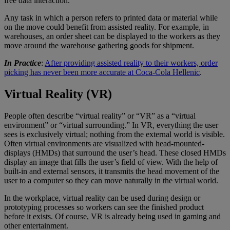
free data interaction.
Any task in which a person refers to printed data or material while
on the move could benefit from assisted reality. For example, in
warehouses, an order sheet can be displayed to the workers as they
move around the warehouse gathering goods for shipment.
In Practice
:
After providing assisted reality to their workers, order
picking has never been more accurate at Coca-Cola Hellenic
.
Virtual Reality (VR)
People often describe “virtual reality” or “VR” as a “virtual
environment” or “virtual surrounding.” In VR
,
everything the user
sees is exclusively virtual; nothing from the external world is visible.
Often virtual environments are visualized with head-mounted-
displays (HMDs) that surround the user’s head. These closed HMDs
display an image that fills the user’s field of view. With the help of
built-in and external sensors, it transmits the head movement of the
user to a computer so they can move naturally in the virtual world.
In the workplace, virtual reality can be used during design or
prototyping processes so workers can see the finished product
before it exists. Of course, VR is already being used in gaming and
other entertainment.