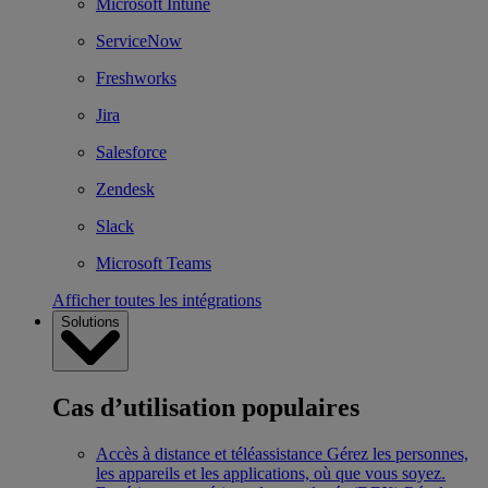
Microsoft Intune
ServiceNow
Freshworks
Jira
Salesforce
Zendesk
Slack
Microsoft Teams
Afficher toutes les intégrations
Solutions
Cas d’utilisation populaires
Accès à distance et téléassistance
Gérez les personnes,
les appareils et les applications, où que vous soyez.