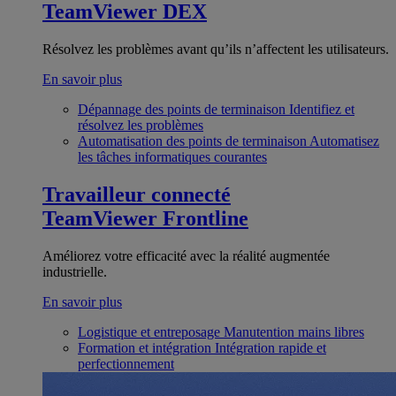
TeamViewer DEX
Résolvez les problèmes avant qu’ils n’affectent les utilisateurs.
En savoir plus
Dépannage des points de terminaison
Identifiez et
résolvez les problèmes
Automatisation des points de terminaison
Automatisez
les tâches informatiques courantes
Travailleur connecté
TeamViewer Frontline
Améliorez votre efficacité avec la réalité augmentée
industrielle.
En savoir plus
Logistique et entreposage
Manutention mains libres
Formation et intégration
Intégration rapide et
perfectionnement