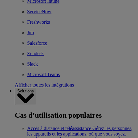
Microsoft Intune
ServiceNow
Freshworks
Jira
Salesforce
Zendesk
Slack
Microsoft Teams
Afficher toutes les intégrations
Solutions
Cas d’utilisation populaires
Accès à distance et téléassistance
Gérez les personnes,
les appareils et les applications, où que vous soyez.