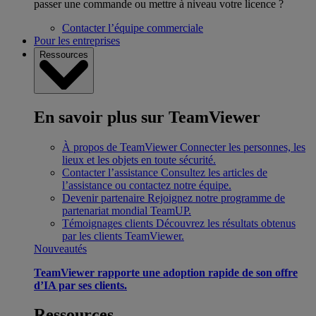
passer une commande ou mettre à niveau votre licence ?
Contacter l’équipe commerciale
Pour les entreprises
Ressources
En savoir plus sur TeamViewer
À propos de TeamViewer
Connecter les personnes, les
lieux et les objets en toute sécurité.
Contacter l’assistance
Consultez les articles de
l’assistance ou contactez notre équipe.
Devenir partenaire
Rejoignez notre programme de
partenariat mondial TeamUP.
Témoignages clients
Découvrez les résultats obtenus
par les clients TeamViewer.
Nouveautés
TeamViewer rapporte une adoption rapide de son offre
d’IA par ses clients.
Ressources