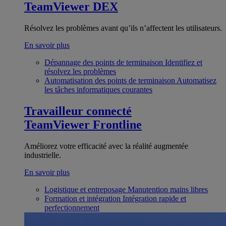
TeamViewer DEX
Résolvez les problèmes avant qu’ils n’affectent les utilisateurs.
En savoir plus
Dépannage des points de terminaison
Identifiez et
résolvez les problèmes
Automatisation des points de terminaison
Automatisez
les tâches informatiques courantes
Travailleur connecté
TeamViewer Frontline
Améliorez votre efficacité avec la réalité augmentée
industrielle.
En savoir plus
Logistique et entreposage
Manutention mains libres
Formation et intégration
Intégration rapide et
perfectionnement