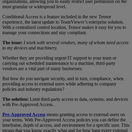
organizations, allowing you to easily restrict user permission on the
most granular or widespread level.
Conditional Access is a feature included in the new Tensor
experience, the latest update to TeamViewer’s enterprise solution.
With a centralized control location, Tensor makes it easy for you to
manage your connections and stay compliant.
The issue:
I work with several vendors, many of whom need access
to my devices and machinery.
Whether they are providing urgent IT support to your team or
carrying out scheduled maintenance to a machine, third-party
vendors are a vital part of many businesses.
But how do you navigate security, and in turn, compliance, when
providing access to external users while adhering to company
policies and industry regulations?
The solution:
Limit third-party access to data, systems, and devices
with Pre-Approved Access.
Pre-Approved Access
means granting access to external users on
your terms. With Pre-Approved Access policies you can define the
timeframe, depth of access, and environment for a specific user. This
means that you know exactly what and for how long every external