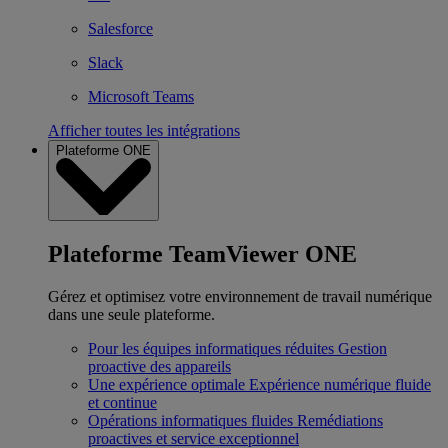
Salesforce
Slack
Microsoft Teams
Afficher toutes les intégrations
Plateforme ONE
Plateforme TeamViewer ONE
Gérez et optimisez votre environnement de travail numérique
dans une seule plateforme.
Pour les équipes informatiques réduites
Gestion
proactive des appareils
Une expérience optimale
Expérience numérique fluide
et continue
Opérations informatiques fluides
Remédiations
proactives et service exceptionnel