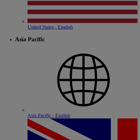
United States - English
Asia Pacific
Asia Pacific - English