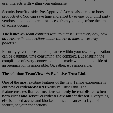
user interacts with within your enterprise.
Security benefits aside, Pre-Approved Access also helps to boost
productivity. You can save time and effort by giving your third-party
vendors the option to request access from you long before the time
of access occurs.
The issue:
My team connects with countless users every day; how
do I ensure the connections made adhere to internal security
policies?
Ensuring governance and compliance within your own organization
can be daunting, time consuming and complex. But ensuring the
compliance of every connection that is made within and outside of
an organization is impossible. Or, rather,
was
impossible.
The solution: TeamViewer’s Exclusive Trust Link
One of the most exciting features of the new Tensor experience is
our new
certificate-based
Exclusive Trust Link. The
feature
ensures that connections can only be established when
both client and server certificates are authenticated
. Everything
else is denied access and blocked. This adds an extra layer of
security to your connections.