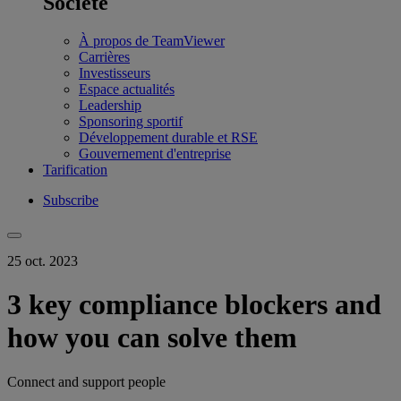
Société
À propos de TeamViewer
Carrières
Investisseurs
Espace actualités
Leadership
Sponsoring sportif
Développement durable et RSE
Gouvernement d'entreprise
Tarification
Subscribe
25 oct. 2023
3 key compliance blockers and
how you can solve them
Connect and support people