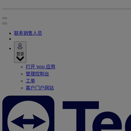
联系销售人员
登录
打开 Web 应用
管理控制台
工单
客户门户网站