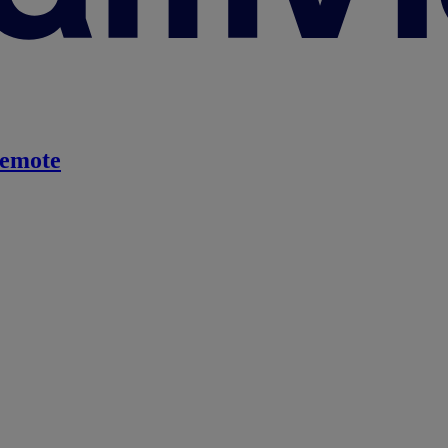
emote