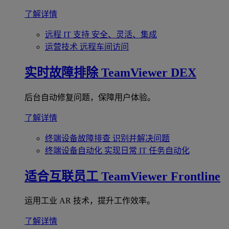
了解详情
远程 IT 支持
安全、灵活、集成
运营技术
远程车间访问
实时故障排除
TeamViewer DEX
后台自动修复问题，保障用户体验。
了解详情
终端设备故障排查
识别并解决问题
终端设备自动化
实现日常 IT 任务自动化
适合互联员工
TeamViewer Frontline
运用工业 AR 技术，提升工作效率。
了解详情