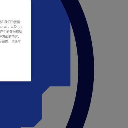
户体验和我们的营销
ie，以及 (ii)
所产生的数据相结
处理方面的内容，
偏好设置，请随时