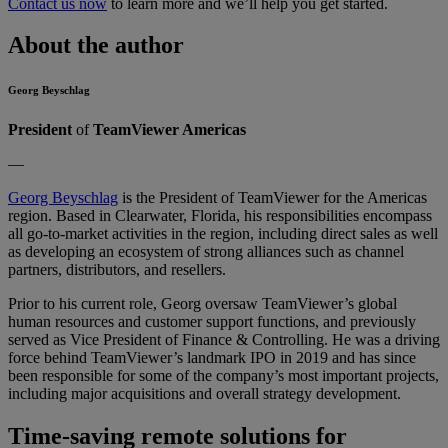
Contact us now
to learn more and we’ll help you get started.
About the author
Georg Beyschlag
President
of
TeamViewer Americas
—
Georg Beyschlag
is the President of TeamViewer for the Americas
region. Based in Clearwater, Florida, his responsibilities encompass
all go-to-market activities in the region, including direct sales as well
as developing an ecosystem of strong alliances such as channel
partners, distributors, and resellers.
Prior to his current role, Georg oversaw TeamViewer’s global
human resources and customer support functions, and previously
served as Vice President of Finance & Controlling. He was a driving
force behind TeamViewer’s landmark IPO in 2019 and has since
been responsible for some of the company’s most important projects,
including major acquisitions and overall strategy development.
Time-saving remote solutions for