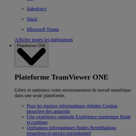
Salesforce
Slack
Microsoft Teams
Afficher toutes les intégrations
Plateforme ONE
Plateforme TeamViewer ONE
Gérez et optimisez votre environnement de travail numérique
dans une seule plateforme.
Pour les équipes informatiques réduites
Gestion
proactive des appareils
Une expérience optimale
Expérience numérique fluide
et continue
Opérations informatiques fluides
Remédiations
proactives et service exceptionnel