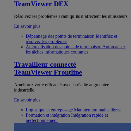
TeamViewer DEX
Résolvez les problèmes avant qu’ils n’affectent les utilisateurs.
En savoir plus
Dépannage des points de terminaison
Identifiez et
résolvez les problèmes
Automatisation des points de terminaison
Automatisez
les tâches informatiques courantes
Travailleur connecté
TeamViewer Frontline
Améliorez votre efficacité avec la réalité augmentée
industrielle.
En savoir plus
Logistique et entreposage
Manutention mains libres
Formation et intégration
Intégration rapide et
perfectionnement