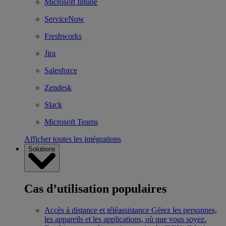
Microsoft Intune
ServiceNow
Freshworks
Jira
Salesforce
Zendesk
Slack
Microsoft Teams
Afficher toutes les intégrations
Solutions
Cas d’utilisation populaires
Accès à distance et téléassistance
Gérez les personnes,
les appareils et les applications, où que vous soyez.