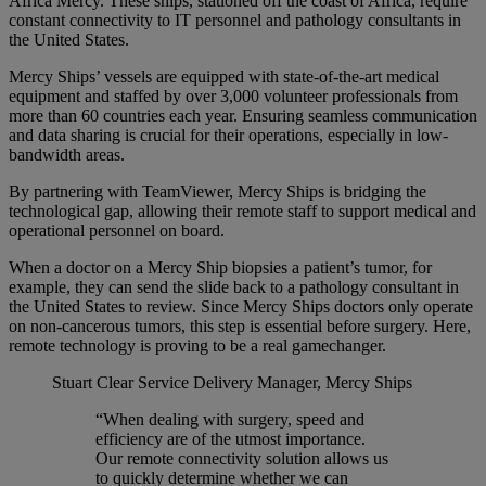
Africa Mercy. These ships, stationed off the coast of Africa, require
constant connectivity to IT personnel and pathology consultants in
the United States.
Mercy Ships’ vessels are equipped with state-of-the-art medical
equipment and staffed by over 3,000 volunteer professionals from
more than 60 countries each year. Ensuring seamless communication
and data sharing is crucial for their operations, especially in low-
bandwidth areas.
By partnering with TeamViewer, Mercy Ships is bridging the
technological gap, allowing their remote staff to support medical and
operational personnel on board.
When a doctor on a Mercy Ship biopsies a patient’s tumor, for
example, they can send the slide back to a pathology consultant in
the United States to review. Since Mercy Ships doctors only operate
on non-cancerous tumors, this step is essential before surgery. Here,
remote technology is proving to be a real gamechanger.
Stuart Clear
Service Delivery Manager, Mercy Ships
“When dealing with surgery, speed and
efficiency are of the utmost importance.
Our remote connectivity solution allows us
to quickly determine whether we can