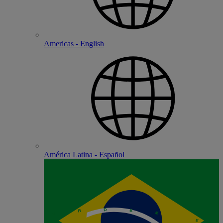
Americas - English
América Latina - Español