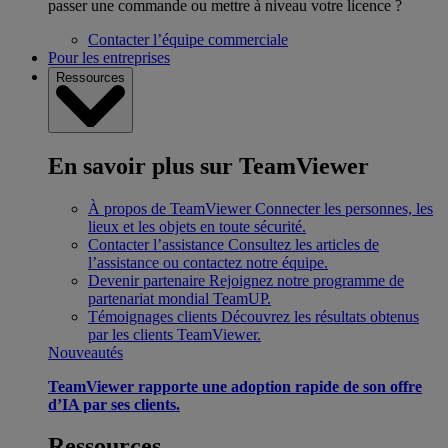
passer une commande ou mettre à niveau votre licence ?
Contacter l’équipe commerciale
Pour les entreprises
Ressources
En savoir plus sur TeamViewer
À propos de TeamViewer
Connecter les personnes, les
lieux et les objets en toute sécurité.
Contacter l’assistance
Consultez les articles de
l’assistance ou contactez notre équipe.
Devenir partenaire
Rejoignez notre programme de
partenariat mondial TeamUP.
Témoignages clients
Découvrez les résultats obtenus
par les clients TeamViewer.
Nouveautés
TeamViewer rapporte une adoption rapide de son offre
d’IA par ses clients.
Ressources