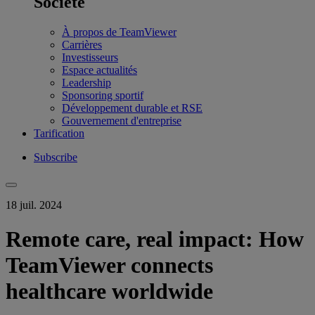
Société
À propos de TeamViewer
Carrières
Investisseurs
Espace actualités
Leadership
Sponsoring sportif
Développement durable et RSE
Gouvernement d'entreprise
Tarification
Subscribe
18 juil. 2024
Remote care, real impact: How
TeamViewer connects
healthcare worldwide