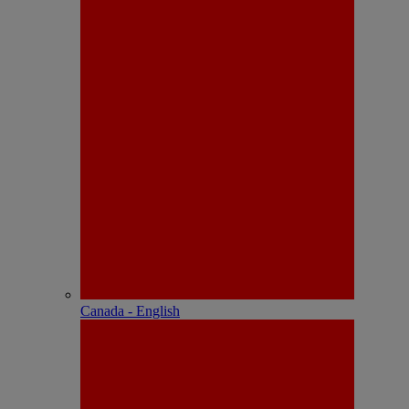
Canada - English