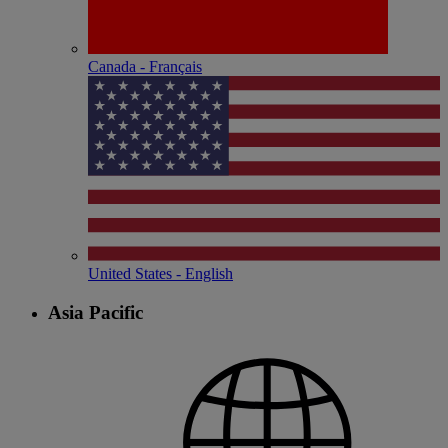
Canada - Français
United States - English
Asia Pacific