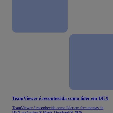
TeamViewer é reconhecida como líder em DEX
TeamViewer é reconhecida como líder em ferramentas de
DEX no Gartner® Magic Quadrant™ 2026.