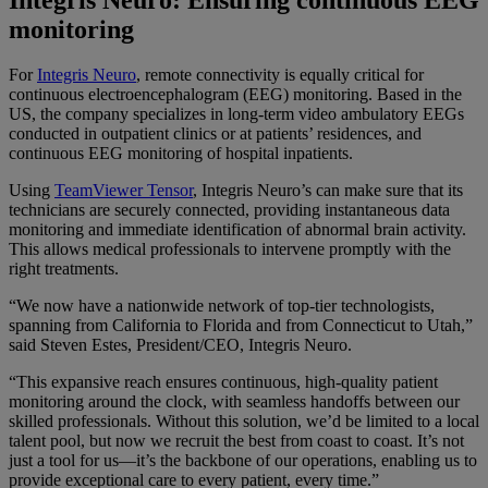
monitoring
For
Integris Neuro
, remote connectivity is equally critical for
continuous electroencephalogram (EEG) monitoring. Based in the
US, the company specializes in long-term video ambulatory EEGs
conducted in outpatient clinics or at patients’ residences, and
continuous EEG monitoring of hospital inpatients.
Using
TeamViewer Tensor
, Integris Neuro’s can make sure that its
technicians are securely connected, providing instantaneous data
monitoring and immediate identification of abnormal brain activity.
This allows medical professionals to intervene promptly with the
right treatments.
“We now have a nationwide network of top-tier technologists,
spanning from California to Florida and from Connecticut to Utah,”
said Steven Estes, President/CEO, Integris Neuro.
“This expansive reach ensures continuous, high-quality patient
monitoring around the clock, with seamless handoffs between our
skilled professionals. Without this solution, we’d be limited to a local
talent pool, but now we recruit the best from coast to coast. It’s not
just a tool for us—it’s the backbone of our operations, enabling us to
provide exceptional care to every patient, every time.”