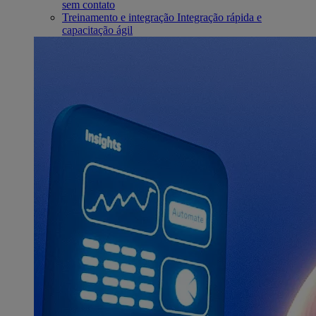
sem contato
Treinamento e integração
Integração rápida e
capacitação ágil