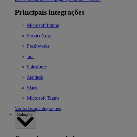
Principais integrações
Microsoft Intune
ServiceNow
Freshworks
Jira
Salesforce
Zendesk
Slack
Microsoft Teams
Ver todas as integrações
Soluções