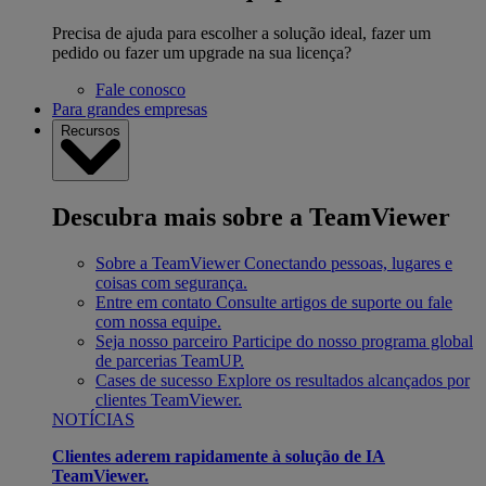
Precisa de ajuda para escolher a solução ideal, fazer um
pedido ou fazer um upgrade na sua licença?
Fale conosco
Para grandes empresas
Recursos
Descubra mais sobre a TeamViewer
Sobre a TeamViewer
Conectando pessoas, lugares e
coisas com segurança.
Entre em contato
Consulte artigos de suporte ou fale
com nossa equipe.
Seja nosso parceiro
Participe do nosso programa global
de parcerias TeamUP.
Cases de sucesso
Explore os resultados alcançados por
clientes TeamViewer.
NOTÍCIAS
Clientes aderem rapidamente à solução de IA
TeamViewer.