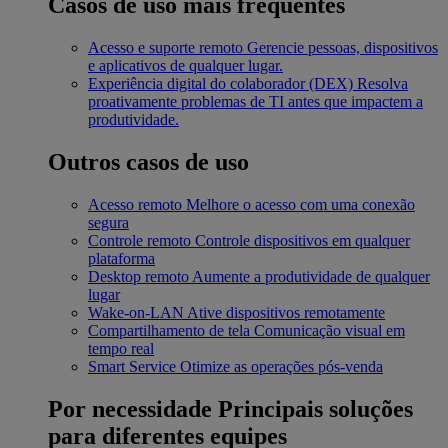
Casos de uso mais frequentes
Acesso e suporte remoto
Gerencie pessoas, dispositivos
e aplicativos de qualquer lugar.
Experiência digital do colaborador (DEX)
Resolva
proativamente problemas de TI antes que impactem a
produtividade.
Outros casos de uso
Acesso remoto
Melhore o acesso com uma conexão
segura
Controle remoto
Controle dispositivos em qualquer
plataforma
Desktop remoto
Aumente a produtividade de qualquer
lugar
Wake-on-LAN
Ative dispositivos remotamente
Compartilhamento de tela
Comunicação visual em
tempo real
Smart Service
Otimize as operações pós-venda
Por necessidade
Principais soluções
para diferentes equipes