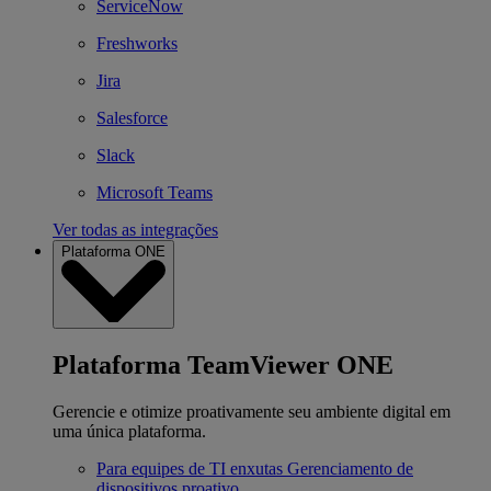
ServiceNow
Freshworks
Jira
Salesforce
Slack
Microsoft Teams
Ver todas as integrações
Plataforma ONE
Plataforma TeamViewer ONE
Gerencie e otimize proativamente seu ambiente digital em
uma única plataforma.
Para equipes de TI enxutas
Gerenciamento de
dispositivos proativo