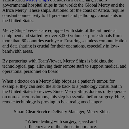
governmental hospital ships in the world: the Global Mercy and the
Africa Mercy. These ships, stationed off the coast of Africa, require
constant connectivity to IT personnel and pathology consultants in
the United States.
Mercy Ships’ vessels are equipped with state-of-the-art medical
equipment and staffed by over 3,000 volunteer professionals from
more than 60 countries each year. Ensuring seamless communication
and data sharing is crucial for their operations, especially in low-
bandwidth areas.
By partnering with TeamViewer, Mercy Ships is bridging the
technological gap, allowing their remote staff to support medical and
operational personnel on board.
When a doctor on a Mercy Ship biopsies a patient’s tumor, for
example, they can send the slide back to a pathology consultant in
the United States to review. Since Mercy Ships doctors only operate
on non-cancerous tumors, this step is essential before surgery. Here,
remote technology is proving to be a real gamechanger.
Stuart Clear
Service Delivery Manager, Mercy Ships
“When dealing with surgery, speed and
efficiency are of the utmost importance.