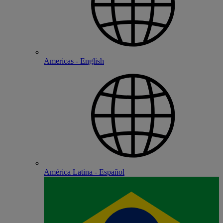
Americas - English
América Latina - Español