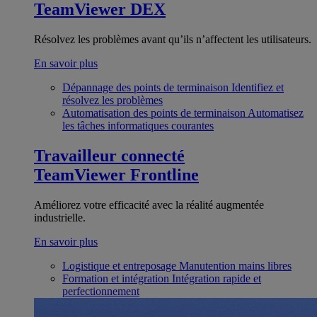
TeamViewer DEX
Résolvez les problèmes avant qu’ils n’affectent les utilisateurs.
En savoir plus
Dépannage des points de terminaison
Identifiez et
résolvez les problèmes
Automatisation des points de terminaison
Automatisez
les tâches informatiques courantes
Travailleur connecté
TeamViewer Frontline
Améliorez votre efficacité avec la réalité augmentée
industrielle.
En savoir plus
Logistique et entreposage
Manutention mains libres
Formation et intégration
Intégration rapide et
perfectionnement