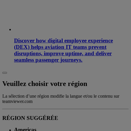
Discover how digital employee experience
(DEX) helps aviation IT teams prevent
disruptions, improve uptime, and deliver
seamless passenger journeys.
Veuillez choisir votre région
La sélection d’une région modifie la langue et/ou le contenu sur
teamviewer.com
RÉGION SUGGÉRÉE
Americas