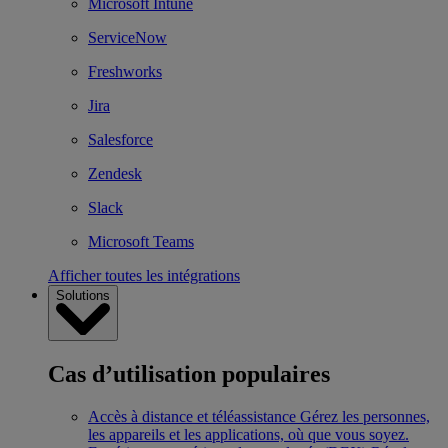
Microsoft Intune
ServiceNow
Freshworks
Jira
Salesforce
Zendesk
Slack
Microsoft Teams
Afficher toutes les intégrations
Solutions
Cas d’utilisation populaires
Accès à distance et téléassistance
Gérez les personnes,
les appareils et les applications, où que vous soyez.