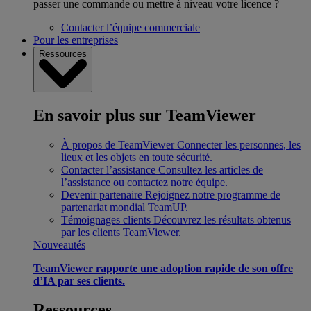
passer une commande ou mettre à niveau votre licence ?
Contacter l’équipe commerciale
Pour les entreprises
Ressources
En savoir plus sur TeamViewer
À propos de TeamViewer
Connecter les personnes, les
lieux et les objets en toute sécurité.
Contacter l’assistance
Consultez les articles de
l’assistance ou contactez notre équipe.
Devenir partenaire
Rejoignez notre programme de
partenariat mondial TeamUP.
Témoignages clients
Découvrez les résultats obtenus
par les clients TeamViewer.
Nouveautés
TeamViewer rapporte une adoption rapide de son offre
d’IA par ses clients.
Ressources