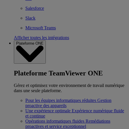
Salesforce
Slack
Microsoft Teams
Afficher toutes les intégrations
Plateforme ONE
Plateforme TeamViewer ONE
Gérez et optimisez votre environnement de travail numérique
dans une seule plateforme.
Pour les équipes informatiques réduites
Gestion
proactive des appareils
Une expérience optimale
Expérience numérique fluide
et continue
Opérations informatiques fluides
Remédiations
proactives et service exceptionnel