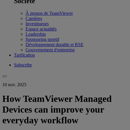
Société
À propos de TeamViewer
Carrières
Investisseurs
Espace actualités
Leadership
Sponsoring sportif
Développement durable et RSE
Gouvernement d'entreprise
Tarification
Subscribe
10 nov. 2025
How TeamViewer Managed
Devices can improve your
everyday workflow