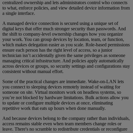
centralized ownership and lets administrators control who connects
to what, enforce policies, and view detailed device information from
a single interface.
A managed device connection is secured using a unique set of
digital keys that offer much stronger security than passwords. And
the shift to company-level ownership changes how you organize
your work. You can group devices by location, team, or function,
which makes delegation easier as you scale. Role-based permissions
ensure each person has the right level of access, so a junior
technician isn’t accidentally given the same privileges as someone
managing critical infrastructure. And policies apply automatically
across devices or groups, so security settings and configurations stay
consistent without manual effort.
Some of the practical changes are immediate. Wake-on-LAN lets
you connect to sleeping devices remotely instead of waiting for
someone on site. Virtual monitors work on headless systems, so
you’re not blocked by hardware limitations. Bulk actions allow you
to update or configure multiple devices at once, eliminating
repetitive work that eats up hours when done manually.
And because devices belong to the company rather than individuals,
access remains stable even when team members change roles or
leave. There's no scramble to redistribute credentials or reconfigure