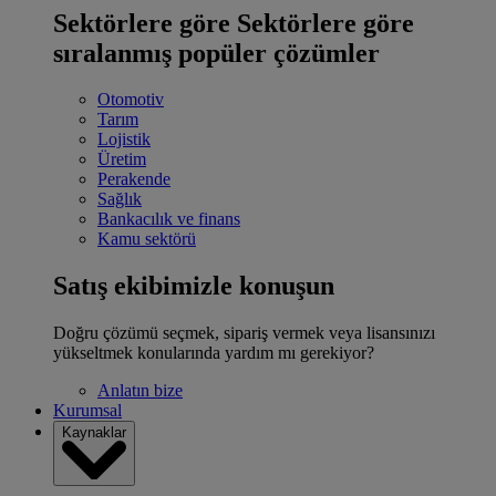
Sektörlere göre
Sektörlere göre
sıralanmış popüler çözümler
Otomotiv
Tarım
Lojistik
Üretim
Perakende
Sağlık
Bankacılık ve finans
Kamu sektörü
Satış ekibimizle konuşun
Doğru çözümü seçmek, sipariş vermek veya lisansınızı
yükseltmek konularında yardım mı gerekiyor?
Anlatın bize
Kurumsal
Kaynaklar