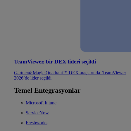
TeamViewer, bir DEX lideri seçildi
Gartner® Magic Quadrant™ DEX araçlarında, TeamViewer
2026’de lider seçildi.
Temel Entegrasyonlar
Microsoft Intune
ServiceNow
Freshworks