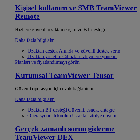
Kişisel kullanım ve SMB
TeamViewer
Remote
Hızlı ve güvenli uzaktan erişim ve BT desteği.
Daha fazla bilgi alın
Uzaktan destek
Anında ve güvenli destek verin
Uzaktan yönetim
Cihazları izleyin ve yönetin
Planları ve fiyatlandırmayı görün
Kurumsal
TeamViewer Tensor
Güvenli operasyon için uzak bağlantılar.
Daha fazla bilgi alın
Uzaktan BT desteği
Güvenli, esnek, entegre
Operasyonel teknoloji
Uzaktan atölye erişimi
Gerçek zamanlı sorun giderme
TeamViewer DEX