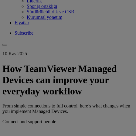
Liderlik
Spor iş ortaklığı
Sürdürülebilirlik ve CSR
Kurumsal yönetim
Fiyatlar
Subscribe
10 Kas 2025
How TeamViewer Managed
Devices can improve your
everyday workflow
From simple connections to full control, here’s what changes when
you implement Managed Devices.
Connect and support people