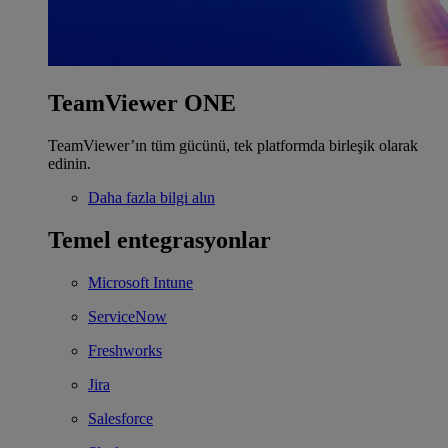
TeamViewer ONE
TeamViewer’ın tüm gücünü, tek platformda birleşik olarak
edinin.
Daha fazla bilgi alın
Temel entegrasyonlar
Microsoft Intune
ServiceNow
Freshworks
Jira
Salesforce