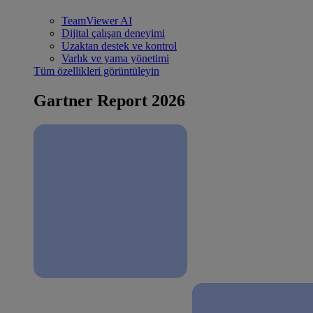
TeamViewer AI
Dijital çalışan deneyimi
Uzaktan destek ve kontrol
Varlık ve yama yönetimi
Tüm özellikleri görüntüleyin
Gartner Report 2026