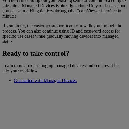
You don't need to rip out your existing setup or commit to a complex
migration. Managed Devices is already included in your license, and
you can start adding devices through the TeamViewer interface in
minutes.
If you prefer, the customer support team can walk you through the
process. You can also continue using ID and password access for
specific use cases while gradually moving devices into managed
status.
Ready to take control?
Learn more about setting up managed devices and see how it fits
into your workflow
Get started with Managed Devices