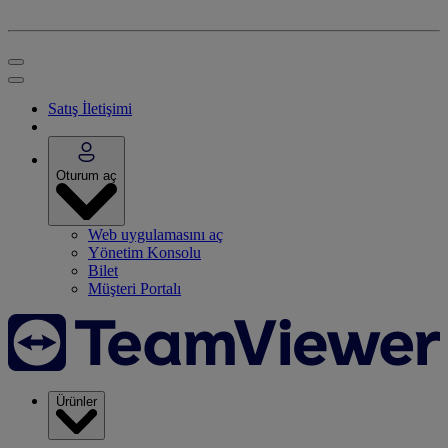
Satış İletişimi
Oturum aç
Web uygulamasını aç
Yönetim Konsolu
Bilet
Müşteri Portalı
Ürünler