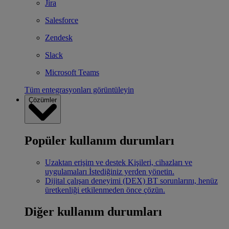
Jira
Salesforce
Zendesk
Slack
Microsoft Teams
Tüm entegrasyonları görüntüleyin
Çözümler
Popüler kullanım durumları
Uzaktan erişim ve destek
Kişileri, cihazları ve
uygulamaları İstediğiniz yerden yönetin.
Dijital çalışan deneyimi (DEX)
BT sorunlarını, henüz
üretkenliği etkilenmeden önce çözün.
Diğer kullanım durumları