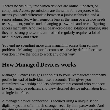
There's no visibility into which devices are online, updated, or
compliant. Access permissions are the same for everyone, which
means you can't differentiate between a junior technician and a
senior admin. So, when someone leaves the team or a device needs
reassignment, you're stuck changing passwords and re-configuring
access manually. And like all password-based solutions: making sure
they are strong passwords and rotated regularly requires a lot of
manual work and effort.
You end up spending more time managing access than solving
problems. Meaning support becomes reactive by default because
you don't have the tools to work any other way.
How Managed Devices works
Managed Devices assigns endpoints to your TeamViewer company
profile instead of individual user accounts. This gives you
centralized ownership and lets administrators control who connects
to what, enforce policies, and view detailed device information from
a single interface.
A managed device connection is secured using a unique set of
digital keys that offer much stronger security than passwords. And
the shift to company-level ownership changes how you organize