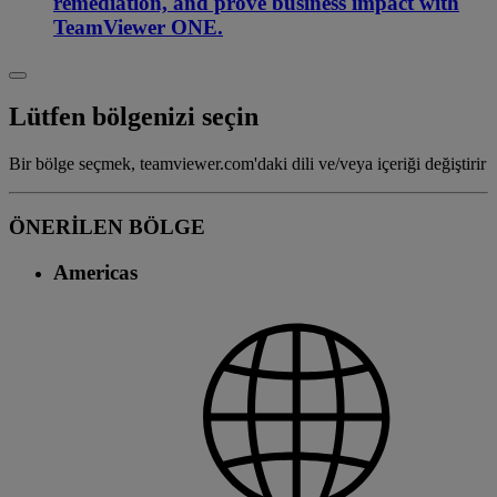
remediation, and prove business impact with
TeamViewer ONE.
Lütfen bölgenizi seçin
Bir bölge seçmek, teamviewer.com'daki dili ve/veya içeriği değiştirir
ÖNERİLEN BÖLGE
Americas