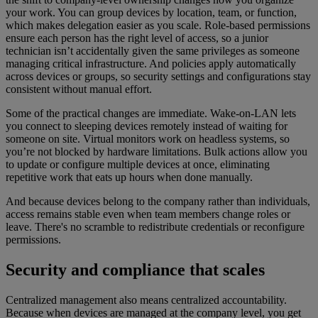
your work. You can group devices by location, team, or function,
which makes delegation easier as you scale. Role-based permissions
ensure each person has the right level of access, so a junior
technician isn’t accidentally given the same privileges as someone
managing critical infrastructure. And policies apply automatically
across devices or groups, so security settings and configurations stay
consistent without manual effort.
Some of the practical changes are immediate. Wake-on-LAN lets
you connect to sleeping devices remotely instead of waiting for
someone on site. Virtual monitors work on headless systems, so
you’re not blocked by hardware limitations. Bulk actions allow you
to update or configure multiple devices at once, eliminating
repetitive work that eats up hours when done manually.
And because devices belong to the company rather than individuals,
access remains stable even when team members change roles or
leave. There's no scramble to redistribute credentials or reconfigure
permissions.
Security and compliance that scales
Centralized management also means centralized accountability.
Because when devices are managed at the company level, you get