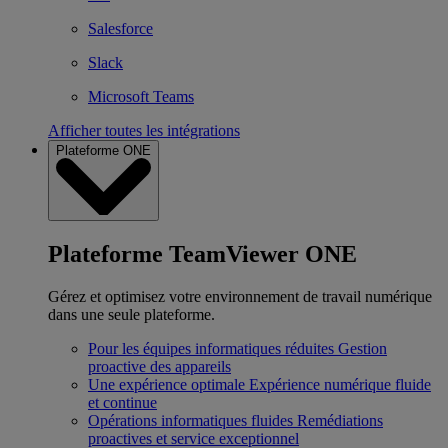
Salesforce
Slack
Microsoft Teams
Afficher toutes les intégrations
Plateforme ONE
Plateforme TeamViewer ONE
Gérez et optimisez votre environnement de travail numérique
dans une seule plateforme.
Pour les équipes informatiques réduites
Gestion
proactive des appareils
Une expérience optimale
Expérience numérique fluide
et continue
Opérations informatiques fluides
Remédiations
proactives et service exceptionnel