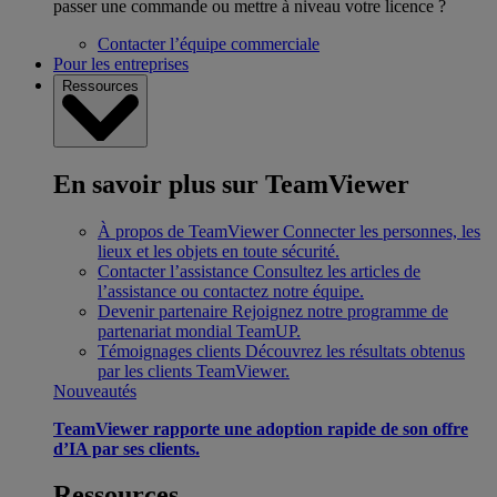
passer une commande ou mettre à niveau votre licence ?
Contacter l’équipe commerciale
Pour les entreprises
Ressources
En savoir plus sur TeamViewer
À propos de TeamViewer
Connecter les personnes, les
lieux et les objets en toute sécurité.
Contacter l’assistance
Consultez les articles de
l’assistance ou contactez notre équipe.
Devenir partenaire
Rejoignez notre programme de
partenariat mondial TeamUP.
Témoignages clients
Découvrez les résultats obtenus
par les clients TeamViewer.
Nouveautés
TeamViewer rapporte une adoption rapide de son offre
d’IA par ses clients.
Ressources