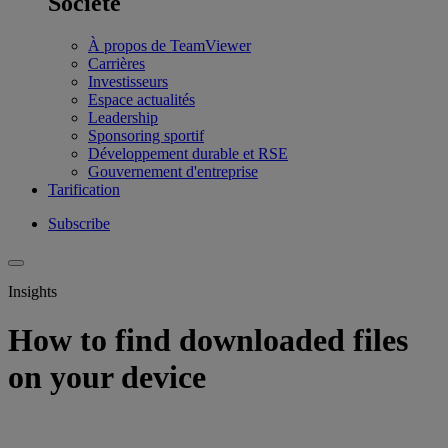
Société
À propos de TeamViewer
Carrières
Investisseurs
Espace actualités
Leadership
Sponsoring sportif
Développement durable et RSE
Gouvernement d'entreprise
Tarification
Subscribe
Insights
How to find downloaded files
on your device