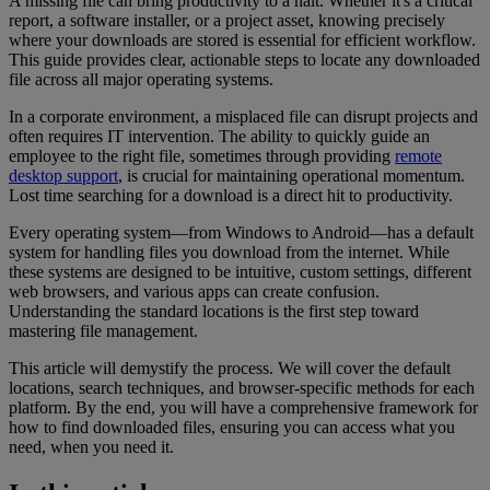
A missing file can bring productivity to a halt. Whether it's a critical
report, a software installer, or a project asset, knowing precisely
where your downloads are stored is essential for efficient workflow.
This guide provides clear, actionable steps to locate any downloaded
file across all major operating systems.
In a corporate environment, a misplaced file can disrupt projects and
often requires IT intervention. The ability to quickly guide an
employee to the right file, sometimes through providing
remote
desktop support
, is crucial for maintaining operational momentum.
Lost time searching for a download is a direct hit to productivity.
Every operating system—from Windows to Android—has a default
system for handling files you download from the internet. While
these systems are designed to be intuitive, custom settings, different
web browsers, and various apps can create confusion.
Understanding the standard locations is the first step toward
mastering file management.
This article will demystify the process. We will cover the default
locations, search techniques, and browser-specific methods for each
platform. By the end, you will have a comprehensive framework for
how to find downloaded files, ensuring you can access what you
need, when you need it.