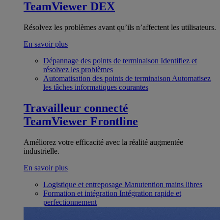
TeamViewer DEX
Résolvez les problèmes avant qu’ils n’affectent les utilisateurs.
En savoir plus
Dépannage des points de terminaison
Identifiez et
résolvez les problèmes
Automatisation des points de terminaison
Automatisez
les tâches informatiques courantes
Travailleur connecté
TeamViewer Frontline
Améliorez votre efficacité avec la réalité augmentée
industrielle.
En savoir plus
Logistique et entreposage
Manutention mains libres
Formation et intégration
Intégration rapide et
perfectionnement