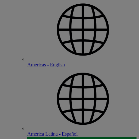
Americas - English
América Latina - Español