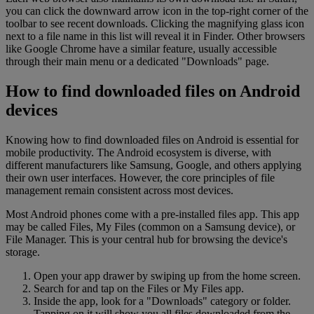
you can click the downward arrow icon in the top-right corner of the
toolbar to see recent downloads. Clicking the magnifying glass icon
next to a file name in this list will reveal it in Finder. Other browsers
like Google Chrome have a similar feature, usually accessible
through their main menu or a dedicated "Downloads" page.
How to find downloaded files on Android
devices
Knowing how to find downloaded files on Android is essential for
mobile productivity. The Android ecosystem is diverse, with
different manufacturers like Samsung, Google, and others applying
their own user interfaces. However, the core principles of file
management remain consistent across most devices.
Most Android phones come with a pre-installed files app. This app
may be called Files, My Files (common on a Samsung device), or
File Manager. This is your central hub for browsing the device's
storage.
Open your app drawer by swiping up from the home screen.
Search for and tap on the Files or My Files app.
Inside the app, look for a "Downloads" category or folder.
Tapping on it will show you all files downloaded from the