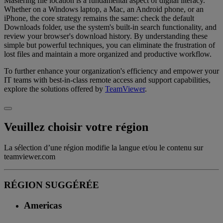
Mastering file location is a fundamental aspect of digital literacy.
Whether on a Windows laptop, a Mac, an Android phone, or an
iPhone, the core strategy remains the same: check the default
Downloads folder, use the system's built-in search functionality, and
review your browser's download history. By understanding these
simple but powerful techniques, you can eliminate the frustration of
lost files and maintain a more organized and productive workflow.
To further enhance your organization's efficiency and empower your
IT teams with best-in-class remote access and support capabilities,
explore the solutions offered by
TeamViewer
.
Veuillez choisir votre région
La sélection d’une région modifie la langue et/ou le contenu sur
teamviewer.com
RÉGION SUGGÉRÉE
Americas