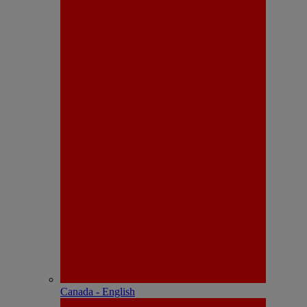
Canada - English