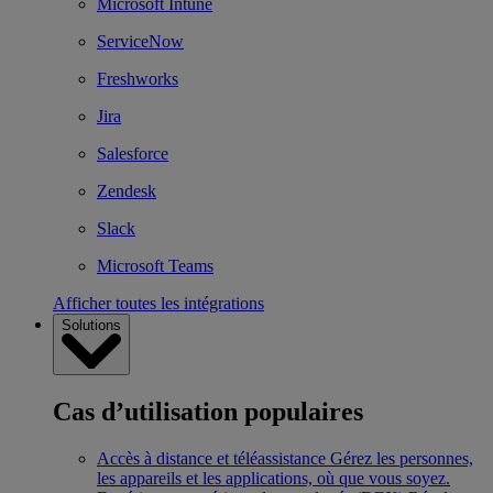
Microsoft Intune
ServiceNow
Freshworks
Jira
Salesforce
Zendesk
Slack
Microsoft Teams
Afficher toutes les intégrations
Solutions
Cas d’utilisation populaires
Accès à distance et téléassistance
Gérez les personnes,
les appareils et les applications, où que vous soyez.