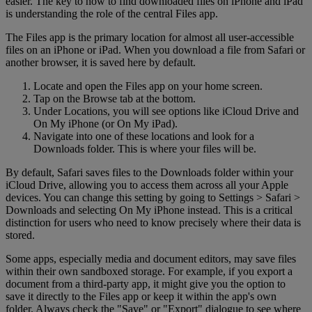
easier. The key to how to find downloaded files on iPhone and iPad
is understanding the role of the central Files app.
The Files app is the primary location for almost all user-accessible
files on an iPhone or iPad. When you download a file from Safari or
another browser, it is saved here by default.
Locate and open the Files app on your home screen.
Tap on the Browse tab at the bottom.
Under Locations, you will see options like iCloud Drive and
On My iPhone (or On My iPad).
Navigate into one of these locations and look for a
Downloads folder. This is where your files will be.
By default, Safari saves files to the Downloads folder within your
iCloud Drive, allowing you to access them across all your Apple
devices. You can change this setting by going to Settings > Safari >
Downloads and selecting On My iPhone instead. This is a critical
distinction for users who need to know precisely where their data is
stored.
Some apps, especially media and document editors, may save files
within their own sandboxed storage. For example, if you export a
document from a third-party app, it might give you the option to
save it directly to the Files app or keep it within the app's own
folder. Always check the "Save" or "Export" dialogue to see where