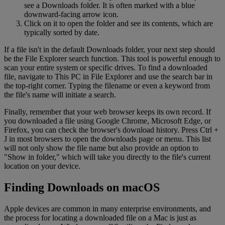
see a Downloads folder. It is often marked with a blue
downward-facing arrow icon.
Click on it to open the folder and see its contents, which are
typically sorted by date.
If a file isn't in the default Downloads folder, your next step should
be the File Explorer search function. This tool is powerful enough to
scan your entire system or specific drives. To find a downloaded
file, navigate to This PC in File Explorer and use the search bar in
the top-right corner. Typing the filename or even a keyword from
the file's name will initiate a search.
Finally, remember that your web browser keeps its own record. If
you downloaded a file using Google Chrome, Microsoft Edge, or
Firefox, you can check the browser's download history. Press Ctrl +
J in most browsers to open the downloads page or menu. This list
will not only show the file name but also provide an option to
"Show in folder," which will take you directly to the file's current
location on your device.
Finding Downloads on macOS
Apple devices are common in many enterprise environments, and
the process for locating a downloaded file on a Mac is just as