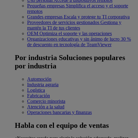
Uso personal
Accede a dispositivos remotos
Pequeñas empresas
Simplifica el acceso y el soporte
remotos
Grandes empresas
Escala y protege tu TI corporativa
Proveedores de servicios gestionados
Gestiona y
mantén la TI de tus clientes
OEM
Optimiza el soporte y las operaciones
Organizaciones educativas y sin ánimo de lucro
30 %
de descuento en tecnología de TeamViewer
Por industria
Soluciones populares
por industria
Automoción
Industria agraria
Logística
Fabricación
Comercio minorista
Atención a la salud
Operaciones bancarias y finanzas
Habla con el equipo de ventas