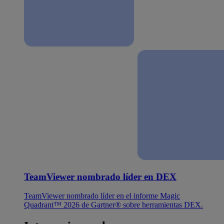
TeamViewer nombrado líder en DEX
TeamViewer nombrado líder en el informe Magic
Quadrant™ 2026 de Gartner® sobre herramientas DEX.