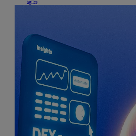
ágiles