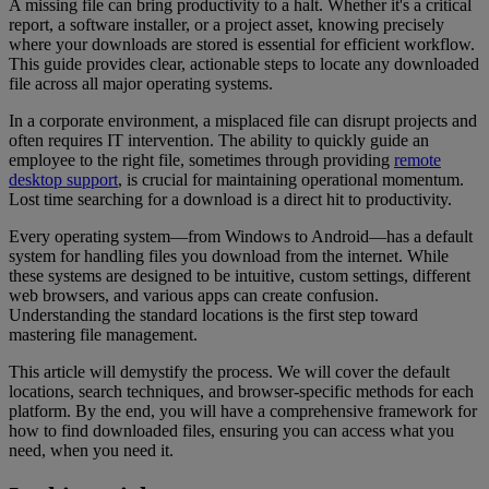
A missing file can bring productivity to a halt. Whether it's a critical
report, a software installer, or a project asset, knowing precisely
where your downloads are stored is essential for efficient workflow.
This guide provides clear, actionable steps to locate any downloaded
file across all major operating systems.
In a corporate environment, a misplaced file can disrupt projects and
often requires IT intervention. The ability to quickly guide an
employee to the right file, sometimes through providing
remote
desktop support
, is crucial for maintaining operational momentum.
Lost time searching for a download is a direct hit to productivity.
Every operating system—from Windows to Android—has a default
system for handling files you download from the internet. While
these systems are designed to be intuitive, custom settings, different
web browsers, and various apps can create confusion.
Understanding the standard locations is the first step toward
mastering file management.
This article will demystify the process. We will cover the default
locations, search techniques, and browser-specific methods for each
platform. By the end, you will have a comprehensive framework for
how to find downloaded files, ensuring you can access what you
need, when you need it.