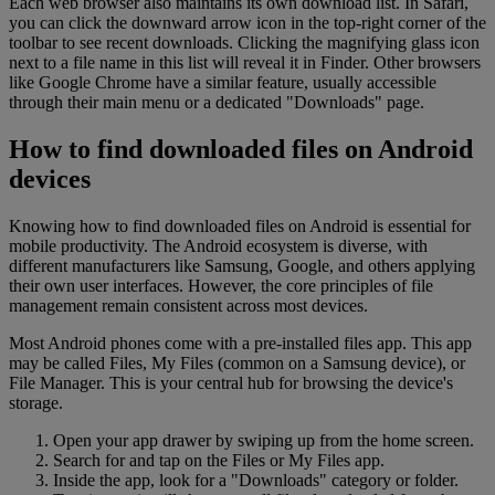
Each web browser also maintains its own download list. In Safari,
you can click the downward arrow icon in the top-right corner of the
toolbar to see recent downloads. Clicking the magnifying glass icon
next to a file name in this list will reveal it in Finder. Other browsers
like Google Chrome have a similar feature, usually accessible
through their main menu or a dedicated "Downloads" page.
How to find downloaded files on Android
devices
Knowing how to find downloaded files on Android is essential for
mobile productivity. The Android ecosystem is diverse, with
different manufacturers like Samsung, Google, and others applying
their own user interfaces. However, the core principles of file
management remain consistent across most devices.
Most Android phones come with a pre-installed files app. This app
may be called Files, My Files (common on a Samsung device), or
File Manager. This is your central hub for browsing the device's
storage.
Open your app drawer by swiping up from the home screen.
Search for and tap on the Files or My Files app.
Inside the app, look for a "Downloads" category or folder.