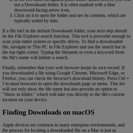
see a Downloads folder. It is often marked with a blue
downward-facing arrow icon.
Click on it to open the folder and see its contents, which are
typically sorted by date.
If a file isn't in the default Downloads folder, your next step should
be the File Explorer search function. This tool is powerful enough to
scan your entire system or specific drives. To find a downloaded
file, navigate to This PC in File Explorer and use the search bar in
the top-right corner. Typing the filename or even a keyword from
the file's name will initiate a search.
Finally, remember that your web browser keeps its own record. If
you downloaded a file using Google Chrome, Microsoft Edge, or
Firefox, you can check the browser's download history. Press Ctrl +
J in most browsers to open the downloads page or menu. This list
will not only show the file name but also provide an option to
"Show in folder," which will take you directly to the file's current
location on your device.
Finding Downloads on macOS
Apple devices are common in many enterprise environments, and
the process for locating a downloaded file on a Mac is just as