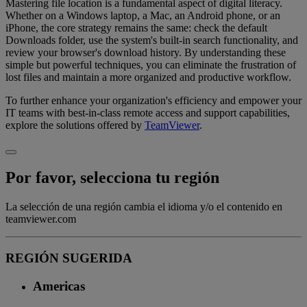
Mastering file location is a fundamental aspect of digital literacy.
Whether on a Windows laptop, a Mac, an Android phone, or an
iPhone, the core strategy remains the same: check the default
Downloads folder, use the system's built-in search functionality, and
review your browser's download history. By understanding these
simple but powerful techniques, you can eliminate the frustration of
lost files and maintain a more organized and productive workflow.
To further enhance your organization's efficiency and empower your
IT teams with best-in-class remote access and support capabilities,
explore the solutions offered by
TeamViewer
.
Por favor, selecciona tu región
La selección de una región cambia el idioma y/o el contenido en
teamviewer.com
REGIÓN SUGERIDA
Americas