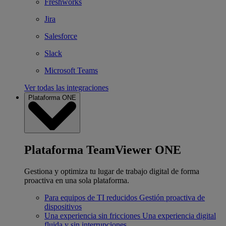
Freshworks
Jira
Salesforce
Slack
Microsoft Teams
Ver todas las integraciones
Plataforma ONE
Plataforma TeamViewer ONE
Gestiona y optimiza tu lugar de trabajo digital de forma
proactiva en una sola plataforma.
Para equipos de TI reducidos
Gestión proactiva de
dispositivos
Una experiencia sin fricciones
Una experiencia digital
fluida y sin interrupciones