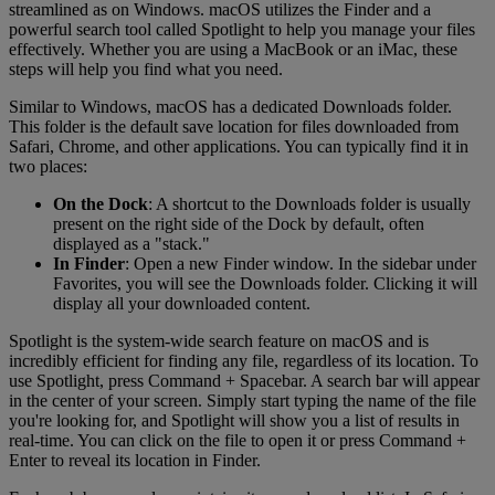
streamlined as on Windows. macOS utilizes the Finder and a
powerful search tool called Spotlight to help you manage your files
effectively. Whether you are using a MacBook or an iMac, these
steps will help you find what you need.
Similar to Windows, macOS has a dedicated Downloads folder.
This folder is the default save location for files downloaded from
Safari, Chrome, and other applications. You can typically find it in
two places:
On the Dock
: A shortcut to the Downloads folder is usually
present on the right side of the Dock by default, often
displayed as a "stack."
In Finder
: Open a new Finder window. In the sidebar under
Favorites, you will see the Downloads folder. Clicking it will
display all your downloaded content.
Spotlight is the system-wide search feature on macOS and is
incredibly efficient for finding any file, regardless of its location. To
use Spotlight, press Command + Spacebar. A search bar will appear
in the center of your screen. Simply start typing the name of the file
you're looking for, and Spotlight will show you a list of results in
real-time. You can click on the file to open it or press Command +
Enter to reveal its location in Finder.