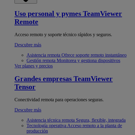
Uso personal y pymes
TeamViewer
Remote
Acceso remoto y soporte técnico rápidos y seguros.
Descubre más
Asistencia remota
Ofrece soporte remoto instantáneo
Gestión remota
Monitorea y gestiona dispositivos
Ver planes y precios
Grandes empresas
TeamViewer
Tensor
Conectividad remota para operaciones seguras.
Descubre más
Asistencia técnica remota
Segura, flexible, integrada
Tecnología operativa
Acceso remoto a la planta de
producción