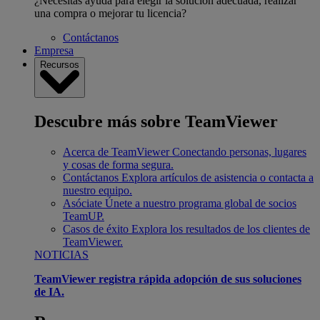
¿Necesitas ayuda para elegir la solución adecuada, realizar
una compra o mejorar tu licencia?
Contáctanos
Empresa
Recursos
Descubre más sobre TeamViewer
Acerca de TeamViewer
Conectando personas, lugares
y cosas de forma segura.
Contáctanos
Explora artículos de asistencia o contacta a
nuestro equipo.
Asóciate
Únete a nuestro programa global de socios
TeamUP.
Casos de éxito
Explora los resultados de los clientes de
TeamViewer.
NOTICIAS
TeamViewer registra rápida adopción de sus soluciones
de IA.