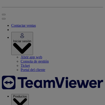
Contactar ventas
Iniciar sesión
Abrir app web
Consola de gestión
Ticket
Portal del cliente
Productos