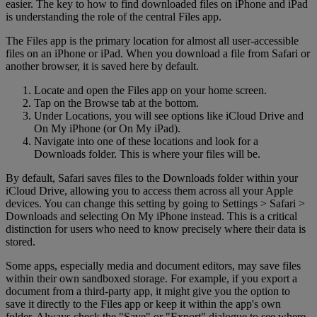
easier. The key to how to find downloaded files on iPhone and iPad
is understanding the role of the central Files app.
The Files app is the primary location for almost all user-accessible
files on an iPhone or iPad. When you download a file from Safari or
another browser, it is saved here by default.
Locate and open the Files app on your home screen.
Tap on the Browse tab at the bottom.
Under Locations, you will see options like iCloud Drive and
On My iPhone (or On My iPad).
Navigate into one of these locations and look for a
Downloads folder. This is where your files will be.
By default, Safari saves files to the Downloads folder within your
iCloud Drive, allowing you to access them across all your Apple
devices. You can change this setting by going to Settings > Safari >
Downloads and selecting On My iPhone instead. This is a critical
distinction for users who need to know precisely where their data is
stored.
Some apps, especially media and document editors, may save files
within their own sandboxed storage. For example, if you export a
document from a third-party app, it might give you the option to
save it directly to the Files app or keep it within the app's own
folder. Always check the "Save" or "Export" dialogue to see where