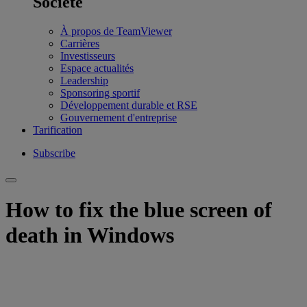
Société
À propos de TeamViewer
Carrières
Investisseurs
Espace actualités
Leadership
Sponsoring sportif
Développement durable et RSE
Gouvernement d'entreprise
Tarification
Subscribe
How to fix the blue screen of
death in Windows