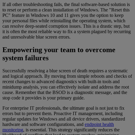
If all other troubleshooting fails, the final software-based solution is
to reset or perform a clean installation of Windows. The "Reset this
PC" feature in Windows 10 and 11 gives you the option to keep
your personal files while reinstalling the operating system, which
can resolve deep-seated corruption issues. This is a drastic step, but
it is often the most reliable way to fix a system plagued by recurring
and unresolvable blue screen errors.
Empowering your team to overcome
system failures
Successfully resolving a blue screen of death requires a systematic
and logical approach. By moving from simple reboots and checks of
recent changes to advanced diagnostics with built-in tools and
minidump analysis, you can effectively isolate and address the root
cause. Remember that the BSOD is a diagnostic message, and the
stop code it provides is your primary guide.
For enterprise IT professionals, the ultimate goal is not just to fix
errors but to prevent them. Proactive IT management, including
regular updates for Windows and all device drivers, standardized
hardware and software configurations, and
endpoint health
monitoring
, is essential. This strategy significantly reduces the