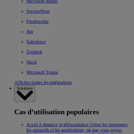
Microsoft Intune
ServiceNow
Freshworks
Jira
Salesforce
Zendesk
Slack
Microsoft Teams
Afficher toutes les intégrations
Solutions
Cas d’utilisation populaires
Accès à distance et téléassistance
Gérez les personnes,
les appareils et les applications, où que vous soyez.