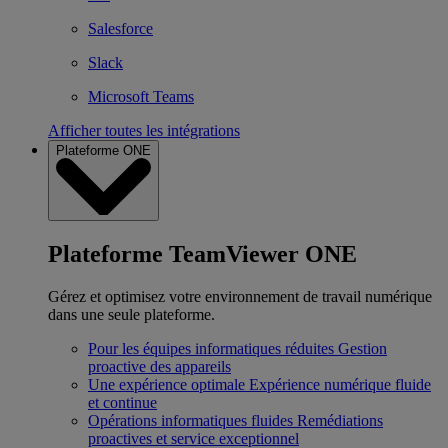
Salesforce
Slack
Microsoft Teams
Afficher toutes les intégrations
Plateforme ONE
Plateforme TeamViewer ONE
Gérez et optimisez votre environnement de travail numérique
dans une seule plateforme.
Pour les équipes informatiques réduites
Gestion
proactive des appareils
Une expérience optimale
Expérience numérique fluide
et continue
Opérations informatiques fluides
Remédiations
proactives et service exceptionnel