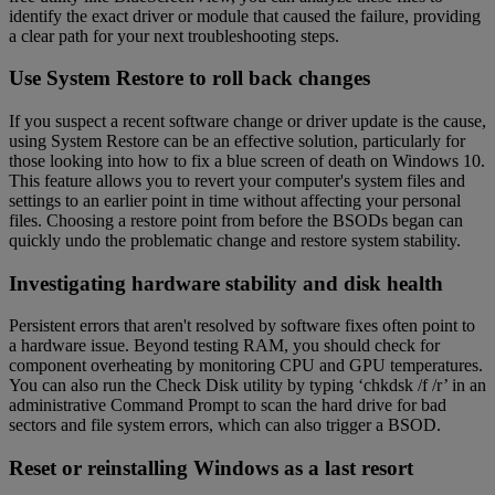
identify the exact driver or module that caused the failure, providing
a clear path for your next troubleshooting steps.
Use System Restore to roll back changes
If you suspect a recent software change or driver update is the cause,
using System Restore can be an effective solution, particularly for
those looking into how to fix a blue screen of death on Windows 10.
This feature allows you to revert your computer's system files and
settings to an earlier point in time without affecting your personal
files. Choosing a restore point from before the BSODs began can
quickly undo the problematic change and restore system stability.
Investigating hardware stability and disk health
Persistent errors that aren't resolved by software fixes often point to
a hardware issue. Beyond testing RAM, you should check for
component overheating by monitoring CPU and GPU temperatures.
You can also run the Check Disk utility by typing ‘chkdsk /f /r’ in an
administrative Command Prompt to scan the hard drive for bad
sectors and file system errors, which can also trigger a BSOD.
Reset or reinstalling Windows as a last resort