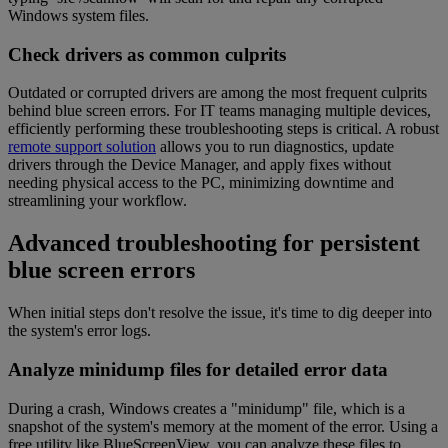
Windows system files.
Check drivers as common culprits
Outdated or corrupted drivers are among the most frequent culprits
behind blue screen errors. For IT teams managing multiple devices,
efficiently performing these troubleshooting steps is critical. A robust
remote support solution
allows you to run diagnostics, update
drivers through the Device Manager, and apply fixes without
needing physical access to the PC, minimizing downtime and
streamlining your workflow.
Advanced troubleshooting for persistent
blue screen errors
When initial steps don't resolve the issue, it's time to dig deeper into
the system's error logs.
Analyze minidump files for detailed error data
During a crash, Windows creates a "minidump" file, which is a
snapshot of the system's memory at the moment of the error. Using a
free utility like BlueScreenView, you can analyze these files to