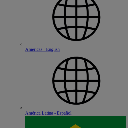
Americas - English
América Latina - Español