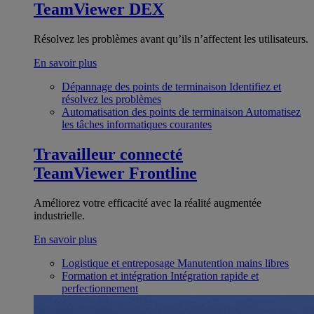
TeamViewer DEX
Résolvez les problèmes avant qu’ils n’affectent les utilisateurs.
En savoir plus
Dépannage des points de terminaison
Identifiez et
résolvez les problèmes
Automatisation des points de terminaison
Automatisez
les tâches informatiques courantes
Travailleur connecté
TeamViewer Frontline
Améliorez votre efficacité avec la réalité augmentée
industrielle.
En savoir plus
Logistique et entreposage
Manutention mains libres
Formation et intégration
Intégration rapide et
perfectionnement