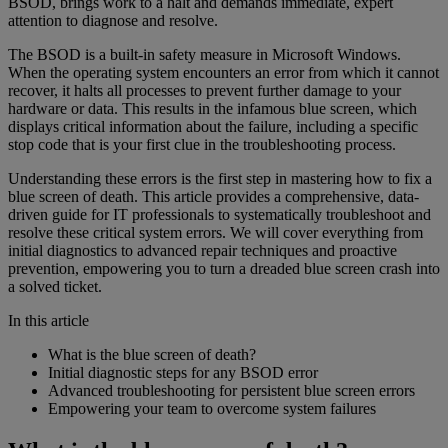
BSOD, brings work to a halt and demands immediate, expert
attention to diagnose and resolve.
The BSOD is a built-in safety measure in Microsoft Windows.
When the operating system encounters an error from which it cannot
recover, it halts all processes to prevent further damage to your
hardware or data. This results in the infamous blue screen, which
displays critical information about the failure, including a specific
stop code that is your first clue in the troubleshooting process.
Understanding these errors is the first step in mastering how to fix a
blue screen of death. This article provides a comprehensive, data-
driven guide for IT professionals to systematically troubleshoot and
resolve these critical system errors. We will cover everything from
initial diagnostics to advanced repair techniques and proactive
prevention, empowering you to turn a dreaded blue screen crash into
a solved ticket.
In this article
What is the blue screen of death?
Initial diagnostic steps for any BSOD error
Advanced troubleshooting for persistent blue screen errors
Empowering your team to overcome system failures