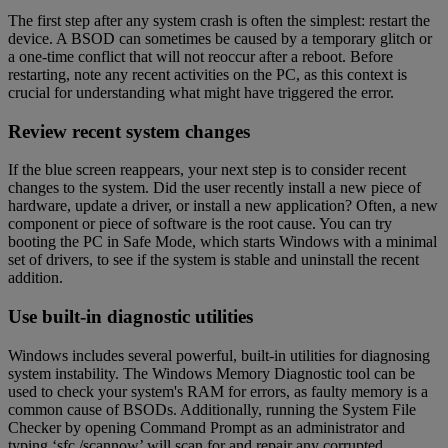
The first step after any system crash is often the simplest: restart the
device. A BSOD can sometimes be caused by a temporary glitch or
a one-time conflict that will not reoccur after a reboot. Before
restarting, note any recent activities on the PC, as this context is
crucial for understanding what might have triggered the error.
Review recent system changes
If the blue screen reappears, your next step is to consider recent
changes to the system. Did the user recently install a new piece of
hardware, update a driver, or install a new application? Often, a new
component or piece of software is the root cause. You can try
booting the PC in Safe Mode, which starts Windows with a minimal
set of drivers, to see if the system is stable and uninstall the recent
addition.
Use built-in diagnostic utilities
Windows includes several powerful, built-in utilities for diagnosing
system instability. The Windows Memory Diagnostic tool can be
used to check your system's RAM for errors, as faulty memory is a
common cause of BSODs. Additionally, running the System File
Checker by opening Command Prompt as an administrator and
typing ‘sfc /scannow’ will scan for and repair any corrupted