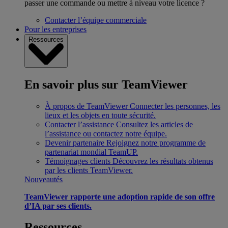
passer une commande ou mettre à niveau votre licence ?
Contacter l’équipe commerciale
Pour les entreprises
Ressources
En savoir plus sur TeamViewer
À propos de TeamViewer
Connecter les personnes, les
lieux et les objets en toute sécurité.
Contacter l’assistance
Consultez les articles de
l’assistance ou contactez notre équipe.
Devenir partenaire
Rejoignez notre programme de
partenariat mondial TeamUP.
Témoignages clients
Découvrez les résultats obtenus
par les clients TeamViewer.
Nouveautés
TeamViewer rapporte une adoption rapide de son offre
d’IA par ses clients.
Ressources