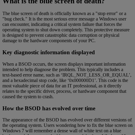
What is the blue screen of death?
The blue screen of death is officially known as a "stop error" or a
"bug check." It is the most serious error message a Windows user
can encounter, indicating a critical system failure that forces the
operating system to shut down completely. This protective measure
is designed to prevent catastrophic data corruption or physical
damage to the hardware components of your PC.
Key diagnostic information displayed
When a BSOD occurs, the screen displays important information
intended to help diagnose the problem. This typically includes a
text-based error name, such as ‘IRQL_NOT_LESS_OR_EQUAL’,
and a hexadecimal stop code, like ‘0x000000D1’. This code is the
most valuable piece of data for an IT professional, as it directly
relates to the specific driver, process, or hardware component that
caused the system to crash.
How the BSOD has evolved over time
The appearance of the BSOD has evolved over different versions of
the operating system. Users wondering how to fix the blue screen on
Windows 7 will remember a dense wall of white text on a blue