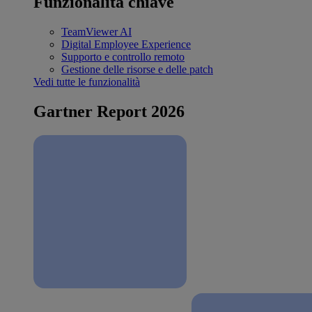
Funzionalità chiave
TeamViewer AI
Digital Employee Experience
Supporto e controllo remoto
Gestione delle risorse e delle patch
Vedi tutte le funzionalità
Gartner Report 2026