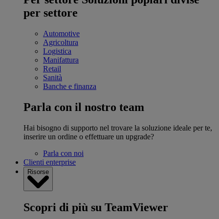
per settore
Automotive
Agricoltura
Logistica
Manifattura
Retail
Sanità
Banche e finanza
Parla con il nostro team
Hai bisogno di supporto nel trovare la soluzione ideale per te,
inserire un ordine o effettuare un upgrade?
Parla con noi
Clienti enterprise
Risorse
Scopri di più su TeamViewer