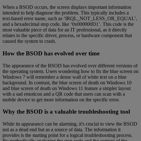
When a BSOD occurs, the screen displays important information
intended to help diagnose the problem. This typically includes a
text-based error name, such as ‘IRQL_NOT_LESS_OR_EQUAL’,
and a hexadecimal stop code, like ‘0x000000D1’. This code is the
most valuable piece of data for an IT professional, as it directly
relates to the specific driver, process, or hardware component that
caused the system to crash.
How the BSOD has evolved over time
The appearance of the BSOD has evolved over different versions of
the operating system. Users wondering how to fix the blue screen on
Windows 7 will remember a dense wall of white text on a blue
background. In contrast, the blue screen of death on Windows 10
and blue screen of death on Windows 11 feature a simpler layout
with a sad emoticon and a QR code that users can scan with a
mobile device to get more information on the specific error.
Why the BSOD is a valuable troubleshooting tool
While its appearance can be alarming, it's crucial to view the BSOD
not as a dead end but as a source of data. The information it
provides is the starting point for a logical troubleshooting process.
By methodically analyzing the stop code and the context of the