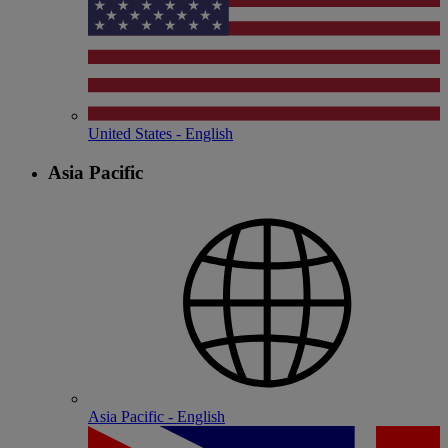
United States - English
Asia Pacific
Asia Pacific - English