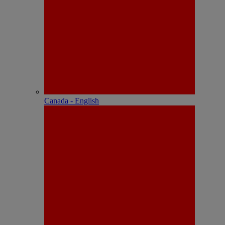
Canada - English