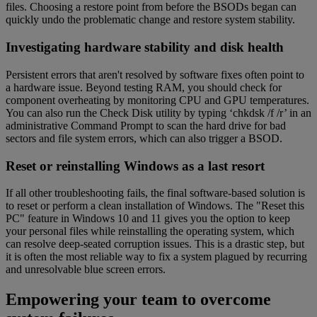
files. Choosing a restore point from before the BSODs began can
quickly undo the problematic change and restore system stability.
Investigating hardware stability and disk health
Persistent errors that aren't resolved by software fixes often point to
a hardware issue. Beyond testing RAM, you should check for
component overheating by monitoring CPU and GPU temperatures.
You can also run the Check Disk utility by typing ‘chkdsk /f /r’ in an
administrative Command Prompt to scan the hard drive for bad
sectors and file system errors, which can also trigger a BSOD.
Reset or reinstalling Windows as a last resort
If all other troubleshooting fails, the final software-based solution is
to reset or perform a clean installation of Windows. The "Reset this
PC" feature in Windows 10 and 11 gives you the option to keep
your personal files while reinstalling the operating system, which
can resolve deep-seated corruption issues. This is a drastic step, but
it is often the most reliable way to fix a system plagued by recurring
and unresolvable blue screen errors.
Empowering your team to overcome