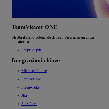
TeamViewer ONE
Sfrutta il pieno potenziale di TeamViewer, in un'unica
piattaforma.
Scopri di più
Integrazioni chiave
Microsoft Intune
ServiceNow
Freshworks
Jira
Salesforce