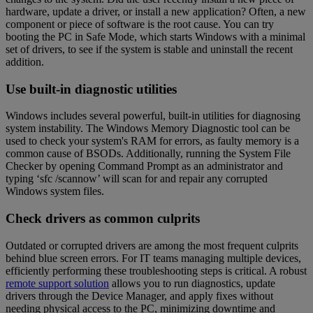
hardware, update a driver, or install a new application? Often, a new
component or piece of software is the root cause. You can try
booting the PC in Safe Mode, which starts Windows with a minimal
set of drivers, to see if the system is stable and uninstall the recent
addition.
Use built-in diagnostic utilities
Windows includes several powerful, built-in utilities for diagnosing
system instability. The Windows Memory Diagnostic tool can be
used to check your system's RAM for errors, as faulty memory is a
common cause of BSODs. Additionally, running the System File
Checker by opening Command Prompt as an administrator and
typing ‘sfc /scannow’ will scan for and repair any corrupted
Windows system files.
Check drivers as common culprits
Outdated or corrupted drivers are among the most frequent culprits
behind blue screen errors. For IT teams managing multiple devices,
efficiently performing these troubleshooting steps is critical. A robust
remote support solution
allows you to run diagnostics, update
drivers through the Device Manager, and apply fixes without
needing physical access to the PC, minimizing downtime and