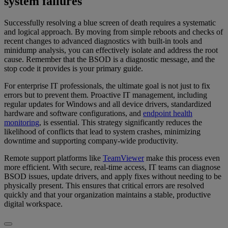
system failures
Successfully resolving a blue screen of death requires a systematic
and logical approach. By moving from simple reboots and checks of
recent changes to advanced diagnostics with built-in tools and
minidump analysis, you can effectively isolate and address the root
cause. Remember that the BSOD is a diagnostic message, and the
stop code it provides is your primary guide.
For enterprise IT professionals, the ultimate goal is not just to fix
errors but to prevent them. Proactive IT management, including
regular updates for Windows and all device drivers, standardized
hardware and software configurations, and
endpoint health
monitoring
, is essential. This strategy significantly reduces the
likelihood of conflicts that lead to system crashes, minimizing
downtime and supporting company-wide productivity.
Remote support platforms like
TeamViewer
make this process even
more efficient. With secure, real-time access, IT teams can diagnose
BSOD issues, update drivers, and apply fixes without needing to be
physically present. This ensures that critical errors are resolved
quickly and that your organization maintains a stable, productive
digital workspace.