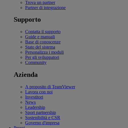
Trova un partner
Partner di integrazione
Supporto
Contatta il supporto
Guide e manuali
Base di conoscenze
Stato del sistema
Personalizza i moduli
Per gli sviluppatori
Community
Azienda
A proposito di TeamViewer
Lavora con noi
Investitori
News
Leadership
Sport partnership
Sostenibilità e CSR
Governo d'impresa
Prezzi