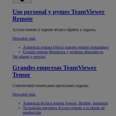
Uso personal y pymes
TeamViewer
Remote
Acceso remoto y soporte técnico rápidos y seguros.
Descubre más
Asistencia remota
Ofrece soporte remoto instantáneo
Gestión remota
Monitorea y gestiona dispositivos
Ver planes y precios
Grandes empresas
TeamViewer
Tensor
Conectividad remota para operaciones seguras.
Descubre más
Asistencia técnica remota
Segura, flexible, integrada
Tecnología operativa
Acceso remoto a la planta de
producción