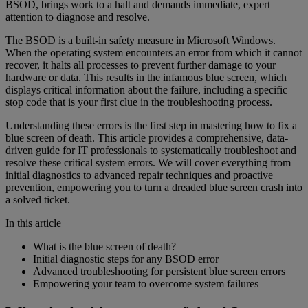
BSOD, brings work to a halt and demands immediate, expert
attention to diagnose and resolve.
The BSOD is a built-in safety measure in Microsoft Windows.
When the operating system encounters an error from which it cannot
recover, it halts all processes to prevent further damage to your
hardware or data. This results in the infamous blue screen, which
displays critical information about the failure, including a specific
stop code that is your first clue in the troubleshooting process.
Understanding these errors is the first step in mastering how to fix a
blue screen of death. This article provides a comprehensive, data-
driven guide for IT professionals to systematically troubleshoot and
resolve these critical system errors. We will cover everything from
initial diagnostics to advanced repair techniques and proactive
prevention, empowering you to turn a dreaded blue screen crash into
a solved ticket.
In this article
What is the blue screen of death?
Initial diagnostic steps for any BSOD error
Advanced troubleshooting for persistent blue screen errors
Empowering your team to overcome system failures