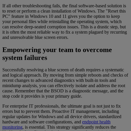
If all other troubleshooting fails, the final software-based solution is
to reset or perform a clean installation of Windows. The "Reset this
PC" feature in Windows 10 and 11 gives you the option to keep
your personal files while reinstalling the operating system, which
can resolve deep-seated corruption issues. This is a drastic step, but
it is often the most reliable way to fix a system plagued by recurring
and unresolvable blue screen errors.
Empowering your team to overcome
system failures
Successfully resolving a blue screen of death requires a systematic
and logical approach. By moving from simple reboots and checks of
recent changes to advanced diagnostics with built-in tools and
minidump analysis, you can effectively isolate and address the root
cause. Remember that the BSOD is a diagnostic message, and the
stop code it provides is your primary guide.
For enterprise IT professionals, the ultimate goal is not just to fix
errors but to prevent them. Proactive IT management, including
regular updates for Windows and all device drivers, standardized
hardware and software configurations, and
endpoint health
monitoring
, is essential. This strategy significantly reduces the