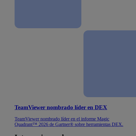
TeamViewer nombrado líder en DEX
TeamViewer nombrado líder en el informe Magic
Quadrant™ 2026 de Gartner® sobre herramientas DEX.