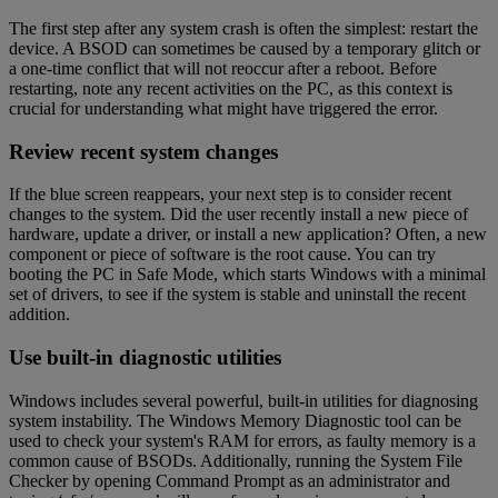
The first step after any system crash is often the simplest: restart the
device. A BSOD can sometimes be caused by a temporary glitch or
a one-time conflict that will not reoccur after a reboot. Before
restarting, note any recent activities on the PC, as this context is
crucial for understanding what might have triggered the error.
Review recent system changes
If the blue screen reappears, your next step is to consider recent
changes to the system. Did the user recently install a new piece of
hardware, update a driver, or install a new application? Often, a new
component or piece of software is the root cause. You can try
booting the PC in Safe Mode, which starts Windows with a minimal
set of drivers, to see if the system is stable and uninstall the recent
addition.
Use built-in diagnostic utilities
Windows includes several powerful, built-in utilities for diagnosing
system instability. The Windows Memory Diagnostic tool can be
used to check your system's RAM for errors, as faulty memory is a
common cause of BSODs. Additionally, running the System File
Checker by opening Command Prompt as an administrator and