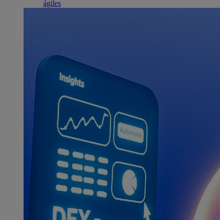
ágiles