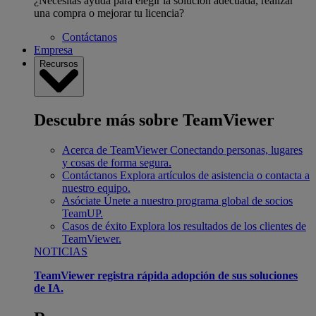
¿Necesitas ayuda para elegir la solución adecuada, realizar
una compra o mejorar tu licencia?
Contáctanos
Empresa
Recursos
Descubre más sobre TeamViewer
Acerca de TeamViewer
Conectando personas, lugares
y cosas de forma segura.
Contáctanos
Explora artículos de asistencia o contacta a
nuestro equipo.
Asóciate
Únete a nuestro programa global de socios
TeamUP.
Casos de éxito
Explora los resultados de los clientes de
TeamViewer.
NOTICIAS
TeamViewer registra rápida adopción de sus soluciones
de IA.