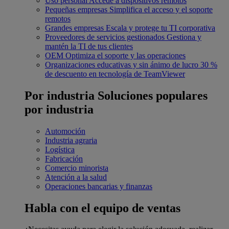
Uso personal
Accede a dispositivos remotos
Pequeñas empresas
Simplifica el acceso y el soporte
remotos
Grandes empresas
Escala y protege tu TI corporativa
Proveedores de servicios gestionados
Gestiona y
mantén la TI de tus clientes
OEM
Optimiza el soporte y las operaciones
Organizaciones educativas y sin ánimo de lucro
30 %
de descuento en tecnología de TeamViewer
Por industria
Soluciones populares
por industria
Automoción
Industria agraria
Logística
Fabricación
Comercio minorista
Atención a la salud
Operaciones bancarias y finanzas
Habla con el equipo de ventas