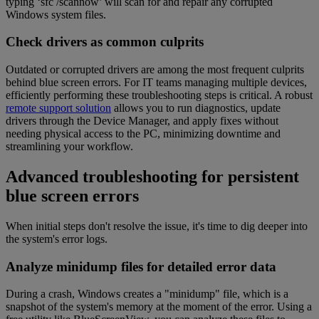
typing ‘sfc /scannow’ will scan for and repair any corrupted
Windows system files.
Check drivers as common culprits
Outdated or corrupted drivers are among the most frequent culprits
behind blue screen errors. For IT teams managing multiple devices,
efficiently performing these troubleshooting steps is critical. A robust
remote support solution
allows you to run diagnostics, update
drivers through the Device Manager, and apply fixes without
needing physical access to the PC, minimizing downtime and
streamlining your workflow.
Advanced troubleshooting for persistent
blue screen errors
When initial steps don't resolve the issue, it's time to dig deeper into
the system's error logs.
Analyze minidump files for detailed error data
During a crash, Windows creates a "minidump" file, which is a
snapshot of the system's memory at the moment of the error. Using a