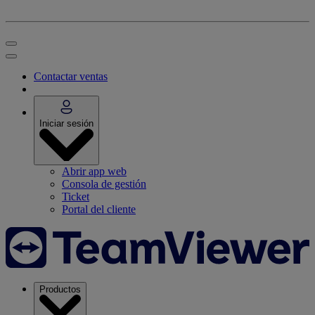
Contactar ventas
Iniciar sesión
Abrir app web
Consola de gestión
Ticket
Portal del cliente
Productos