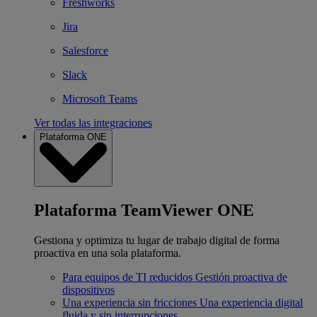
Freshworks
Jira
Salesforce
Slack
Microsoft Teams
Ver todas las integraciones
Plataforma ONE
Plataforma TeamViewer ONE
Gestiona y optimiza tu lugar de trabajo digital de forma
proactiva en una sola plataforma.
Para equipos de TI reducidos
Gestión proactiva de
dispositivos
Una experiencia sin fricciones
Una experiencia digital
fluida y sin interrupciones