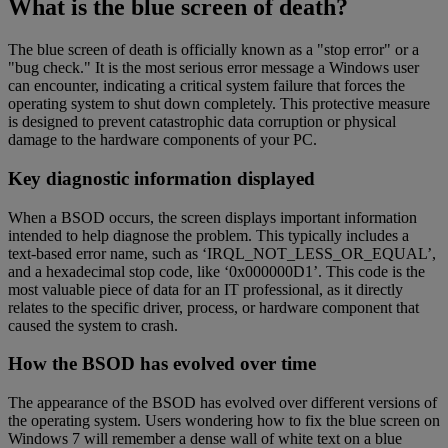
What is the blue screen of death?
The blue screen of death is officially known as a "stop error" or a
"bug check." It is the most serious error message a Windows user
can encounter, indicating a critical system failure that forces the
operating system to shut down completely. This protective measure
is designed to prevent catastrophic data corruption or physical
damage to the hardware components of your PC.
Key diagnostic information displayed
When a BSOD occurs, the screen displays important information
intended to help diagnose the problem. This typically includes a
text-based error name, such as ‘IRQL_NOT_LESS_OR_EQUAL’,
and a hexadecimal stop code, like ‘0x000000D1’. This code is the
most valuable piece of data for an IT professional, as it directly
relates to the specific driver, process, or hardware component that
caused the system to crash.
How the BSOD has evolved over time
The appearance of the BSOD has evolved over different versions of
the operating system. Users wondering how to fix the blue screen on
Windows 7 will remember a dense wall of white text on a blue