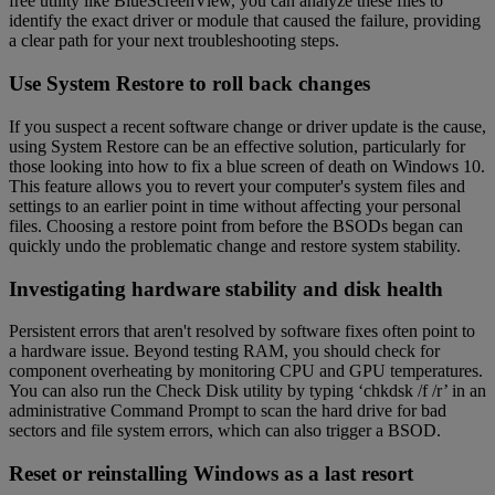
free utility like BlueScreenView, you can analyze these files to
identify the exact driver or module that caused the failure, providing
a clear path for your next troubleshooting steps.
Use System Restore to roll back changes
If you suspect a recent software change or driver update is the cause,
using System Restore can be an effective solution, particularly for
those looking into how to fix a blue screen of death on Windows 10.
This feature allows you to revert your computer's system files and
settings to an earlier point in time without affecting your personal
files. Choosing a restore point from before the BSODs began can
quickly undo the problematic change and restore system stability.
Investigating hardware stability and disk health
Persistent errors that aren't resolved by software fixes often point to
a hardware issue. Beyond testing RAM, you should check for
component overheating by monitoring CPU and GPU temperatures.
You can also run the Check Disk utility by typing ‘chkdsk /f /r’ in an
administrative Command Prompt to scan the hard drive for bad
sectors and file system errors, which can also trigger a BSOD.
Reset or reinstalling Windows as a last resort