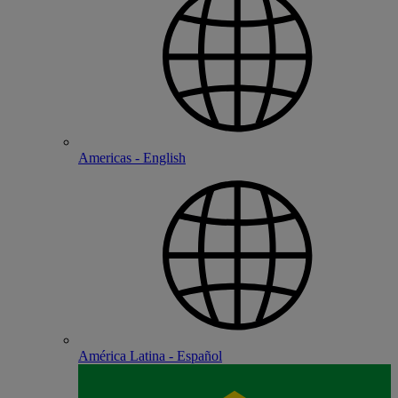
Americas - English
América Latina - Español