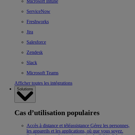
Microsoft Intune
ServiceNow
Freshworks
Jira
Salesforce
Zendesk
Slack
Microsoft Teams
Afficher toutes les intégrations
Solutions
Cas d’utilisation populaires
Accès à distance et téléassistance
Gérez les personnes,
les appareils et les applications, où que vous soyez.