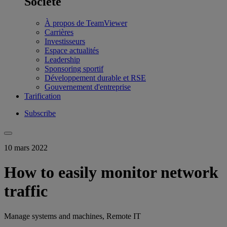
Société
À propos de TeamViewer
Carrières
Investisseurs
Espace actualités
Leadership
Sponsoring sportif
Développement durable et RSE
Gouvernement d'entreprise
Tarification
Subscribe
10 mars 2022
How to easily monitor network
traffic
Manage systems and machines, Remote IT