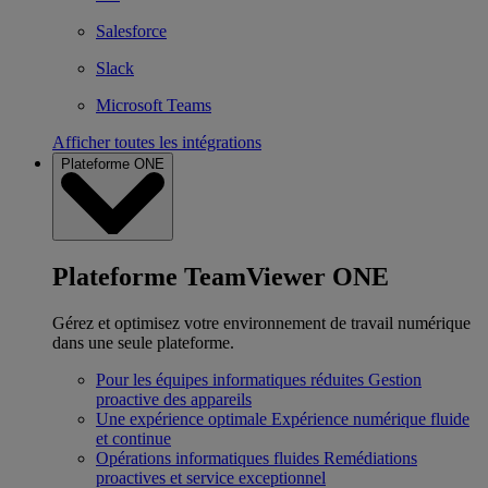
Salesforce
Slack
Microsoft Teams
Afficher toutes les intégrations
Plateforme ONE
Plateforme TeamViewer ONE
Gérez et optimisez votre environnement de travail numérique
dans une seule plateforme.
Pour les équipes informatiques réduites
Gestion
proactive des appareils
Une expérience optimale
Expérience numérique fluide
et continue
Opérations informatiques fluides
Remédiations
proactives et service exceptionnel