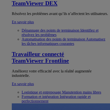
TeamViewer DEX
Résolvez les problèmes avant qu’ils n’affectent les utilisateurs.
En savoir plus
Dépannage des points de terminaison
Identifiez et
résolvez les problèmes
Automatisation des points de terminaison
Automatisez
les tâches informatiques courantes
Travailleur connecté
TeamViewer Frontline
Améliorez votre efficacité avec la réalité augmentée
industrielle.
En savoir plus
Logistique et entreposage
Manutention mains libres
Formation et intégration
Intégration rapide et
perfectionnement