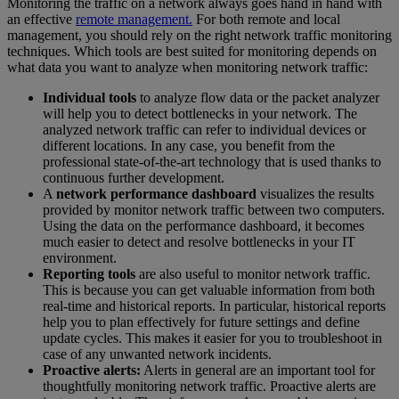
Monitoring the traffic on a network always goes hand in hand with
an effective
remote management.
For both remote and local
management, you should rely on the right network traffic monitoring
techniques. Which tools are best suited for monitoring depends on
what data you want to analyze when monitoring network traffic:
Individual tools
to analyze flow data or the packet analyzer
will help you to detect bottlenecks in your network. The
analyzed network traffic can refer to individual devices or
different locations. In any case, you benefit from the
professional state-of-the-art technology that is used thanks to
continuous further development.
A
network performance dashboard
visualizes the results
provided by monitor network traffic between two computers.
Using the data on the performance dashboard, it becomes
much easier to detect and resolve bottlenecks in your IT
environment.
Reporting tools
are also useful to monitor network traffic.
This is because you can get valuable information from both
real-time and historical reports. In particular, historical reports
help you to plan effectively for future settings and define
update cycles. This makes it easier for you to troubleshoot in
case of any unwanted network incidents.
Proactive alerts:
Alerts in general are an important tool for
thoughtfully monitoring network traffic. Proactive alerts are