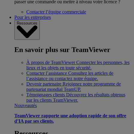
passer une commande ou mettre à niveau votre licence ?
Contacter l’équipe commerciale
Pour les entreprises
Ressources
En savoir plus sur TeamViewer
À propos de TeamViewer
Connecter les personnes, les
lieux et les objets en toute sécurité.
Contacter l’assistance
Consultez les articles de
l’assistance ou contactez notre équipe.
Devenir partenaire
Rejoignez notre programme de
partenariat mondial TeamUP.
Témoignages clients
Découvrez les résultats obtenus
par les clients TeamViewer.
Nouveautés
TeamViewer rapporte une adoption rapide de son offre
d’IA par ses clients.
Ressources