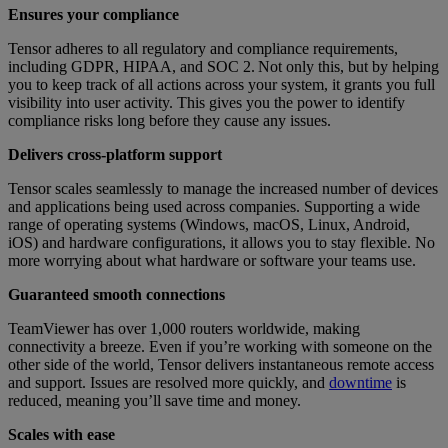
Ensures your compliance
Tensor adheres to all regulatory and compliance requirements,
including GDPR, HIPAA, and SOC 2. Not only this, but by helping
you to keep track of all actions across your system, it grants you full
visibility into user activity. This gives you the power to identify
compliance risks long before they cause any issues.
Delivers cross-platform support
Tensor scales seamlessly to manage the increased number of devices
and applications being used across companies. Supporting a wide
range of operating systems (Windows, macOS, Linux, Android,
iOS) and hardware configurations, it allows you to stay flexible. No
more worrying about what hardware or software your teams use.
Guaranteed smooth connections
TeamViewer has over 1,000 routers worldwide, making
connectivity a breeze. Even if you’re working with someone on the
other side of the world, Tensor delivers instantaneous remote access
and support. Issues are resolved more quickly, and
downtime
is
reduced, meaning you’ll save time and money.
Scales with ease