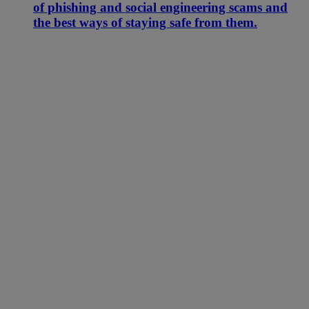
of phishing and social engineering scams and
the best ways of staying safe from them.