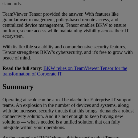
standards.
TeamViewer Tensor provided the answer. With features like
granular user management, policy-based remote access, and
centralized device management, Tensor enables BKW to ensure
uniform, secure access while maintaining visibility across their IT
ecosystem.
With its flexible scalability and comprehensive security features,
Tensor strengthens BKW’s cybersecurity, and it’s free to grow with
peace of mind.
Read the full story
:
BKW relies on TeamViewer Tensor for the
transformation of Corporate IT
Summary
Operating at scale can be a real headache for Enterprise IT support
teams. An explosion in the number of devices and systems, along
with the increased security threats that this brings, demands a robust
connectivity solution. And it’s not enough to keep buying new
solutions — what's needed is a unified solution that can fully
integrate within your operations.
As the example of BKW shows, this is exactly what Tensor