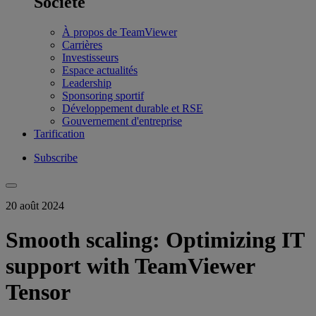
Société
À propos de TeamViewer
Carrières
Investisseurs
Espace actualités
Leadership
Sponsoring sportif
Développement durable et RSE
Gouvernement d'entreprise
Tarification
Subscribe
20 août 2024
Smooth scaling: Optimizing IT
support with TeamViewer
Tensor