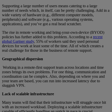
Supporting a large number of users means catering to a large
number of needs which, in itself, can be pretty challenging. Add in a
wide variety of hardware (e.g., different computer models,
peripherals) and software (e.g., various operating systems,
applications), and you’ve got a real head scratcher.
The rise in remote working and bring-your-own-device (BYOD)
policies has further added to this problem. According to a
recent
global Gartner study
, 55% of workers said they used personal
devices for work at least some of the time. All of which creates a
real challenge for those in the business of remote support.
Geographical dispersion
Working in a remote-first support team across locations and time
zones brings its own problems. For one thing, communication and
coordination can be complex. Also, depending on where you and
your team are based, you can run into increased latency due to
sluggish VPN.
Lack of scalable infrastructure
Many teams will find that their infrastructure will struggle once hit
with an increased workload. Deploying a scalable infrastructure
capable of efficiently handling an uptick in pace is crucial.