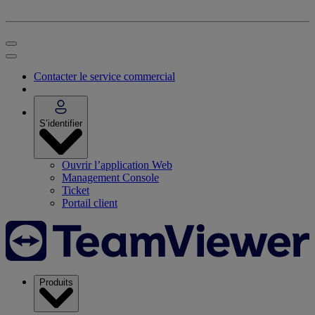
Contacter le service commercial
S’identifier
Ouvrir l’application Web
Management Console
Ticket
Portail client
Produits