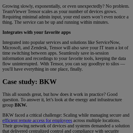
Growing slowly, exponentially, or even unexpectedly? No problem.
TeamViewer Tensor scales as your number of devices grows.
Requiring minimal admin input, your end users won’t even notice a
thing. The service can be up and running within minutes.
Integrates with your favorite apps
Integrated into popular services and solutions like ServiceNow,
Microsoft, and Zendesk, Tensor will also save your IT team a lot of
time switching between apps. Seamlessly save in-session
information and recordings to your favorite tools, keeping the data
flow uninterrupted. With Tensor, you can say goodbye to silos —
you'll have everything in one place, finally.
Case study: BKW
This all sounds great, but how does it work in practice? Good
question. To answer it, let’s look at the energy and infrastructure
group
BKW.
BKW faced a critical challenge: Scaling while managing secure and
efficient remote access for employees
across multiple locations.
Their growing network of devices and systems demanded a solution
that delivered centralized control and compliance with security