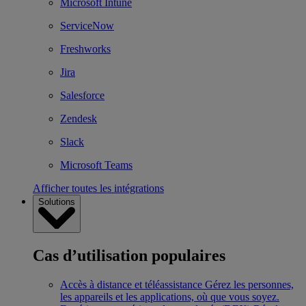
Microsoft Intune
ServiceNow
Freshworks
Jira
Salesforce
Zendesk
Slack
Microsoft Teams
Afficher toutes les intégrations
Solutions
Cas d’utilisation populaires
Accès à distance et téléassistance
Gérez les personnes,
les appareils et les applications, où que vous soyez.