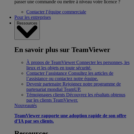
passer une commande ou mettre à niveau votre licence ?
Contacter l’équipe commerciale
Pour les entreprises
Ressources
En savoir plus sur TeamViewer
À propos de TeamViewer
Connecter les personnes, les
lieux et les objets en toute sécurité.
Contacter l’assistance
Consultez les articles de
l’assistance ou contactez notre équipe.
Devenir partenaire
Rejoignez notre programme de
partenariat mondial TeamUP.
Témoignages clients
Découvrez les résultats obtenus
par les clients TeamViewer.
Nouveautés
TeamViewer rapporte une adoption rapide de son offre
d’IA par ses clients.
Ressources