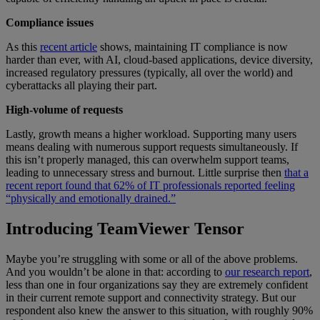
Compliance issues
As this
recent article
shows, maintaining IT compliance is now
harder than ever, with AI, cloud-based applications, device diversity,
increased regulatory pressures (typically, all over the world) and
cyberattacks all playing their part.
High-volume of requests
Lastly, growth means a higher workload. Supporting many users
means dealing with numerous support requests simultaneously. If
this isn’t properly managed, this can overwhelm support teams,
leading to unnecessary stress and burnout. Little surprise then
that a
recent report found that 62% of IT professionals reported feeling
“physically and emotionally drained.”
Introducing TeamViewer Tensor
Maybe you’re struggling with some or all of the above problems.
And you wouldn’t be alone in that: according to
our research report
,
less than one in four organizations say they are extremely confident
in their current remote support and connectivity strategy. But our
respondent also knew the answer to this situation, with roughly 90%