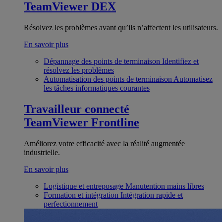
TeamViewer DEX
Résolvez les problèmes avant qu’ils n’affectent les utilisateurs.
En savoir plus
Dépannage des points de terminaison
Identifiez et
résolvez les problèmes
Automatisation des points de terminaison
Automatisez
les tâches informatiques courantes
Travailleur connecté
TeamViewer Frontline
Améliorez votre efficacité avec la réalité augmentée
industrielle.
En savoir plus
Logistique et entreposage
Manutention mains libres
Formation et intégration
Intégration rapide et
perfectionnement