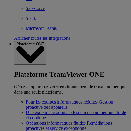
Salesforce
Slack
Microsoft Teams
Afficher toutes les intégrations
Plateforme ONE
Plateforme TeamViewer ONE
Gérez et optimisez votre environnement de travail numérique
dans une seule plateforme.
Pour les équipes informatiques réduites
Gestion
proactive des appareils
Une expérience optimale
Expérience numérique fluide
et continue
Opérations informatiques fluides
Remédiations
proactives et service exceptionnel