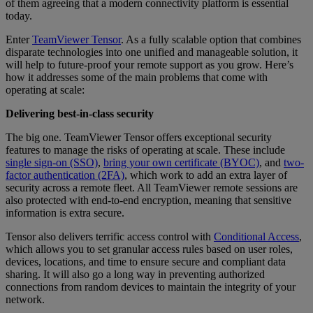
of them agreeing that a modern connectivity platform is essential
today.
Enter
TeamViewer Tensor
. As a fully scalable option that combines
disparate technologies into one unified and manageable solution, it
will help to future-proof your remote support as you grow. Here’s
how it addresses some of the main problems that come with
operating at scale:
Delivering best-in-class security
The big one. TeamViewer Tensor offers exceptional security
features to manage the risks of operating at scale. These include
single sign-on (SSO)
,
bring your own certificate (BYOC)
, and
two-
factor authentication (2FA)
, which work to add an extra layer of
security across a remote fleet. All TeamViewer remote sessions are
also protected with end-to-end encryption, meaning that sensitive
information is extra secure.
Tensor also delivers terrific access control with
Conditional Access
,
which allows you to set granular access rules based on user roles,
devices, locations, and time to ensure secure and compliant data
sharing. It will also go a long way in preventing authorized
connections from random devices to maintain the integrity of your
network.