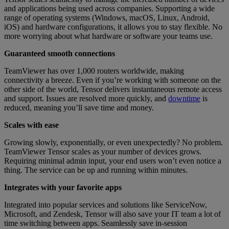
and applications being used across companies. Supporting a wide
range of operating systems (Windows, macOS, Linux, Android,
iOS) and hardware configurations, it allows you to stay flexible. No
more worrying about what hardware or software your teams use.
Guaranteed smooth connections
TeamViewer has over 1,000 routers worldwide, making
connectivity a breeze. Even if you’re working with someone on the
other side of the world, Tensor delivers instantaneous remote access
and support. Issues are resolved more quickly, and
downtime
is
reduced, meaning you’ll save time and money.
Scales with ease
Growing slowly, exponentially, or even unexpectedly? No problem.
TeamViewer Tensor scales as your number of devices grows.
Requiring minimal admin input, your end users won’t even notice a
thing. The service can be up and running within minutes.
Integrates with your favorite apps
Integrated into popular services and solutions like ServiceNow,
Microsoft, and Zendesk, Tensor will also save your IT team a lot of
time switching between apps. Seamlessly save in-session