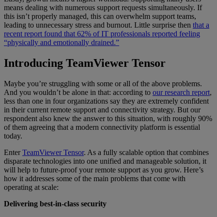
means dealing with numerous support requests simultaneously. If
this isn’t properly managed, this can overwhelm support teams,
leading to unnecessary stress and burnout. Little surprise then
that a
recent report found that 62% of IT professionals reported feeling
“physically and emotionally drained.”
Introducing TeamViewer Tensor
Maybe you’re struggling with some or all of the above problems.
And you wouldn’t be alone in that: according to
our research report
,
less than one in four organizations say they are extremely confident
in their current remote support and connectivity strategy. But our
respondent also knew the answer to this situation, with roughly 90%
of them agreeing that a modern connectivity platform is essential
today.
Enter
TeamViewer Tensor
. As a fully scalable option that combines
disparate technologies into one unified and manageable solution, it
will help to future-proof your remote support as you grow. Here’s
how it addresses some of the main problems that come with
operating at scale:
Delivering best-in-class security