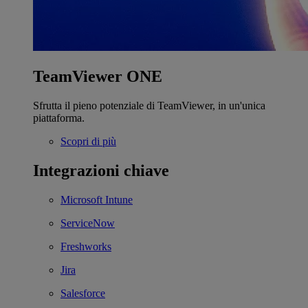
TeamViewer ONE
Sfrutta il pieno potenziale di TeamViewer, in un'unica
piattaforma.
Scopri di più
Integrazioni chiave
Microsoft Intune
ServiceNow
Freshworks
Jira
Salesforce