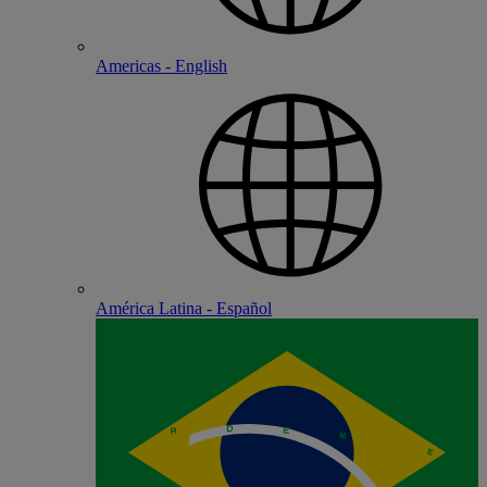
Americas - English
América Latina - Español