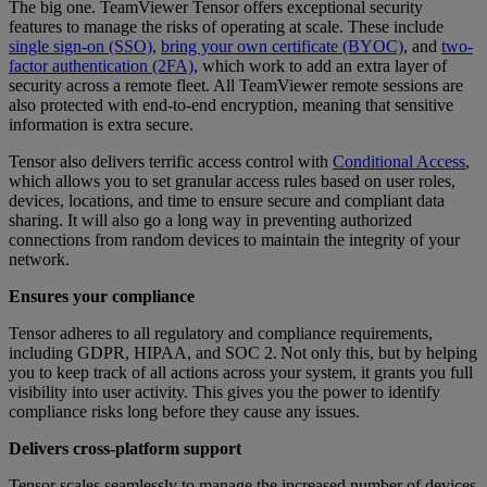
The big one. TeamViewer Tensor offers exceptional security
features to manage the risks of operating at scale. These include
single sign-on (SSO)
,
bring your own certificate (BYOC)
, and
two-
factor authentication (2FA)
, which work to add an extra layer of
security across a remote fleet. All TeamViewer remote sessions are
also protected with end-to-end encryption, meaning that sensitive
information is extra secure.
Tensor also delivers terrific access control with
Conditional Access
,
which allows you to set granular access rules based on user roles,
devices, locations, and time to ensure secure and compliant data
sharing. It will also go a long way in preventing authorized
connections from random devices to maintain the integrity of your
network.
Ensures your compliance
Tensor adheres to all regulatory and compliance requirements,
including GDPR, HIPAA, and SOC 2. Not only this, but by helping
you to keep track of all actions across your system, it grants you full
visibility into user activity. This gives you the power to identify
compliance risks long before they cause any issues.
Delivers cross-platform support
Tensor scales seamlessly to manage the increased number of devices