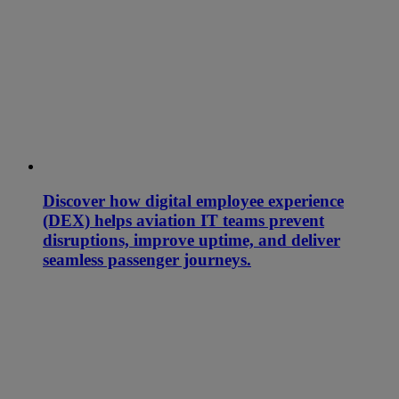
Discover how digital employee experience
(DEX) helps aviation IT teams prevent
disruptions, improve uptime, and deliver
seamless passenger journeys.