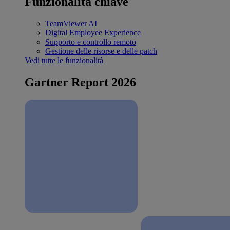
Funzionalità chiave
TeamViewer AI
Digital Employee Experience
Supporto e controllo remoto
Gestione delle risorse e delle patch
Vedi tutte le funzionalità
Gartner Report 2026