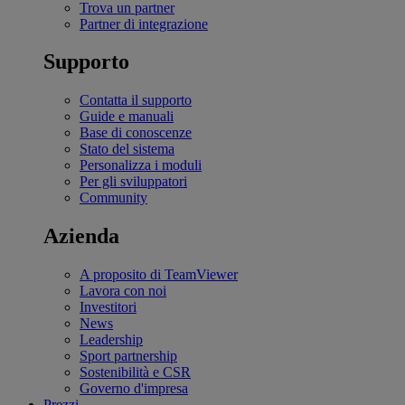
Trova un partner
Partner di integrazione
Supporto
Contatta il supporto
Guide e manuali
Base di conoscenze
Stato del sistema
Personalizza i moduli
Per gli sviluppatori
Community
Azienda
A proposito di TeamViewer
Lavora con noi
Investitori
News
Leadership
Sport partnership
Sostenibilità e CSR
Governo d'impresa
Prezzi