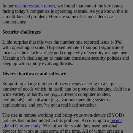
In our
recent research report
, we found that one of the key issues
facing today’s companies is operating at scale. As you know, this is
a multi-faceted problem. Here are some of its most decisive
components:
Security challenges
Little surprise that this was the number one reported issue (48%)
with operating at scale. Dispersed remote IT support significantly
increases the attack surface and complexity of security management.
Meaning it’s challenging to maintain consistent security policies and
keep up with rapidly evolving threats.
Diverse hardware and software
Supporting a large number of users means catering to a large
number of needs which, in itself, can be pretty challenging. Add in a
wide variety of hardware (e.g., different computer models,
peripherals) and software (e.g., various operating systems,
applications), and you’ve got a real head scratcher.
The rise in remote working and bring-your-own-device (BYOD)
policies has further added to this problem. According to a
recent
global Gartner study
, 55% of workers said they used personal
devices for work at least some of the time. All of which creates a