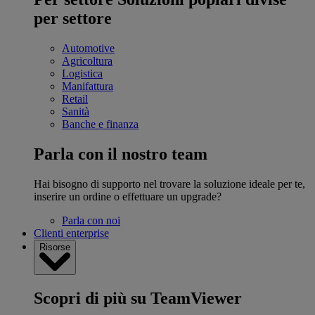
per settore
Automotive
Agricoltura
Logistica
Manifattura
Retail
Sanità
Banche e finanza
Parla con il nostro team
Hai bisogno di supporto nel trovare la soluzione ideale per te,
inserire un ordine o effettuare un upgrade?
Parla con noi
Clienti enterprise
Risorse
Scopri di più su TeamViewer